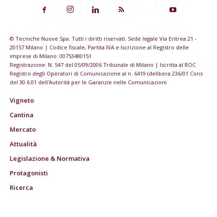
© Tecniche Nuove Spa. Tutti i diritti riservati. Sede legale Via Eritrea 21 -
20157 Milano | Codice fiscale, Partita IVA e Iscrizione al Registro delle
imprese di Milano: 00753480151
Registrazione: N. 547 del 05/09/2006 Tribunale di Milano | Iscritta al ROC
Registro degli Operatori di Comunicazione al n. 6419 (delibera 236/01 Cons
del 30.6.01 dell'Autorità per le Garanzie nelle Comunicazioni
Vigneto
Cantina
Mercato
Attualità
Legislazione & Normativa
Protagonisti
Ricerca