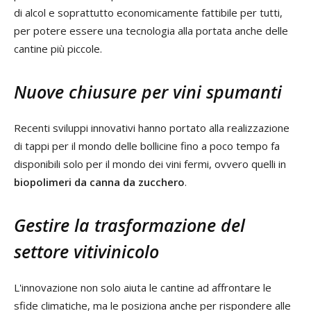
di alcol e soprattutto economicamente fattibile per tutti,
per potere essere una tecnologia alla portata anche delle
cantine più piccole.
Nuove chiusure per vini spumanti
Recenti sviluppi innovativi hanno portato alla realizzazione
di tappi per il mondo delle bollicine fino a poco tempo fa
disponibili solo per il mondo dei vini fermi, ovvero quelli in
biopolimeri da canna da zucchero
.
Gestire la trasformazione del
settore vitivinicolo
L'innovazione non solo aiuta le cantine ad affrontare le
sfide climatiche, ma le posiziona anche per rispondere alle