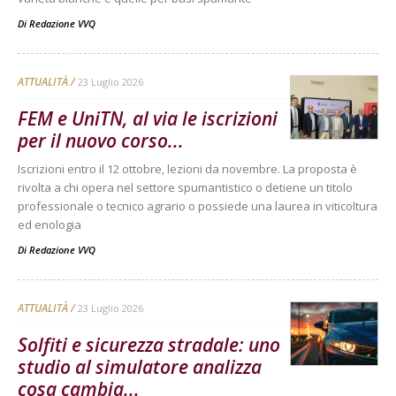
Di
Redazione VVQ
ATTUALITÀ
23 Luglio 2026
FEM e UniTN, al via le iscrizioni
per il nuovo corso...
Iscrizioni entro il 12 ottobre, lezioni da novembre. La proposta è
rivolta a chi opera nel settore spumantistico o detiene un titolo
professionale o tecnico agrario o possiede una laurea in viticoltura
ed enologia
Di
Redazione VVQ
ATTUALITÀ
23 Luglio 2026
Solfiti e sicurezza stradale: uno
studio al simulatore analizza
cosa cambia...