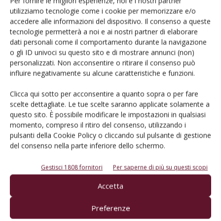
Per fornire le migliori esperienze, noi e i nostri partner
prossima volta che commento.
utilizziamo tecnologie come i cookie per memorizzare e/o
accedere alle informazioni del dispositivo. Il consenso a queste
tecnologie permetterà a noi e ai nostri partner di elaborare
dati personali come il comportamento durante la navigazione
o gli ID univoci su questo sito e di mostrare annunci (non)
personalizzati. Non acconsentire o ritirare il consenso può
influire negativamente su alcune caratteristiche e funzioni.
E-magazine
Clicca qui sotto per acconsentire a quanto sopra o per fare
Tecniche, prodotti e servizi dalle aziende
scelte dettagliate. Le tue scelte saranno applicate solamente a
questo sito. È possibile modificare le impostazioni in qualsiasi
momento, compreso il ritiro del consenso, utilizzando i
pulsanti della Cookie Policy o cliccando sul pulsante di gestione
del consenso nella parte inferiore dello schermo.
Gestisci 1808 fornitori
Per saperne di più su questi scopi
Accetta
Catalogo Aziende e Prodotti
Preferenze
Un modo semplice per cercare un'azienda o un