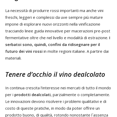
La necessità di produrre rossi importanti ma anche vini
freschi, leggeri e complessi da uve sempre più mature
impone di esplorare nuovi orizzonti nella vinificazione
tracciando linee guida innovative per macerazioni pre-post
fermentative oltre che nel livello e modalità di estrazione.
I
serbatoi sono, quindi, confini da ridisegnare per il
futuro dei vini rossi
in molte regioni italiane. A partire dai
materiali.
Tenere d’occhio il vino dealcolato
In continua crescita l’interesse nei mercati di tutto il mondo
per i
prodotti dealcolati
, parzialmente o completamente.
Le innovazioni devono risolvere i problemi qualitativi e di
costo di queste pratiche, in modo da poter offrire un
prodotto buono, di qualità, rotondo nonostante l´assenza