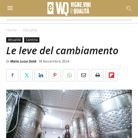
Home
Attualità
Attualità
Cantina
Le leve del cambiamento
Di
Maria Luisa Doldi
18 Novembre 2024