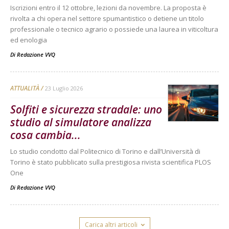
Iscrizioni entro il 12 ottobre, lezioni da novembre. La proposta è
rivolta a chi opera nel settore spumantistico o detiene un titolo
professionale o tecnico agrario o possiede una laurea in viticoltura
ed enologia
Di
Redazione VVQ
ATTUALITÀ
23 Luglio 2026
Solfiti e sicurezza stradale: uno
studio al simulatore analizza
cosa cambia...
Lo studio condotto dal Politecnico di Torino e dall’Università di
Torino è stato pubblicato sulla prestigiosa rivista scientifica PLOS
One
Di
Redazione VVQ
Carica altri articoli