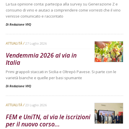
La tua opinione conta: partecipa alla survey su Generazione Z e
consumo di vino e aiutaci a comprendere come vorresti che il vino
venisse comunicato e raccontato
Di
Redazione VVQ
ATTUALITÀ
27 Luglio 2026
Vendemmia 2026 al via in
Italia
Primi grappoli staccati in Sicilia e Oltrepò Pavese. Si parte con le
varietà bianche e quelle per basi spumante
Di
Redazione VVQ
ATTUALITÀ
23 Luglio 2026
FEM e UniTN, al via le iscrizioni
per il nuovo corso...