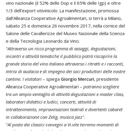
vino nazionale (il 52% delle Dop e il 65% delle Igp) e oltre
1/3 dell’export vitivinicolo. La manifestazione, promossa
dall’Alleanza Cooperative Agroalimentari, si terrà a Milano,
sabato 25 e domenica 26 novembre 2017, nella cornice del
Salone delle Cavallerizze del Museo Nazionale della Scienza
e della Tecnologia Leonardo da Vinci.
"
Attraverso un ricco programma di assaggi, degustazioni,
incontri e attività tematiche il pubblico potrà riscoprire la
grande storia del vino italiano attraverso i ritratti e i racconti,
intrisi di audacia e di impegno dei soci produttori delle nostre
cantine. I visitatori
– spiega
Giorgio Mercuri
, presidente
Alleanza Cooperative Agroalimentari –
potranno scegliere
tra un ampio ventaglio di attività degustazioni e master class,
laboratori didattici e ludici, concerti, attività di
intrattenimento, improvvisazioni teatrali e divertenti cabaret
in collaborazione con Zelig, musica jazz"
.
"
Al posto dei classici convegni a Vi.vite terremo momenti di