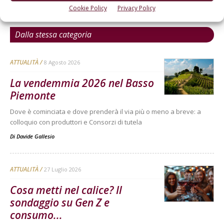
Cookie Policy
Privacy Policy
Dalla stessa categoria
ATTUALITÀ
8 Agosto 2026
La vendemmia 2026 nel Basso
Piemonte
Dove è cominciata e dove prenderà il via più o meno a breve: a
colloquio con produttori e Consorzi di tutela
Di
Davide Gallesio
ATTUALITÀ
27 Luglio 2026
Cosa metti nel calice? Il
sondaggio su Gen Z e
consumo...