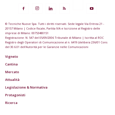
© Tecniche Nuove Spa. Tutti i diritti riservati. Sede legale Via Eritrea 21 -
20157 Milano | Codice fiscale, Partita IVA e Iscrizione al Registro delle
imprese di Milano: 00753480151
Registrazione: N. 547 del 05/09/2006 Tribunale di Milano | Iscritta al ROC
Registro degli Operatori di Comunicazione al n. 6419 (delibera 236/01 Cons
del 30.6.01 dell'Autorità per le Garanzie nelle Comunicazioni
Vigneto
Cantina
Mercato
Attualità
Legislazione & Normativa
Protagonisti
Ricerca