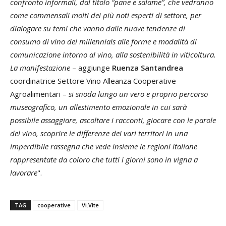
confronto informali, dal titolo “pane e salame”, che vedranno
come commensali molti dei più noti esperti di settore, per
dialogare su temi che vanno dalle nuove tendenze di
consumo di vino dei millennials alle forme e modalità di
comunicazione intorno al vino, alla sostenibilità in viticoltura.
La manifestazione
– aggiunge
Ruenza Santandrea
coordinatrice Settore Vino Alleanza Cooperative
Agroalimentari –
si snoda lungo un vero e proprio percorso
museografico, un allestimento emozionale in cui sarà
possibile assaggiare, ascoltare i racconti, giocare con le parole
del vino, scoprire le differenze dei vari territori in una
imperdibile rassegna che vede insieme le regioni italiane
rappresentate da coloro che tutti i giorni sono in vigna a
lavorare
".
TAG
cooperative
Vi.Vite