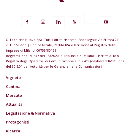
© Tecniche Nuove Spa. Tutti i diritti riservati. Sede legale Via Eritrea 21 -
20157 Milano | Codice fiscale, Partita IVA e Iscrizione al Registro delle
imprese di Milano: 00753480151
Registrazione: N. 547 del 05/09/2006 Tribunale di Milano | Iscritta al ROC
Registro degli Operatori di Comunicazione al n. 6419 (delibera 236/01 Cons
del 30.6.01 dell'Autorità per le Garanzie nelle Comunicazioni
Vigneto
Cantina
Mercato
Attualità
Legislazione & Normativa
Protagonisti
Ricerca