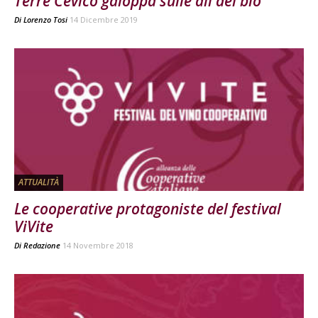
Terre Cevico galoppa sulle ali del bio
Di
Lorenzo Tosi
14 Dicembre 2019
ATTUALITÀ
Le cooperative protagoniste del festival
ViVite
Di
Redazione
14 Novembre 2018