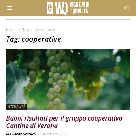
Home
Tag
Cooperative
Tag: cooperative
ATTUALITÀ
Buoni risultati per il gruppo cooperativo
Cantine di Verona
Di
Gilberto Santucci
19 Dicembre 2023