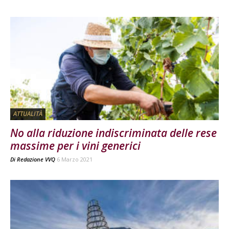
ATTUALITÀ
No alla riduzione indiscriminata delle rese
massime per i vini generici
Di
Redazione VVQ
6 Marzo 2021