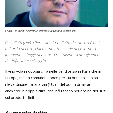
Paolo Castelletti, segretario generale di Unione Italiana Vini
Castelletti (Uiv): «Per il vino la bolletta dei rincari è da 1
miliardo di euro, chiediamo attenzione al governo con
interventi in legge di bilancio per disinnescare gli effetti
dell’inflazione selvaggia
Il vino vola in doppia cifra nelle vendite sia in Italia che in
Europa, ma ha comunque poco per cui brindare. Colpa -
rileva Unione italiana vini (Uiv) - del boom di rincari,
anch’essi in doppia cifra, che influiscono nell’ordine del 30%
sul prodotto finito.