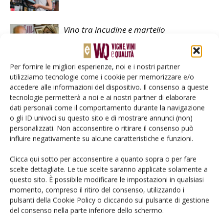
Vino tra incudine e martello
Per fornire le migliori esperienze, noi e i nostri partner
Reagire alla crisi potenziando la filiera
utilizziamo tecnologie come i cookie per memorizzare e/o
accedere alle informazioni del dispositivo. Il consenso a queste
tecnologie permetterà a noi e ai nostri partner di elaborare
dati personali come il comportamento durante la navigazione
o gli ID univoci su questo sito e di mostrare annunci (non)
personalizzati. Non acconsentire o ritirare il consenso può
influire negativamente su alcune caratteristiche e funzioni.
LASCIA UN COMMENTO
Clicca qui sotto per acconsentire a quanto sopra o per fare
scelte dettagliate. Le tue scelte saranno applicate solamente a
questo sito. È possibile modificare le impostazioni in qualsiasi
momento, compreso il ritiro del consenso, utilizzando i
pulsanti della Cookie Policy o cliccando sul pulsante di gestione
del consenso nella parte inferiore dello schermo.