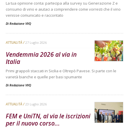
La tua opinione conta: partecipa alla survey su Generazione Z e
consumo di vino e aiutaci a comprendere come vorresti che il vino
venisse comunicato e raccontato
Di
Redazione VVQ
ATTUALITÀ
27 Luglio 2026
Vendemmia 2026 al via in
Italia
Primi grappoli staccati in Sicilia e Oltrepò Pavese. Si parte con le
varietà bianche e quelle per basi spumante
Di
Redazione VVQ
ATTUALITÀ
23 Luglio 2026
FEM e UniTN, al via le iscrizioni
per il nuovo corso...