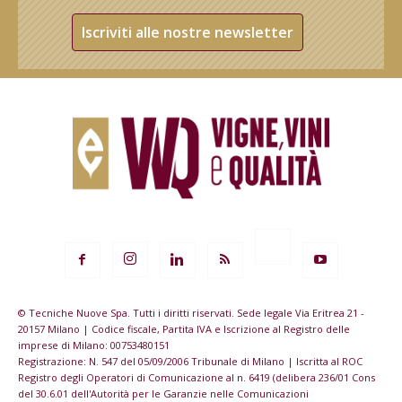
Iscriviti alle nostre newsletter
© Tecniche Nuove Spa. Tutti i diritti riservati. Sede legale Via Eritrea 21 -
20157 Milano | Codice fiscale, Partita IVA e Iscrizione al Registro delle
imprese di Milano: 00753480151
Registrazione: N. 547 del 05/09/2006 Tribunale di Milano | Iscritta al ROC
Registro degli Operatori di Comunicazione al n. 6419 (delibera 236/01 Cons
del 30.6.01 dell'Autorità per le Garanzie nelle Comunicazioni