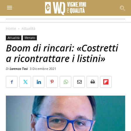
Home
Attualità
Attualità
Mercato
Boom di rincari: «Costretti
a ricontrattare i listini»
Di
Lorenzo Tosi
3 Dicembre 2021