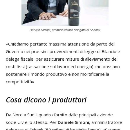
Daniele Simoni, amministratore delegato di Schenk
«Chiediamo pertanto massima attenzione da parte del
Governo nei prossimi provvedimenti di legge di Bilancio e
delega fiscale, per assicurare misure di alleviamento dei
costi fissi (tassazione sul lavoro ed energia) che possano
sostenere il mondo produttivo e non mortificarne la
competitività».
Cosa dicono i produttori
Da Nord a Sud il quadro fornito dalle principali aziende
socie Uiv è lo stesso. Per
Daniele Simoni
, amministratore
delegato di Schenk (50 milioni di bottiglie l’anno): «Saremo