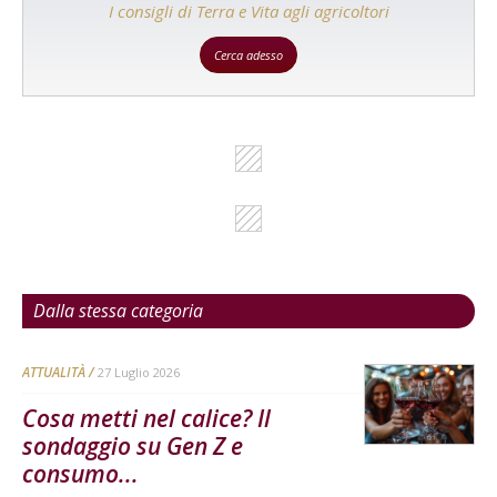
I consigli di Terra e Vita agli agricoltori
Cerca adesso
Dalla stessa categoria
ATTUALITÀ
27 Luglio 2026
Cosa metti nel calice? Il
sondaggio su Gen Z e
consumo...