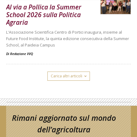
Al via a Pollica la Summer
School 2026 sulla Politica
Agraria
L'Associazione Scientifica Centro di Portici inaugura, insieme al
Future Food Institute, la quinta edizione consecutiva della Summer
School, al Paideia Campus
Di
Redazione VVQ
Carica altri articoli
Rimani aggiornato sul mondo
dell’agricoltura