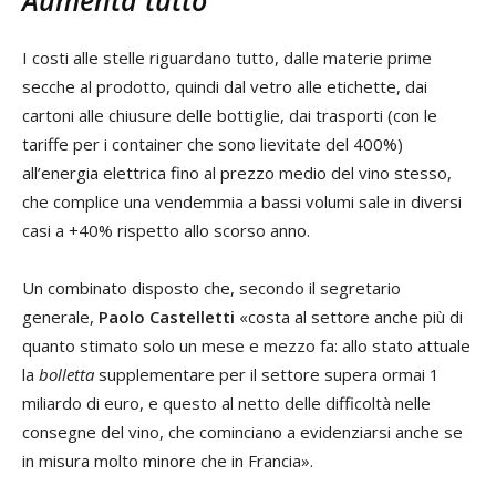
Aumenta tutto
I costi alle stelle riguardano tutto, dalle materie prime
secche al prodotto, quindi dal vetro alle etichette, dai
cartoni alle chiusure delle bottiglie, dai trasporti (con le
tariffe per i container che sono lievitate del 400%)
all’energia elettrica fino al prezzo medio del vino stesso,
che complice una vendemmia a bassi volumi sale in diversi
casi a +40% rispetto allo scorso anno.
Un combinato disposto che, secondo il segretario
generale,
Paolo Castelletti
«costa al settore anche più di
quanto stimato solo un mese e mezzo fa: allo stato attuale
la
bolletta
supplementare per il settore supera ormai 1
miliardo di euro, e questo al netto delle difficoltà nelle
consegne del vino, che cominciano a evidenziarsi anche se
in misura molto minore che in Francia».