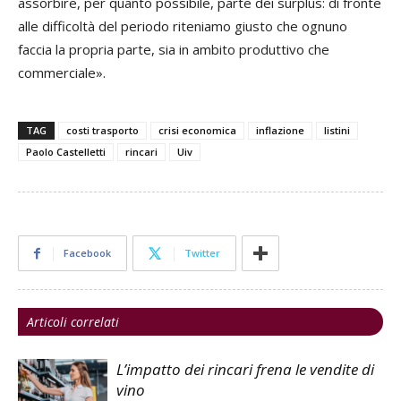
assorbire, per quanto possibile, parte dei surplus: di fronte
alle difficoltà del periodo riteniamo giusto che ognuno
faccia la propria parte, sia in ambito produttivo che
commerciale».
TAG
costi trasporto
crisi economica
inflazione
listini
Paolo Castelletti
rincari
Uiv
Facebook
Twitter
Articoli correlati
L’impatto dei rincari frena le vendite di
vino