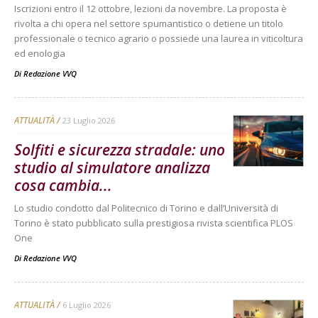
Iscrizioni entro il 12 ottobre, lezioni da novembre. La proposta è
rivolta a chi opera nel settore spumantistico o detiene un titolo
professionale o tecnico agrario o possiede una laurea in viticoltura
ed enologia
Di
Redazione VVQ
ATTUALITÀ
23 Luglio 2026
Solfiti e sicurezza stradale: uno
studio al simulatore analizza
cosa cambia...
Lo studio condotto dal Politecnico di Torino e dall’Università di
Torino è stato pubblicato sulla prestigiosa rivista scientifica PLOS
One
Di
Redazione VVQ
ATTUALITÀ
6 Luglio 2026