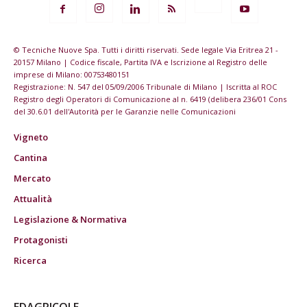
© Tecniche Nuove Spa. Tutti i diritti riservati. Sede legale Via Eritrea 21 -
20157 Milano | Codice fiscale, Partita IVA e Iscrizione al Registro delle
imprese di Milano: 00753480151
Registrazione: N. 547 del 05/09/2006 Tribunale di Milano | Iscritta al ROC
Registro degli Operatori di Comunicazione al n. 6419 (delibera 236/01 Cons
del 30.6.01 dell'Autorità per le Garanzie nelle Comunicazioni
Vigneto
Cantina
Mercato
Attualità
Legislazione & Normativa
Protagonisti
Ricerca