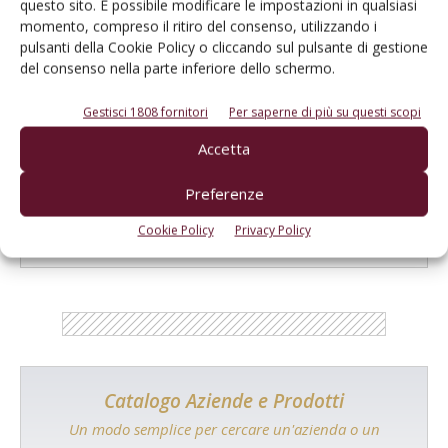
questo sito. È possibile modificare le impostazioni in qualsiasi
prossima volta che commento.
momento, compreso il ritiro del consenso, utilizzando i
pulsanti della Cookie Policy o cliccando sul pulsante di gestione
del consenso nella parte inferiore dello schermo.
Gestisci 1808 fornitori
Per saperne di più su questi scopi
Accetta
E-magazine
Preferenze
Tecniche, prodotti e servizi dalle aziende
Cookie Policy
Privacy Policy
Catalogo Aziende e Prodotti
Un modo semplice per cercare un'azienda o un