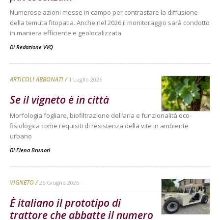
Numerose azioni messe in campo per contrastare la diffusione
della temuta fitopatia. Anche nel 2026 il monitoraggio sarà condotto
in maniera efficiente e geolocalizzata
Di
Redazione VVQ
ARTICOLI ABBONATI
1 Luglio 2026
Se il vigneto è in città
Morfologia fogliare, biofiltrazione dell’aria e funzionalità eco-
fisiologica come requisiti di resistenza della vite in ambiente
urbano
Di
Elena Brunori
VIGNETO
26 Giugno 2026
È italiano il prototipo di
trattore che abbatte il numero