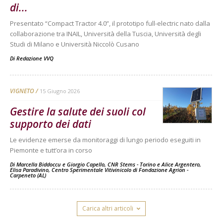
di...
Presentato “Compact Tractor 4.0”, il prototipo full-electric nato dalla
collaborazione tra INAIL, Università della Tuscia, Università degli
Studi di Milano e Università Niccolò Cusano
Di
Redazione VVQ
VIGNETO
15 Giugno 2026
Gestire la salute dei suoli col
supporto dei dati
Le evidenze emerse da monitoraggi di lungo periodo eseguiti in
Piemonte e tutt’ora in corso
Di
Marcella Biddoccu e Giorgio Capello, CNR Stems - Torino
e
Alice Argentero,
Elisa Paradivino, Centro Sperimentale Vitivinicolo di Fondazione Agrion -
Carpeneto (AL)
Carica altri articoli