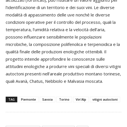
alcolizzati (fortificati), può risultare un valore aggiunto per
l’identificazione di un territorio e dei suoi vini. Le diverse
modalità di appassimento delle uve nonché le diverse
condizioni operative per il controllo del processo, quali la
temperatura, l’umidità relativa e la velocità dell’aria,
possono influenzare sensibilmente le popolazioni
microbiche, la composizione polifenolica e terpenoidica e la
qualità finale delle produzioni enologiche ottenibili. Il
progetto intende approfondire le conoscenze sulle
attitudini enologiche a produrre vini speciali di diversi vitigni
autoctoni presenti nell’areale produttivo montano torinese,
quali Avanà, Chatus, Nebbiolo e Malvasia moscata.
TAG
Piemonte
Savoia
Torino
Vin'Alp
vitigni autoctoni