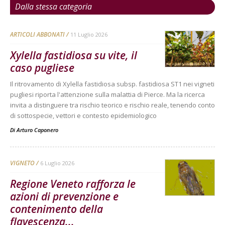
Dalla stessa categoria
ARTICOLI ABBONATI
11 Luglio 2026
Xylella fastidiosa su vite, il
caso pugliese
Il ritrovamento di Xylella fastidiosa subsp. fastidiosa ST1 nei vigneti
pugliesi riporta l'attenzione sulla malattia di Pierce. Ma la ricerca
invita a distinguere tra rischio teorico e rischio reale, tenendo conto
di sottospecie, vettori e contesto epidemiologico
Di
Arturo Caponero
VIGNETO
6 Luglio 2026
Regione Veneto rafforza le
azioni di prevenzione e
contenimento della
flavescenza...