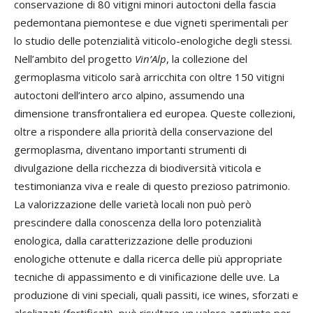
conservazione di 80 vitigni minori autoctoni della fascia
pedemontana piemontese e due vigneti sperimentali per
lo studio delle potenzialità viticolo-enologiche degli stessi.
Nell’ambito del progetto
Vin’Alp
, la collezione del
germoplasma viticolo sarà arricchita con oltre 150 vitigni
autoctoni dell’intero arco alpino, assumendo una
dimensione transfrontaliera ed europea. Queste collezioni,
oltre a rispondere alla priorità della conservazione del
germoplasma, diventano importanti strumenti di
divulgazione della ricchezza di biodiversità viticola e
testimonianza viva e reale di questo prezioso patrimonio.
La valorizzazione delle varietà locali non può però
prescindere dalla conoscenza della loro potenzialità
enologica, dalla caratterizzazione delle produzioni
enologiche ottenute e dalla ricerca delle più appropriate
tecniche di appassimento e di vinificazione delle uve. La
produzione di vini speciali, quali passiti, ice wines, sforzati e