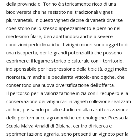
della provincia di Torino è storicamente ricco di una
biodiversità che ha resistito nei tradizionali vigneti
plurivarietali. In questi vigneti decine di varietà diverse
coesistono nello stesso appezzamento e persino nel
medesimo filare, ben adattandosi anche a severe
condizioni pedoclimatiche. I vitigni minori sono oggetto di
una riscoperta, per le grandi potenzialità che possono
esprimere: il legame storico e culturale con il territorio,
indispensabile per l’espressione della tipicità, oggi molto
ricercata, m anche le peculiarità viticolo-enologiche, che
consentono una nuova diversificazione dell’offerta.
Il percorso per la valorizzazione inizia con il recupero e la
conservazione dei vitigni rari in vigneti collezione realizzati
ad hoc, passando poi allo studio ed alla caratterizzazione
delle performance agronomiche ed enologiche. Presso la
Scuola Malva Arnaldi di Bibiana, centro di ricerca e
sperimentazione agraria, sono presenti un vigneto per la