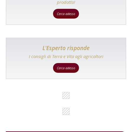
prodotto!
Cerca adesso
L'Esperto risponde
I consigli di Terra e Vita agli agricoltori
Cerca adesso