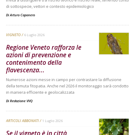
invita a distinguere tra rischio teorico e rischio reale, tenendo conto
di sottospecie, vettori e contesto epidemiologico
Di
Arturo Caponero
VIGNETO
6 Luglio 2026
Regione Veneto rafforza le
azioni di prevenzione e
contenimento della
flavescenza...
Numerose azioni messe in campo per contrastare la diffusione
della temuta fitopatia. Anche nel 2026 il monitoraggio sarà condotto
in maniera efficiente e geolocalizzata
Di
Redazione VVQ
ARTICOLI ABBONATI
1 Luglio 2026
Se il vigneto è in città