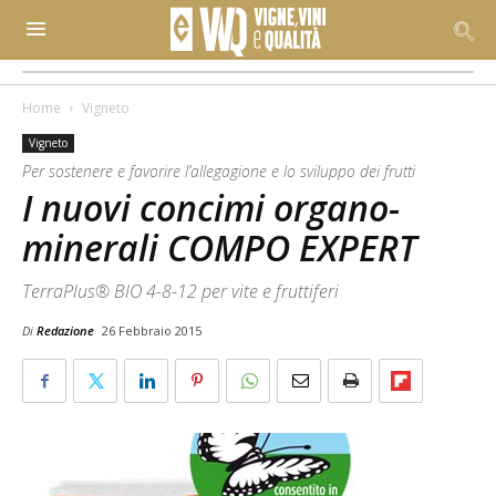
Home
Vigneto
Vigneto
Per sostenere e favorire l’allegagione e lo sviluppo dei frutti
I nuovi concimi organo-
minerali COMPO EXPERT
TerraPlus® BIO 4-8-12 per vite e fruttiferi
Di
Redazione
26 Febbraio 2015