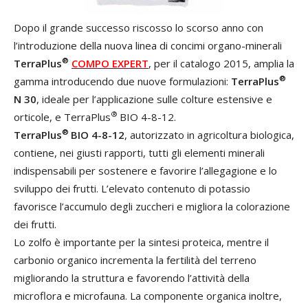
Dopo il grande successo riscosso lo scorso anno con
l’introduzione della nuova linea di concimi organo-minerali
®
TerraPlus
COMPO EXPERT
, per il catalogo 2015, amplia la
®
gamma introducendo due nuove formulazioni:
TerraPlus
N 30
, ideale per l’applicazione sulle colture estensive e
®
orticole, e TerraPlus
BIO 4-8-12.
®
TerraPlus
BIO
4-8-12
, autorizzato in agricoltura biologica,
contiene, nei giusti rapporti, tutti gli elementi minerali
indispensabili per sostenere e favorire l’allegagione e lo
sviluppo dei frutti. L’elevato contenuto di potassio
favorisce l’accumulo degli zuccheri e migliora la colorazione
dei frutti.
Lo zolfo è importante per la sintesi proteica, mentre il
carbonio organico incrementa la fertilità del terreno
migliorando la struttura e favorendo l’attività della
microflora e microfauna. La componente organica inoltre,