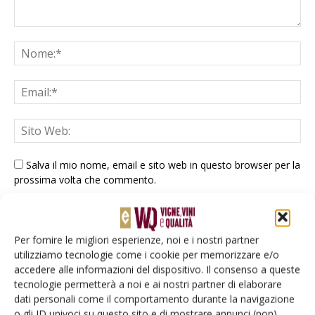
Salva il mio nome, email e sito web in questo browser per la
prossima volta che commento.
Per fornire le migliori esperienze, noi e i nostri partner
utilizziamo tecnologie come i cookie per memorizzare e/o
accedere alle informazioni del dispositivo. Il consenso a queste
tecnologie permetterà a noi e ai nostri partner di elaborare
E-magazine
dati personali come il comportamento durante la navigazione
o gli ID univoci su questo sito e di mostrare annunci (non)