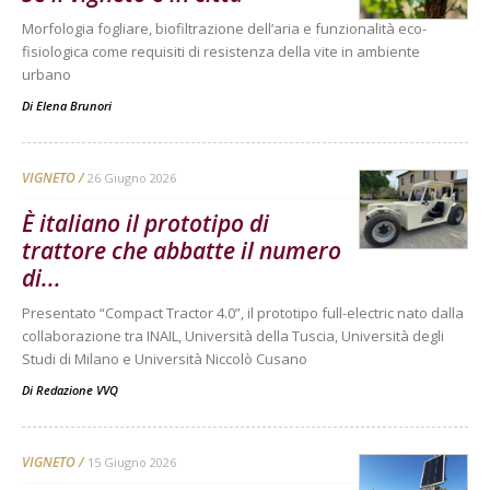
Morfologia fogliare, biofiltrazione dell’aria e funzionalità eco-
fisiologica come requisiti di resistenza della vite in ambiente
urbano
Di
Elena Brunori
VIGNETO
26 Giugno 2026
È italiano il prototipo di
trattore che abbatte il numero
di...
Presentato “Compact Tractor 4.0”, il prototipo full-electric nato dalla
collaborazione tra INAIL, Università della Tuscia, Università degli
Studi di Milano e Università Niccolò Cusano
Di
Redazione VVQ
VIGNETO
15 Giugno 2026