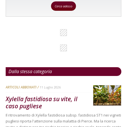
Cerca adesso
Dalla stessa categoria
ARTICOLI ABBONATI
11 Luglio 2026
Xylella fastidiosa su vite, il
caso pugliese
Il ritrovamento di Xylella fastidiosa subsp. fastidiosa ST1 nei vigneti
pugliesi riporta l'attenzione sulla malattia di Pierce. Ma la ricerca