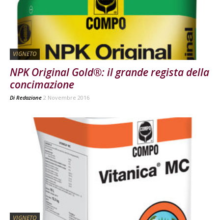
VIGNETO
NPK Original Gold®: il grande regista della
concimazione
Di
Redazione
2 Novembre 2016
VIGNETO