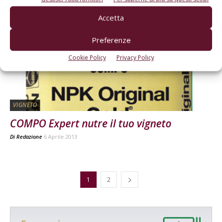
Accetta
Preferenze
Cookie Policy
Privacy Policy
VIGNETO
COMPO Expert nutre il tuo vigneto
Di
Redazione
6 Aprile 2013
1
2