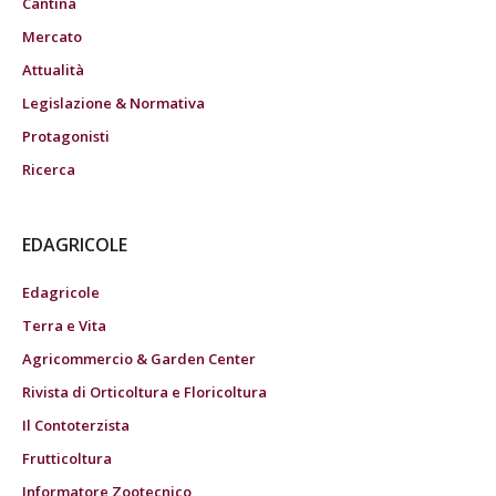
Cantina
Mercato
Attualità
Legislazione & Normativa
Protagonisti
Ricerca
EDAGRICOLE
Edagricole
Terra e Vita
Agricommercio & Garden Center
Rivista di Orticoltura e Floricoltura
Il Contoterzista
Frutticoltura
Informatore Zootecnico