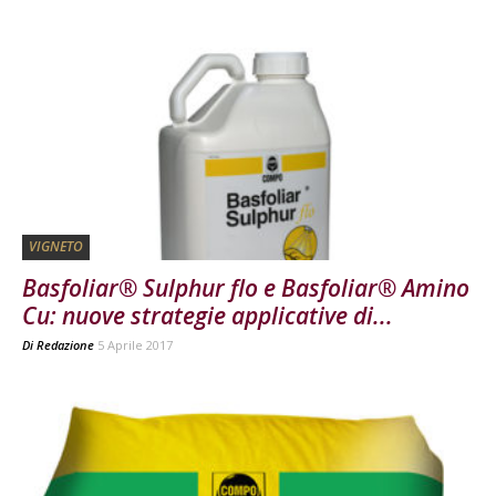
VIGNETO
Basfoliar® Sulphur flo e Basfoliar® Amino
Cu: nuove strategie applicative di...
Di
Redazione
5 Aprile 2017