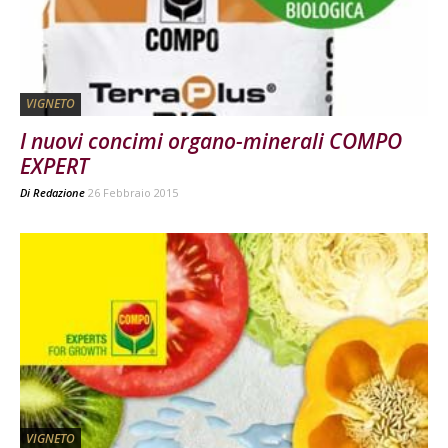
VIGNETO
I nuovi concimi organo-minerali COMPO
EXPERT
Di
Redazione
26 Febbraio 2015
VIGNETO