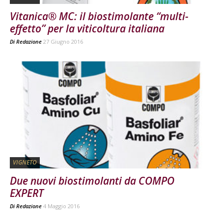
Vitanica® MC: il biostimolante “multi-
effetto” per la viticoltura italiana
Di
Redazione
27 Giugno 2016
VIGNETO
Due nuovi biostimolanti da COMPO
EXPERT
Di
Redazione
4 Maggio 2016