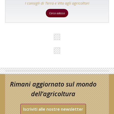
I consigli di Terra e Vita agli agricoltori
Cerca adesso
Rimani aggiornato sul mondo
dell’agricoltura
Iscriviti alle nostre newsletter