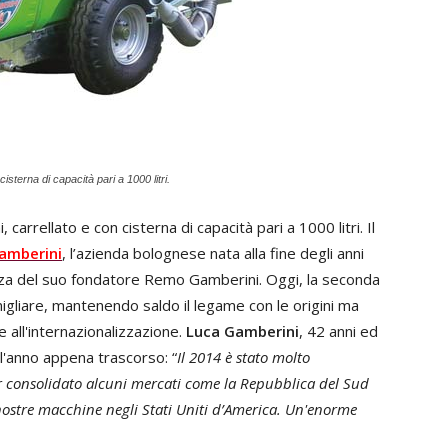
terna di capacità pari a 1000 litri.
rrellato e con cisterna di capacità pari a 1000 litri. Il
Gamberini
, l’azienda bolognese nata alla fine degli anni
enza del suo fondatore Remo Gamberini. Oggi, la seconda
igliare, mantenendo saldo il legame con le origini ma
 all'internazionalizzazione.
Luca Gamberini
, 42 anni ed
 l'anno appena trascorso: “
Il 2014 è stato molto
r consolidato alcuni mercati come la Repubblica del Sud
e nostre macchine negli Stati Uniti d’America. Un'enorme