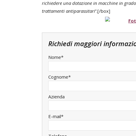
richiedere una dotazione in macchine in grado d
trattamenti antiparassitari
”.[/box]
Richiedi maggiori informazi
Nome*
Cognome*
Azienda
E-mail*