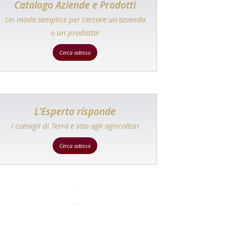
Catalogo Aziende e Prodotti
Un modo semplice per cercare un'azienda
o un prodotto!
Cerca adesso
L'Esperto risponde
I consigli di Terra e Vita agli agricoltori
Cerca adesso