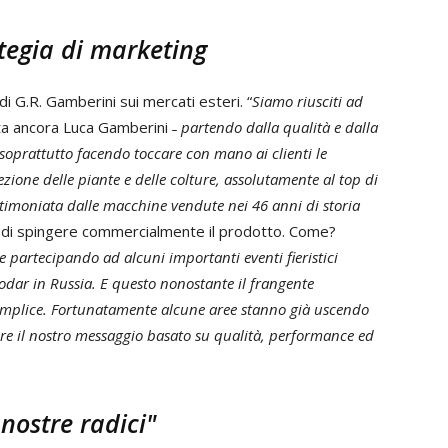
ategia di marketing
di G.R. Gamberini sui mercati esteri. “
Siamo riusciti ad
ta ancora Luca Gamberini ˗
partendo dalla qualità e dalla
 soprattutto facendo toccare con mano ai clienti le
ione delle piante e delle colture, assolutamente al top di
testimoniata dalle macchine vendute nei 46 anni di storia
lo di spingere commercialmente il prodotto. Come?
 partecipando ad alcuni importanti eventi fieristici
snodar in Russia. E questo nonostante il frangente
semplice. Fortunatamente alcune aree stanno già uscendo
pire il nostro messaggio basato su qualità, performance ed
nostre radici"