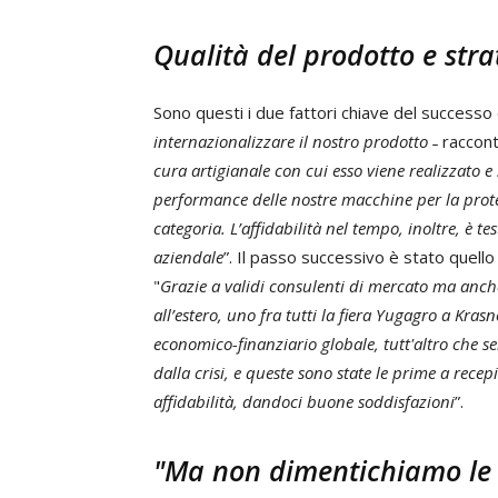
Qualità del prodotto e str
Sono questi i due fattori chiave del successo 
internazionalizzare il nostro prodotto
˗ raccon
cura artigianale con cui esso viene realizzato e
performance delle nostre macchine per la protez
categoria. L’affidabilità nel tempo, inoltre, è 
aziendale
”. Il passo successivo è stato quel
"
Grazie a validi consulenti di mercato ma anche
all’estero, uno fra tutti la fiera Yugagro a Kra
economico-finanziario globale, tutt'altro che 
dalla crisi, e queste sono state le prime a rece
affidabilità, dandoci buone soddisfazioni
”.
"Ma non dimentichiamo le 