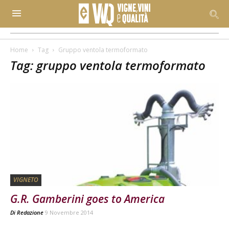
Home
Tag
Gruppo ventola termoformato
Tag: gruppo ventola termoformato
VIGNETO
G.R. Gamberini goes to America
Di
Redazione
9 Novembre 2014