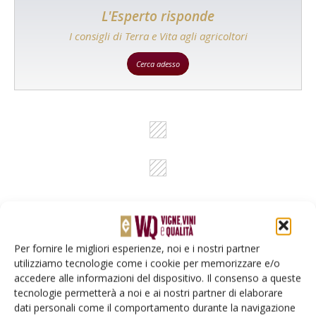
L'Esperto risponde
I consigli di Terra e Vita agli agricoltori
Cerca adesso
Per fornire le migliori esperienze, noi e i nostri partner
Rimani aggiornato sul mondo
utilizziamo tecnologie come i cookie per memorizzare e/o
accedere alle informazioni del dispositivo. Il consenso a queste
dell’agricoltura
tecnologie permetterà a noi e ai nostri partner di elaborare
dati personali come il comportamento durante la navigazione