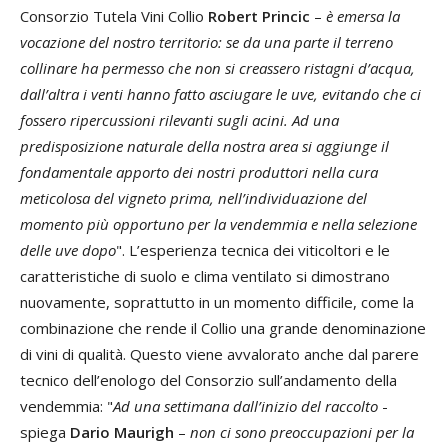
Consorzio Tutela Vini Collio
Robert Princic
–
è emersa la
vocazione del nostro territorio: se da una parte il terreno
collinare ha permesso che non si creassero ristagni d’acqua,
dall’altra i venti hanno fatto asciugare le uve, evitando che ci
fossero ripercussioni rilevanti sugli acini. Ad una
predisposizione naturale della nostra area si aggiunge il
fondamentale apporto dei nostri produttori nella cura
meticolosa del vigneto prima, nell’individuazione del
momento più opportuno per la vendemmia e nella selezione
delle uve dopo
". L’esperienza tecnica dei viticoltori e le
caratteristiche di suolo e clima ventilato si dimostrano
nuovamente, soprattutto in un momento difficile, come la
combinazione che rende il Collio una grande denominazione
di vini di qualità. Questo viene avvalorato anche dal parere
tecnico dell’enologo del Consorzio sull’andamento della
vendemmia: "
Ad una settimana dall’inizio del raccolto
-
spiega
Dario Maurigh
–
non ci sono preoccupazioni per la