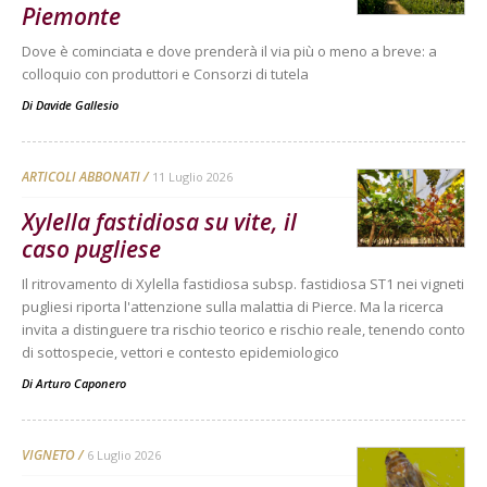
Piemonte
Dove è cominciata e dove prenderà il via più o meno a breve: a
colloquio con produttori e Consorzi di tutela
Di
Davide Gallesio
ARTICOLI ABBONATI
11 Luglio 2026
Xylella fastidiosa su vite, il
caso pugliese
Il ritrovamento di Xylella fastidiosa subsp. fastidiosa ST1 nei vigneti
pugliesi riporta l'attenzione sulla malattia di Pierce. Ma la ricerca
invita a distinguere tra rischio teorico e rischio reale, tenendo conto
di sottospecie, vettori e contesto epidemiologico
Di
Arturo Caponero
VIGNETO
6 Luglio 2026