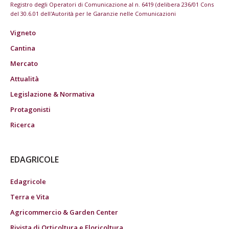
Registro degli Operatori di Comunicazione al n. 6419 (delibera 236/01 Cons
del 30.6.01 dell'Autorità per le Garanzie nelle Comunicazioni
Vigneto
Cantina
Mercato
Attualità
Legislazione & Normativa
Protagonisti
Ricerca
EDAGRICOLE
Edagricole
Terra e Vita
Agricommercio & Garden Center
Rivista di Orticoltura e Floricoltura