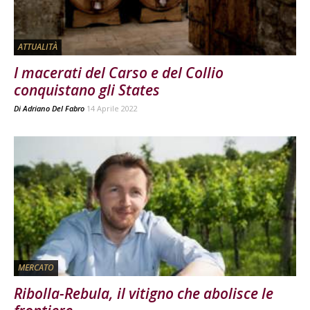
ATTUALITÀ
I macerati del Carso e del Collio
conquistano gli States
Di
Adriano Del Fabro
14 Aprile 2022
MERCATO
Ribolla-Rebula, il vitigno che abolisce le