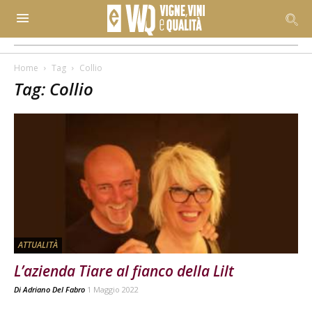
Home
Tag
Collio
Tag: Collio
ATTUALITÀ
L’azienda Tiare al fianco della Lilt
Di
Adriano Del Fabro
1 Maggio 2022