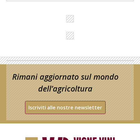
Rimani aggiornato sul mondo
dell’agricoltura
Iscriviti alle nostre newsletter