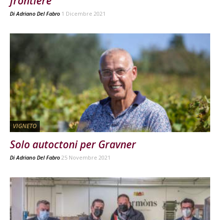
frontiere
Di
Adriano Del Fabro
1 Dicembre 2021
VIGNETO
Solo autoctoni per Gravner
Di
Adriano Del Fabro
25 Novembre 2021