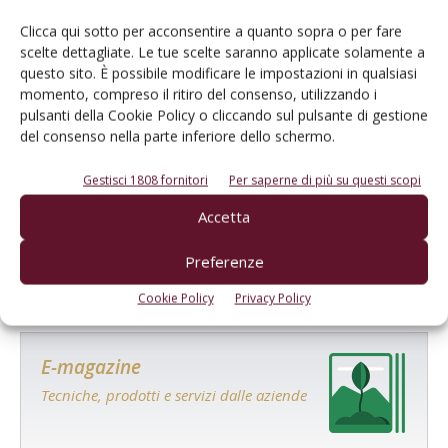
Clicca qui sotto per acconsentire a quanto sopra o per fare
scelte dettagliate. Le tue scelte saranno applicate solamente a
questo sito. È possibile modificare le impostazioni in qualsiasi
momento, compreso il ritiro del consenso, utilizzando i
pulsanti della Cookie Policy o cliccando sul pulsante di gestione
del consenso nella parte inferiore dello schermo.
Gestisci 1808 fornitori
Per saperne di più su questi scopi
VIGNETO
Accetta
Collio: la vocazione del territorio fa la
differenza
Preferenze
Di
Redazione
9 Settembre 2014
Cookie Policy
Privacy Policy
E-magazine
Tecniche, prodotti e servizi dalle aziende