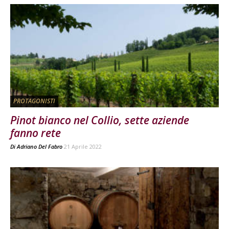
PROTAGONISTI
Pinot bianco nel Collio, sette aziende
fanno rete
Di
Adriano Del Fabro
21 Aprile 2022