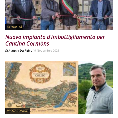
ATTUALITÀ
Nuovo impianto d’imbottigliamento per
Cantina Cormòns
Di
Adriano Del Fabro
19 Novembre 2021
PROTAGONISTI