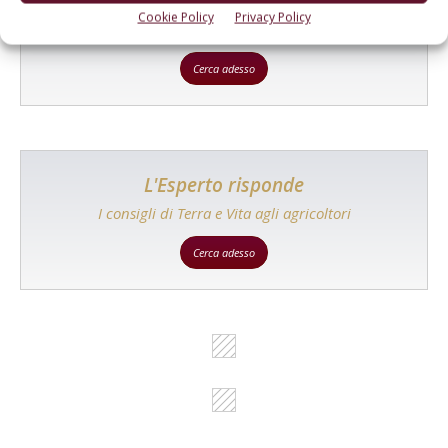
Un modo semplice per cercare un'azienda o un
Cookie Policy
Privacy Policy
prodotto!
Cerca adesso
L'Esperto risponde
I consigli di Terra e Vita agli agricoltori
Cerca adesso