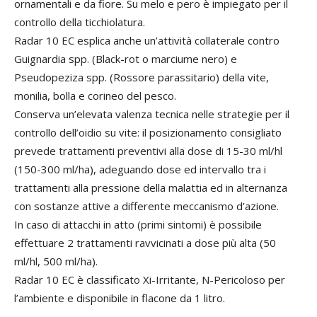
ornamentali e da fiore. Su melo e pero è impiegato per il
controllo della ticchiolatura.
Radar 10 EC esplica anche un’attività collaterale contro
Guignardia spp. (Black-rot o marciume nero) e
Pseudopeziza spp. (Rossore parassitario) della vite,
monilia, bolla e corineo del pesco.
Conserva un’elevata valenza tecnica nelle strategie per il
controllo dell’oidio su vite: il posizionamento consigliato
prevede trattamenti preventivi alla dose di 15-30 ml/hl
(150-300 ml/ha), adeguando dose ed intervallo tra i
trattamenti alla pressione della malattia ed in alternanza
con sostanze attive a differente meccanismo d’azione.
In caso di attacchi in atto (primi sintomi) è possibile
effettuare 2 trattamenti ravvicinati a dose più alta (50
ml/hl, 500 ml/ha).
Radar 10 EC è classificato Xi-Irritante, N-Pericoloso per
l’ambiente e disponibile in flacone da 1 litro.