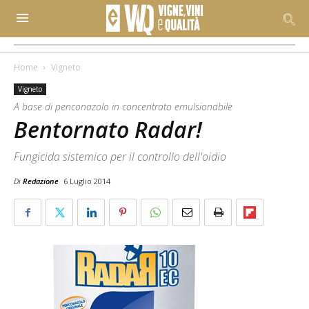
Home
Vigneto
Vigneto
A base di penconazolo in concentrato emulsionabile
Bentornato Radar!
Fungicida sistemico per il controllo dell'oidio
Di
Redazione
6 Luglio 2014