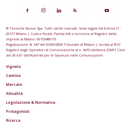
© Tecniche Nuove Spa. Tutti i diritti riservati. Sede legale Via Eritrea 21 -
20157 Milano | Codice fiscale, Partita IVA e Iscrizione al Registro delle
imprese di Milano: 00753480151
Registrazione: N. 547 del 05/09/2006 Tribunale di Milano | Iscritta al ROC
Registro degli Operatori di Comunicazione al n. 6419 (delibera 236/01 Cons
del 30.6.01 dell'Autorità per le Garanzie nelle Comunicazioni
Vigneto
Cantina
Mercato
Attualità
Legislazione & Normativa
Protagonisti
Ricerca