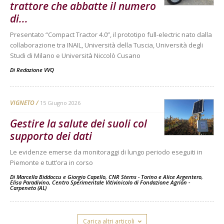
trattore che abbatte il numero
di...
Presentato “Compact Tractor 4.0”, il prototipo full-electric nato dalla
collaborazione tra INAIL, Università della Tuscia, Università degli
Studi di Milano e Università Niccolò Cusano
Di
Redazione VVQ
VIGNETO
15 Giugno 2026
Gestire la salute dei suoli col
supporto dei dati
Le evidenze emerse da monitoraggi di lungo periodo eseguiti in
Piemonte e tutt’ora in corso
Di
Marcella Biddoccu e Giorgio Capello, CNR Stems - Torino
e
Alice Argentero,
Elisa Paradivino, Centro Sperimentale Vitivinicolo di Fondazione Agrion -
Carpeneto (AL)
Carica altri articoli