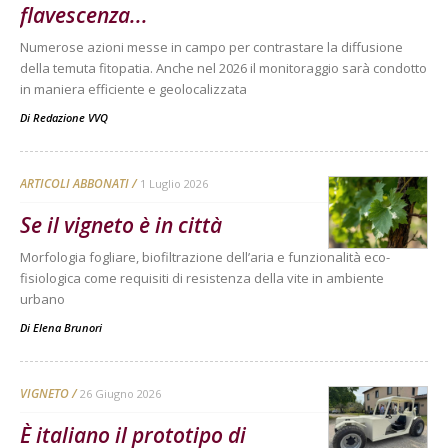
flavescenza...
Numerose azioni messe in campo per contrastare la diffusione
della temuta fitopatia. Anche nel 2026 il monitoraggio sarà condotto
in maniera efficiente e geolocalizzata
Di
Redazione VVQ
ARTICOLI ABBONATI
1 Luglio 2026
Se il vigneto è in città
Morfologia fogliare, biofiltrazione dell’aria e funzionalità eco-
fisiologica come requisiti di resistenza della vite in ambiente
urbano
Di
Elena Brunori
VIGNETO
26 Giugno 2026
È italiano il prototipo di