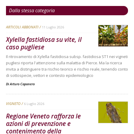
Dalla stessa categoria
ARTICOLI ABBONATI
11 Luglio 2026
Xylella fastidiosa su vite, il
caso pugliese
Il ritrovamento di Xylella fastidiosa subsp. fastidiosa ST1 nei vigneti
pugliesi riporta l'attenzione sulla malattia di Pierce. Ma la ricerca
invita a distinguere tra rischio teorico e rischio reale, tenendo conto
di sottospecie, vettori e contesto epidemiologico
Di
Arturo Caponero
VIGNETO
6 Luglio 2026
Regione Veneto rafforza le
azioni di prevenzione e
contenimento della