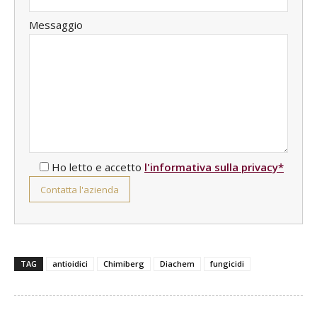
Messaggio
Ho letto e accetto
l'informativa sulla privacy*
TAG
antioidici
Chimiberg
Diachem
fungicidi