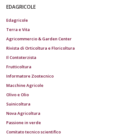
EDAGRICOLE
Edagricole
Terra e Vita
Agricommercio & Garden Center
Rivista di Orticoltura e Floricoltura
Il Contoterzista
Frutticoltura
Informatore Zootecnico
Macchine Agricole
Olivo e Olio
Suinicoltura
Nova Agricoltura
Passione in verde
Comitato tecnico scientifico