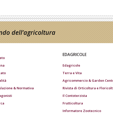
do dell’agricoltura
EDAGRICOLE
eto
ina
Edagricole
ato
Terra e Vita
alità
Agricommercio & Garden Cent
slazione & Normativa
Rivista di Orticoltura e Floricol
agonisti
Il Contoterzista
rca
Frutticoltura
Informatore Zootecnico