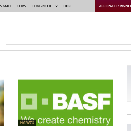
 SIAMO
CORSI
EDAGRICOLE
LIBRI
ABBONATI / RINN
VIGNETO