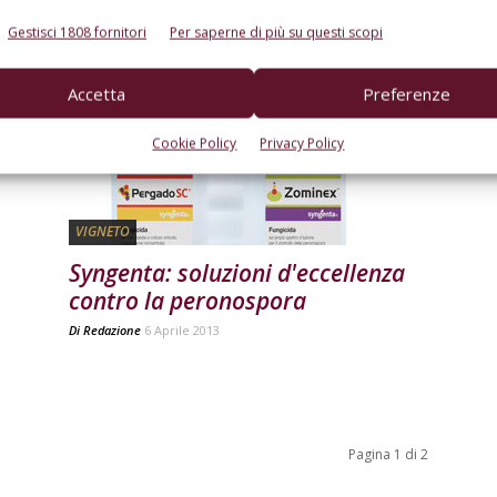
Di
Redazione
4 Febbraio 2014
Gestisci 1808 fornitori
Per saperne di più su questi scopi
Accetta
Preferenze
Cookie Policy
Privacy Policy
VIGNETO
Syngenta: soluzioni d'eccellenza
contro la peronospora
Di
Redazione
6 Aprile 2013
Pagina 1 di 2