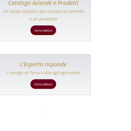
Catalogo Aziende e Prodotti
Un modo semplice per cercare un'azienda
o un prodotto!
Cerca adesso
L'Esperto risponde
I consigli di Terra e Vita agli agricoltori
Cerca adesso