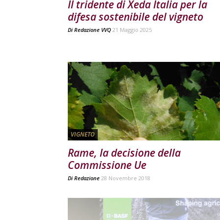
Il tridente di Xeda Italia per la
difesa sostenibile del vigneto
Di
Redazione VVQ
21 Maggio 2025
VIGNETO
Rame, la decisione della
Commissione Ue
Di
Redazione
28 Novembre 2018