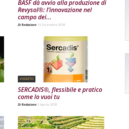
BASF dà avvio alla produzione di
Revysol®: l’innovazione nel
campo dei...
Di
Redazione
13 Dicembre 2018
VIGNETO
SERCADIS®, flessibile e pratico
come lo vuoi tu
Di
Redazione
3 Aprile 2018