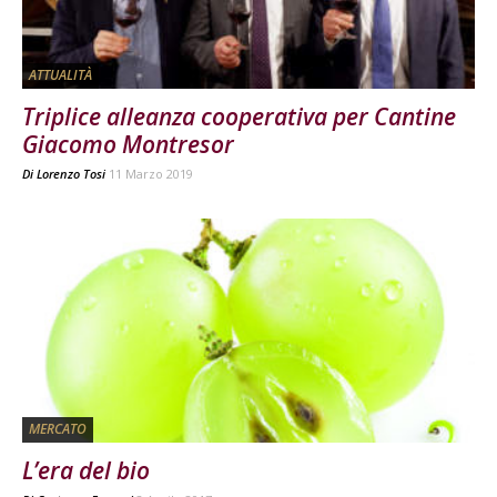
ATTUALITÀ
Triplice alleanza cooperativa per Cantine
Giacomo Montresor
Di
Lorenzo Tosi
11 Marzo 2019
MERCATO
L’era del bio