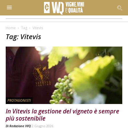
Home
Tag
Vitevis
Tag: Vitevis
PROTAGONISTI
In Vitevis la gestione del vigneto è sempre
più sostenibile
Di
Redazione VVQ
2 Giugno 2026