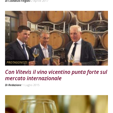
Di
Costanza Fregoni
2 Aprile 2017
PROTAGONISTI
Con Vitevis il vino vicentino punta forte sul
mercato internazionale
Di
Redazione
1 Luglio 2015