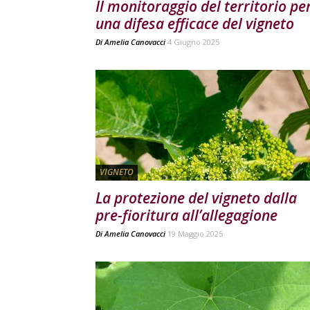
Il monitoraggio del territorio pe
una difesa efficace del vigneto
Di
Amelia Canovacci
4 Giugno 2025
VIGNETO
La protezione del vigneto dalla
pre-fioritura all’allegagione
Di
Amelia Canovacci
19 Maggio 2025