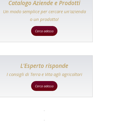
Catalogo Aziende e Prodotti
Un modo semplice per cercare un'azienda
o un prodotto!
Cerca adesso
L'Esperto risponde
I consigli di Terra e Vita agli agricoltori
Cerca adesso