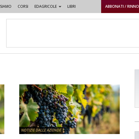
 SIAMO
CORSI
EDAGRICOLE
LIBRI
ABBONATI / RINN
NOTIZIE DALLE AZIENDE