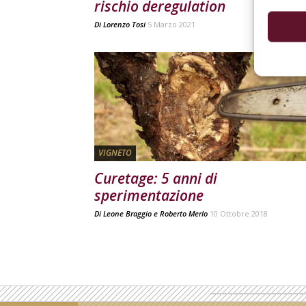
rischio deregulation
Di
Lorenzo Tosi
5 Marzo 2021
VIGNETO
Curetage: 5 anni di
sperimentazione
Di
Leone Braggio
e
Roberto Merlo
10 Ottobre 2018