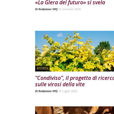
«La Glera del futuro» si svela
Di
Redazione VVQ
10 Gennaio 2026
RICERCA
“Condiviso”, il progetto di ricerc
sulle virosi della vite
Di
Redazione VVQ
10 Luglio 2025