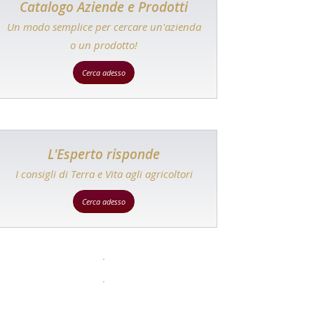
Catalogo Aziende e Prodotti
Un modo semplice per cercare un'azienda
o un prodotto!
Cerca adesso
L'Esperto risponde
I consigli di Terra e Vita agli agricoltori
Cerca adesso