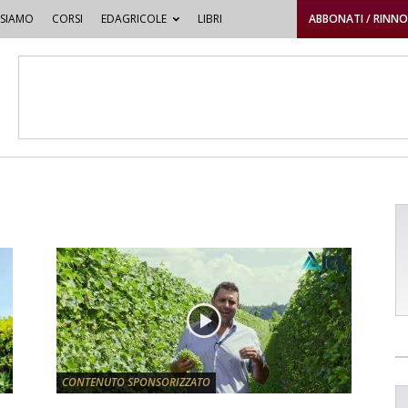
 SIAMO
CORSI
EDAGRICOLE
LIBRI
ABBONATI / RINN
CONTENUTO SPONSORIZZATO