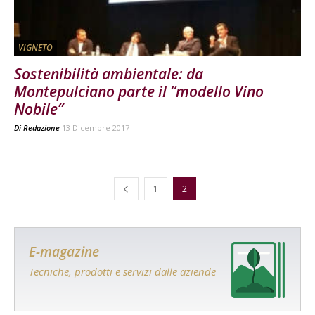
VIGNETO
Sostenibilità ambientale: da
Montepulciano parte il “modello Vino
Nobile”
Di
Redazione
13 Dicembre 2017
1
2
E-magazine
Tecniche, prodotti e servizi dalle aziende