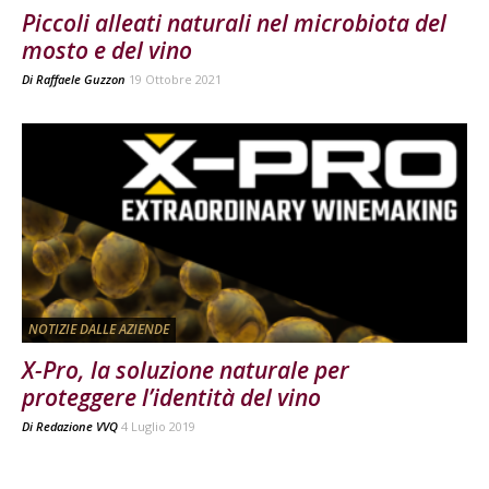
Piccoli alleati naturali nel microbiota del
mosto e del vino
Di
Raffaele Guzzon
19 Ottobre 2021
NOTIZIE DALLE AZIENDE
X-Pro, la soluzione naturale per
proteggere l’identità del vino
Di
Redazione VVQ
4 Luglio 2019