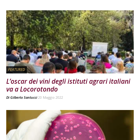
FEATURED
L’oscar dei vini degli istituti agrari italiani
va a Locorotondo
Di
Gilberto Santucci
20 Maggio 2022