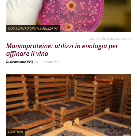
CONTENUTO SPONSORIZZATO
contenuto sponsorizzato
Mannoproteine: utilizzi in enologia per
affinare il vino
Di
Redazione VVQ
25 Febbraio 2022
CANTINA