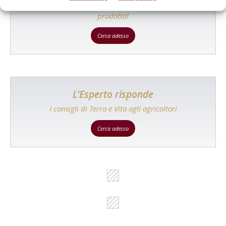
Un modo semplice per cercare un'azienda o un
prodotto!
Cerca adesso
L'Esperto risponde
I consigli di Terra e Vita agli agricoltori
Cerca adesso