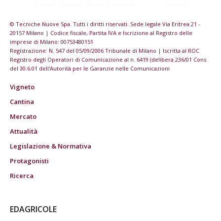
© Tecniche Nuove Spa. Tutti i diritti riservati. Sede legale Via Eritrea 21 -
20157 Milano | Codice fiscale, Partita IVA e Iscrizione al Registro delle
imprese di Milano: 00753480151
Registrazione: N. 547 del 05/09/2006 Tribunale di Milano | Iscritta al ROC
Registro degli Operatori di Comunicazione al n. 6419 (delibera 236/01 Cons
del 30.6.01 dell'Autorità per le Garanzie nelle Comunicazioni
Vigneto
Cantina
Mercato
Attualità
Legislazione & Normativa
Protagonisti
Ricerca
EDAGRICOLE