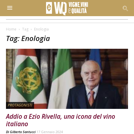
Home
Tag
Enologia
Tag: Enologia
PROTAGONISTI
Addio a Ezio Rivella, una icona del vino
italiano
Di
Gilberto Santucci
17 Gennaio 2024