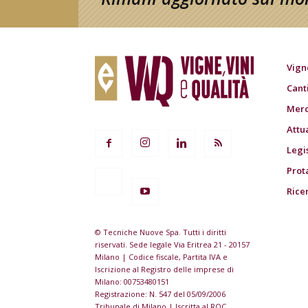
Vign
Cant
Merc
Attu
Legi
Prot
Rice
© Tecniche Nuove Spa. Tutti i diritti
riservati. Sede legale Via Eritrea 21 - 20157
Milano | Codice fiscale, Partita IVA e
Iscrizione al Registro delle imprese di
Milano: 00753480151
Registrazione: N. 547 del 05/09/2006
Tribunale di Milano | Iscritta al ROC