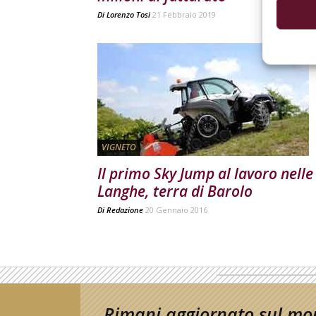
Di
Lorenzo Tosi
21 Febbraio 2019
VIGNETO
Il primo Sky Jump al lavoro nelle
Langhe, terra di Barolo
Di
Redazione
20 Gennaio 2016
Rimani aggiornato sul mon