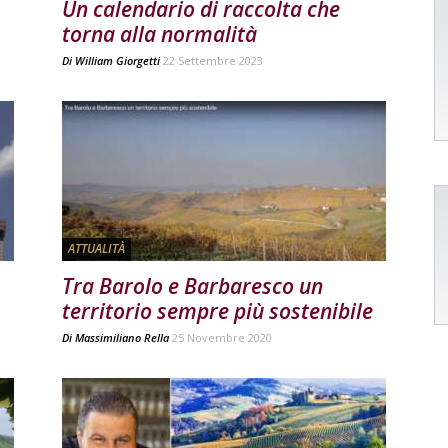
Un calendario di raccolta che
torna alla normalità
Di
William Giorgetti
22 Settembre 2023
ATTUALITÀ
Tra Barolo e Barbaresco un
territorio sempre più sostenibile
Di
Massimiliano Rella
25 Novembre 2020