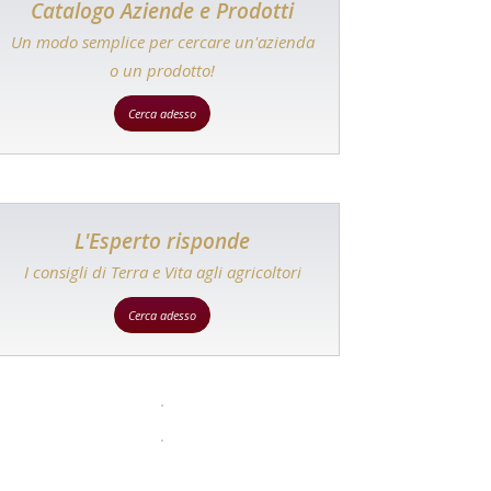
Catalogo Aziende e Prodotti
Un modo semplice per cercare un'azienda
o un prodotto!
Cerca adesso
L'Esperto risponde
I consigli di Terra e Vita agli agricoltori
Cerca adesso