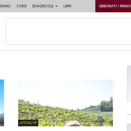
 SIAMO
CORSI
EDAGRICOLE
LIBRI
ABBONATI / RINN
ATTUALITÀ