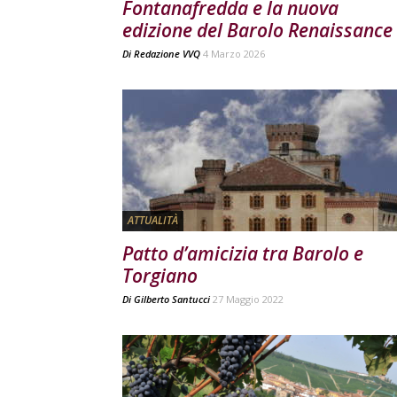
Fontanafredda e la nuova
edizione del Barolo Renaissance
Di
Redazione VVQ
4 Marzo 2026
ATTUALITÀ
Patto d’amicizia tra Barolo e
Torgiano
Di
Gilberto Santucci
27 Maggio 2022