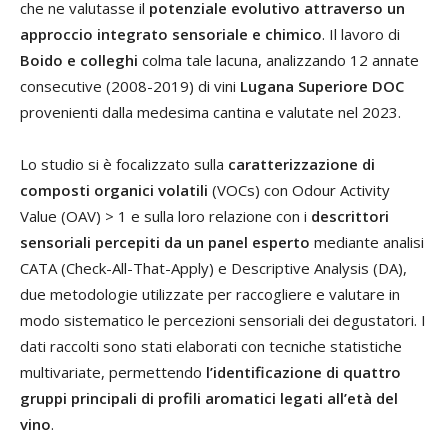
che ne valutasse il
potenziale evolutivo attraverso un
approccio integrato sensoriale e chimico
. Il lavoro di
Boido e colleghi
colma tale lacuna, analizzando 12 annate
consecutive (2008-2019) di vini
Lugana Superiore DOC
provenienti dalla medesima cantina e valutate nel 2023.
Lo studio si è focalizzato sulla
caratterizzazione di
composti organici volatili
(VOCs) con Odour Activity
Value (OAV) > 1 e sulla loro relazione con i
descrittori
sensoriali percepiti da un panel esperto
mediante analisi
CATA (Check-All-That-Apply) e Descriptive Analysis (DA),
due metodologie utilizzate per raccogliere e valutare in
modo sistematico le percezioni sensoriali dei degustatori. I
dati raccolti sono stati elaborati con tecniche statistiche
multivariate, permettendo
l’identificazione di quattro
gruppi principali di profili aromatici legati all’età del
vino
.