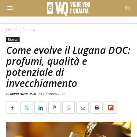
Home
Ricerca
Ricerca
Come evolve il Lugana DOC:
profumi, qualità e
potenziale di
invecchiamento
Di
Maria Luisa Doldi
20 Gennaio 2026