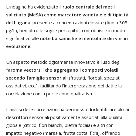
L'indagine ha evidenziato il
ruolo centrale del metil
salicilato (MeSA) come marcatore varietale e di tipicità
del Lugana
: presente a concentrazioni elevate (fino a 305
µg/L), ben oltre le soglie percepibili, contribuisce in modo
significativo alle
note balsamiche e mentolate dei vini in
evoluzione
.
Un aspetto metodologicamente innovativo è l’uso degli
"
aroma vectors
", che
aggregano i composti volatili
secondo famiglie sensoriali
(fruttati, floreali, speziati,
ossidativi, ecc.), facilitando l’interpretazione dei dati e la
correlazione con la percezione qualitativa.
L'analisi delle correlazioni ha permesso di identificare alcuni
descrittori sensoriali positivamente associati alla qualità
globale (citrico, fiori bianchi, pietra focaia) e altri con
impatto negativo (marsala, frutta cotta, fichi), offrendo