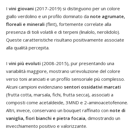
I
vini giovani
(2017-2019) si distinguono per un colore
giallo verdolino e un profilo dominato da
note agrumate,
floreali e minerali
(flint), fortemente correlate alla
presenza di tioli volatili e di terpeni (linalolo, nerolidolo).
Queste caratteristiche risultano positivamente associate
alla qualità percepita.
I
vini più evoluti
(2008-2015), pur presentando una
variabilità maggiore, mostrano un'evoluzione del colore
verso toni aranciati e un profilo sensoriale più complesso.
Alcuni campioni evidenziano
sentori ossidativi marcati
(frutta cotta, marsala, fichi, frutta secca), associati a
composti come acetaldeide, 3MND e 2-aminoacetofenone.
Altri, invece, conservano un bouquet raffinato con
note di
vaniglia, fiori bianchi e pietra focaia
, dimostrando un
invecchiamento positivo e valorizzante.