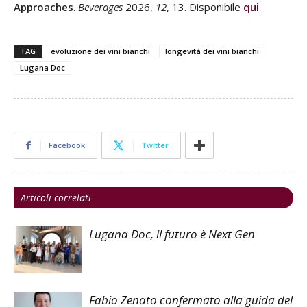
Approaches
.
Beverages
2026,
12
, 13. Disponibile
qui
TAG
evoluzione dei vini bianchi
longevità dei vini bianchi
Lugana Doc
Facebook
Twitter
Articoli correlati
Lugana Doc, il futuro è Next Gen
Fabio Zenato confermato alla guida del