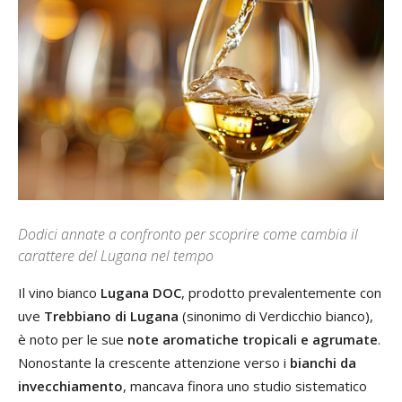
Dodici annate a confronto per scoprire come cambia il
carattere del Lugana nel tempo
Il vino bianco
Lugana DOC
, prodotto prevalentemente con
uve
Trebbiano di Lugana
(sinonimo di Verdicchio bianco),
è noto per le sue
note aromatiche tropicali e agrumate
.
Nonostante la crescente attenzione verso i
bianchi da
invecchiamento
, mancava finora uno studio sistematico