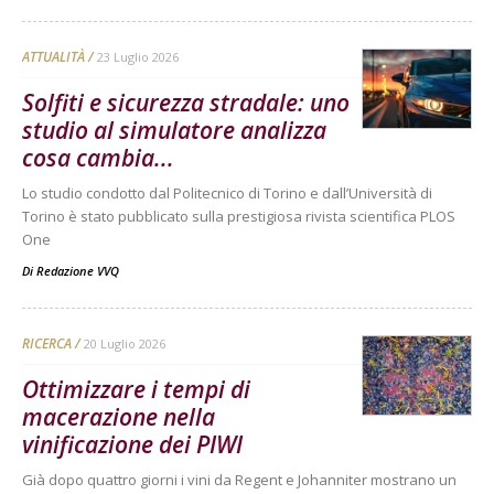
ATTUALITÀ
23 Luglio 2026
Solfiti e sicurezza stradale: uno
studio al simulatore analizza
cosa cambia...
Lo studio condotto dal Politecnico di Torino e dall’Università di
Torino è stato pubblicato sulla prestigiosa rivista scientifica PLOS
One
Di
Redazione VVQ
RICERCA
20 Luglio 2026
Ottimizzare i tempi di
macerazione nella
vinificazione dei PIWI
Già dopo quattro giorni i vini da Regent e Johanniter mostrano un