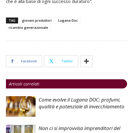
che è alla base di ogni successo duraturo
”.
TAG
giovani produttori
Lugana Doc
ricambio generazionale
Facebook
Twitter
Articoli correlati
Come evolve il Lugana DOC: profumi,
qualità e potenziale di invecchiamento
Non ci si improvvisa imprenditori del