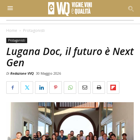
Home
Protagonisti
Protagonisti
Lugana Doc, il futuro è Next
Gen
Di
Redazione VVQ
30 Maggio 2026