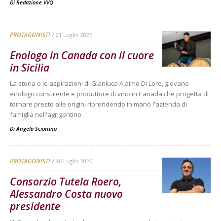
Di
Redazione VVQ
PROTAGONISTI
21 Luglio 2026
Enologo in Canada con il cuore
in Sicilia
La storia e le aspirazioni di Gianluca Alaimo Di Loro, giovane
enologo consulente e produttore di vino in Canada che progetta di
tornare presto alle origini riprendendo in mano l'azienda di
famiglia nell'agrigentino
Di
Angela Sciortino
PROTAGONISTI
16 Luglio 2026
Consorzio Tutela Roero,
Alessandro Costa nuovo
presidente