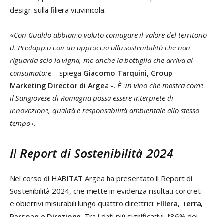
design sulla filiera vitivinicola.
«
Con Gualdo abbiamo voluto coniugare il valore del territorio
di Predappio con un approccio alla sostenibilità che non
riguarda solo la vigna, ma anche la bottiglia che arriva al
consumatore
– spiega
Giacomo Tarquini, Group
Marketing Director di Argea
-.
È un vino che mostra come
il Sangiovese di Romagna possa essere interprete di
innovazione, qualità e responsabilità ambientale allo stesso
tempo
».
Il Report di Sostenibilità 2024
Nel corso di HABITAT Argea ha presentato il Report di
Sostenibilità 2024, che mette in evidenza risultati concreti
e obiettivi misurabili lungo quattro direttrici:
Filiera, Terra,
Persone e Direzione
. Tra i dati più significativi, l’86% dei