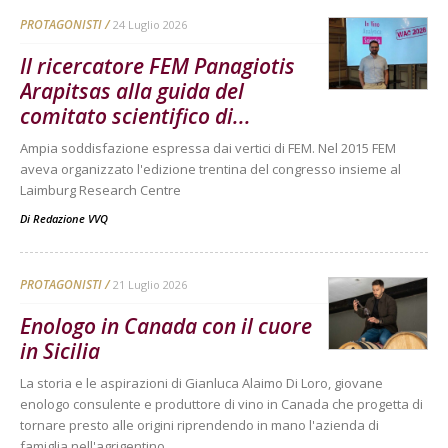
PROTAGONISTI
24 Luglio 2026
Il ricercatore FEM Panagiotis
Arapitsas alla guida del
comitato scientifico di...
Ampia soddisfazione espressa dai vertici di FEM. Nel 2015 FEM
aveva organizzato l'edizione trentina del congresso insieme al
Laimburg Research Centre
Di
Redazione VVQ
PROTAGONISTI
21 Luglio 2026
Enologo in Canada con il cuore
in Sicilia
La storia e le aspirazioni di Gianluca Alaimo Di Loro, giovane
enologo consulente e produttore di vino in Canada che progetta di
tornare presto alle origini riprendendo in mano l'azienda di
famiglia nell'agrigentino