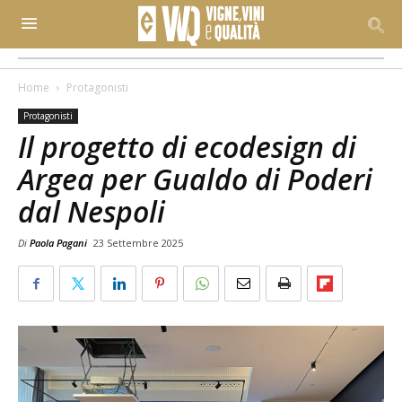
Home
Protagonisti
Protagonisti
Il progetto di ecodesign di
Argea per Gualdo di Poderi
dal Nespoli
Di
Paola Pagani
23 Settembre 2025