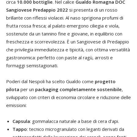
circa
10.000 bottiglie
. Nel calice
Gualdo Romagna DOC
Sangiovese Predappio 2022
si presenta di un rosso
brillante con riflessi violacei. Al naso sprigiona profumi di
frutta rossa fresca; al palato emergono ciliegia e viola,
sostenute da un tannino fine e giovane, in equilibrio con
freschezza e scorrevolezza. È un Sangiovese di Predappio
che privilegia immediatezza e tipicità, con ottima versatilità
gastronomica: perfetto con paste al ragù, arrosti e
formaggi semistagionati.
Poderi dal Nespoli ha scelto Gualdo come
progetto
pilota
per un
packaging completamente sostenibile
,
sviluppato con criteri di economia circolare e riduzione delle
emissioni:
Capsula
: gommalacca naturale a base di cera d’api.
Tappo
: tecnico microgranulato con leganti derivati da