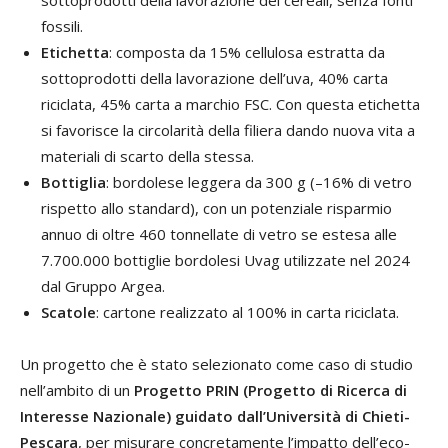
sottoprodotti della lavorazione dei cereali, senza fonti
fossili.
Etichetta
: composta da 15% cellulosa estratta da
sottoprodotti della lavorazione dell’uva, 40% carta
riciclata, 45% carta a marchio FSC. Con questa etichetta
si favorisce la circolarità della filiera dando nuova vita a
materiali di scarto della stessa.
Bottiglia
: bordolese leggera da 300 g (–16% di vetro
rispetto allo standard), con un potenziale risparmio
annuo di oltre 460 tonnellate di vetro se estesa alle
7.700.000 bottiglie bordolesi Uvag utilizzate nel 2024
dal Gruppo Argea.
Scatole
: cartone realizzato al 100% in carta riciclata.
Un progetto che è stato selezionato come caso di studio
nell’ambito di un
Progetto PRIN (Progetto di Ricerca di
Interesse Nazionale) guidato dall’Università di Chieti-
Pescara
, per misurare concretamente l’impatto dell’eco-