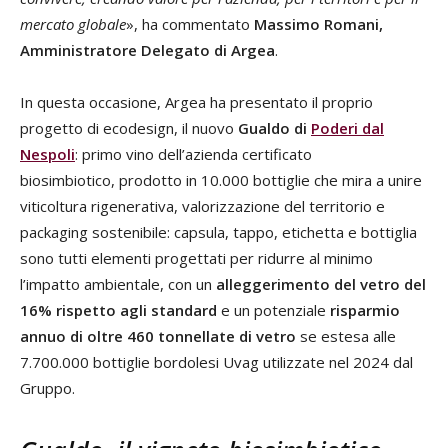
mercato globale
», ha commentato
Massimo Romani,
Amministratore Delegato di Argea
.
In questa occasione, Argea ha presentato il proprio
progetto di ecodesign, il nuovo
Gualdo di
Poderi dal
Nespoli
: primo vino dell’azienda certificato
biosimbiotico,
prodotto in 10.000 bottiglie che mira a unire
viticoltura rigenerativa, valorizzazione del territorio e
packaging sostenibile: capsula, tappo, etichetta e bottiglia
sono tutti elementi progettati per ridurre al minimo
l’impatto ambientale, con un
alleggerimento del vetro del
16% rispetto agli standard
e un potenziale
risparmio
annuo di oltre 460 tonnellate di vetro
se estesa alle
7.700.000 bottiglie bordolesi Uvag utilizzate nel 2024 dal
Gruppo.