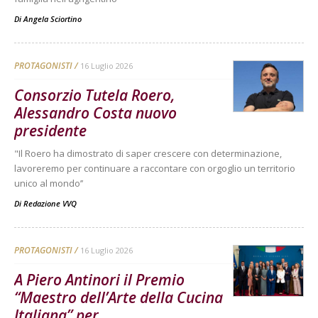
Di
Angela Sciortino
PROTAGONISTI
16 Luglio 2026
Consorzio Tutela Roero,
Alessandro Costa nuovo
presidente
"Il Roero ha dimostrato di saper crescere con determinazione,
lavoreremo per continuare a raccontare con orgoglio un territorio
unico al mondo’’
Di
Redazione VVQ
PROTAGONISTI
16 Luglio 2026
A Piero Antinori il Premio
“Maestro dell’Arte della Cucina
Italiana” per...