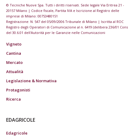
© Tecniche Nuove Spa. Tutti i diritti riservati. Sede legale Via Eritrea 21 -
20157 Milano | Codice fiscale, Partita IVA e Iscrizione al Registro delle
imprese di Milano: 00753480151
Registrazione: N. 547 del 05/09/2006 Tribunale di Milano | Iscritta al ROC
Registro degli Operatori di Comunicazione al n. 6419 (delibera 236/01 Cons
del 30.6.01 dell'Autorità per le Garanzie nelle Comunicazioni
Vigneto
Cantina
Mercato
Attualità
Legislazione & Normativa
Protagonisti
Ricerca
EDAGRICOLE
Edagricole