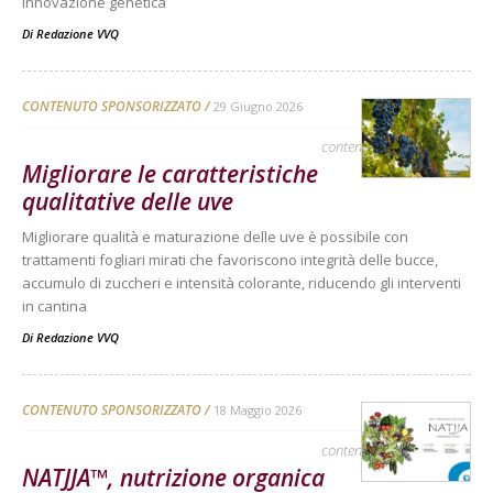
innovazione genetica
Di
Redazione VVQ
CONTENUTO SPONSORIZZATO
29 Giugno 2026
contenuto sponsorizzato
Migliorare le caratteristiche
qualitative delle uve
Migliorare qualità e maturazione delle uve è possibile con
trattamenti fogliari mirati che favoriscono integrità delle bucce,
accumulo di zuccheri e intensità colorante, riducendo gli interventi
in cantina
Di
Redazione VVQ
CONTENUTO SPONSORIZZATO
18 Maggio 2026
contenuto sponsorizzato
NATJJA™, nutrizione organica