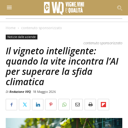
Home
contenuto sponsorizzato
Notizie dalle aziende
contenuto sponsorizzato
Il vigneto intelligente:
quando la vite incontra l’AI
per superare la sfida
climatica
Di
Redazione VVQ
18 Maggio 2026