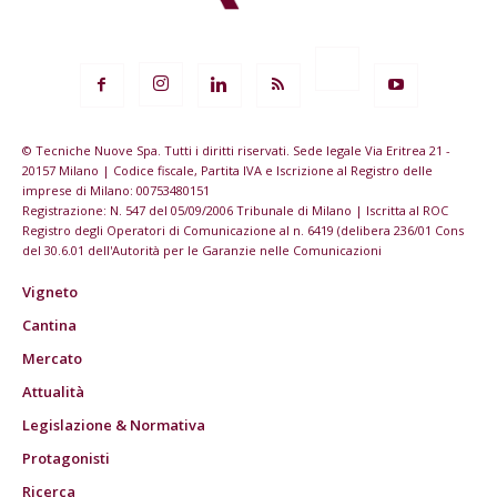
© Tecniche Nuove Spa. Tutti i diritti riservati. Sede legale Via Eritrea 21 -
20157 Milano | Codice fiscale, Partita IVA e Iscrizione al Registro delle
imprese di Milano: 00753480151
Registrazione: N. 547 del 05/09/2006 Tribunale di Milano | Iscritta al ROC
Registro degli Operatori di Comunicazione al n. 6419 (delibera 236/01 Cons
del 30.6.01 dell'Autorità per le Garanzie nelle Comunicazioni
Vigneto
Cantina
Mercato
Attualità
Legislazione & Normativa
Protagonisti
Ricerca