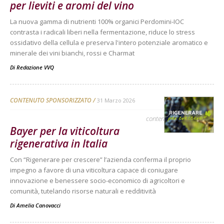
per lieviti e aromi del vino
La nuova gamma di nutrienti 100% organici Perdomini-IOC
contrasta i radicali liberi nella fermentazione, riduce lo stress
ossidativo della cellula e preserva l'intero potenziale aromatico e
minerale dei vini bianchi, rossi e Charmat
Di
Redazione VVQ
CONTENUTO SPONSORIZZATO
31 Marzo 2026
contenuto sponsorizzato
Bayer per la viticoltura
rigenerativa in Italia
Con “Rigenerare per crescere” l’azienda conferma il proprio
impegno a favore di una viticoltura capace di coniugare
innovazione e benessere socio-economico di agricoltori e
comunità, tutelando risorse naturali e redditività
Di
Amelia Canovacci