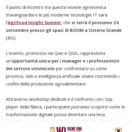
Il punto di incontro tra questa visione agronomica
d’avanguardia e le più moderne tecnologie IT sarà
l’
Agrifood Insight Summit
, che
si terrà il prossimo 24
settembre
presso gli spazi di BOOM a Osteria Grande
(BO).
L’evento, promosso da Quin e QGS, rappresenta
un’
opportunità unica per i manager e i professionisti
del settore vitivinicolo
per confrontarsi su come
processi, dati e intelligenza artificiale stiano riscrivendo i
confini della produzione agroalimentare.
Attraverso workshop dedicati e il confronto con i top
player della filiera, i partecipanti potranno scoprire come la
trasformazione digitale possa diventare una leva
quotidiana per proteggere la marginalità ed esaltare
l’identità dei vitigni in un mondo che cambia.