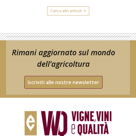
Carica altri articoli
Rimani aggiornato sul mondo
dell’agricoltura
Iscriviti alle nostre newsletter