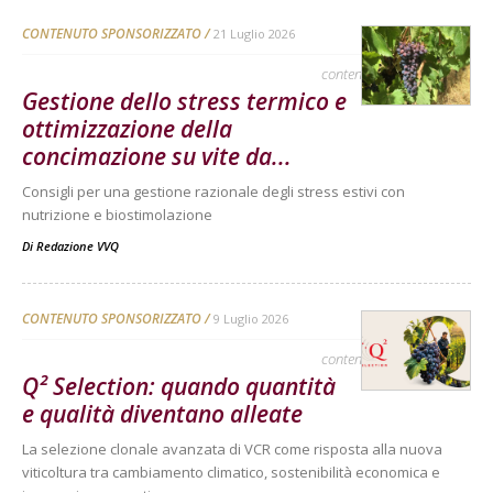
CONTENUTO SPONSORIZZATO
21 Luglio 2026
contenuto sponsorizzato
Gestione dello stress termico e
ottimizzazione della
concimazione su vite da...
Consigli per una gestione razionale degli stress estivi con
nutrizione e biostimolazione
Di
Redazione VVQ
CONTENUTO SPONSORIZZATO
9 Luglio 2026
contenuto sponsorizzato
Q² Selection: quando quantità
e qualità diventano alleate
La selezione clonale avanzata di VCR come risposta alla nuova
viticoltura tra cambiamento climatico, sostenibilità economica e