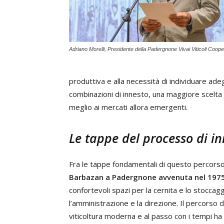
Adriano Morelli, Presidente della Padergnone Vivai Viticoli Cooper
produttiva e alla necessità di individuare ad
combinazioni di innesto, una maggiore scelta v
meglio ai mercati allora emergenti.
Le tappe del processo di i
Fra le tappe fondamentali di questo percors
Barbazan a Padergnone avvenuta nel 197
confortevoli spazi per la cernita e lo stoccagg
l’amministrazione e la direzione. Il percorso 
viticoltura moderna e al passo con i tempi ha 