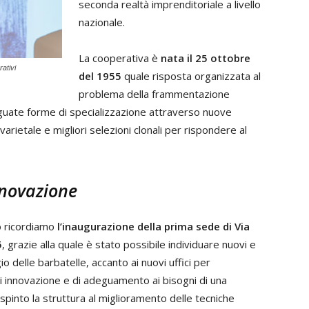
seconda realtà imprenditoriale a livello
nazionale.
La cooperativa è
nata il 25 ottobre
ativi
del 1955
quale risposta organizzata al
problema della frammentazione
eguate forme di specializzazione attraverso nuove
arietale e migliori selezioni clonali per rispondere al
nnovazione
o ricordiamo
l’inaugurazione della prima sede di Via
5
, grazie alla quale è stato possibile individuare nuovi e
io delle barbatelle, accanto ai nuovi uffici per
di innovazione e di adeguamento ai bisogni di una
spinto la struttura al miglioramento delle tecniche