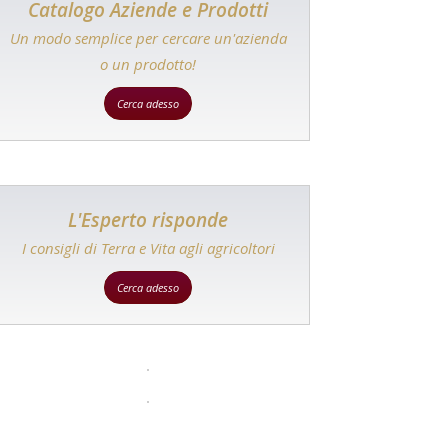
Catalogo Aziende e Prodotti
Un modo semplice per cercare un'azienda
o un prodotto!
Cerca adesso
L'Esperto risponde
I consigli di Terra e Vita agli agricoltori
Cerca adesso