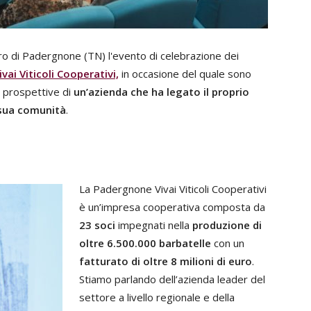
tro di Padergnone (TN) l'evento di celebrazione dei
ai Viticoli Cooperativi,
in occasione del quale sono
 le prospettive di
un’azienda che ha legato il proprio
a sua comunità
.
La Padergnone Vivai Viticoli Cooperativi
è un’impresa cooperativa composta da
23 soci
impegnati nella
produzione di
oltre 6.500.000 barbatelle
con un
fatturato di oltre 8 milioni di euro
.
Stiamo parlando dell’azienda leader del
settore a livello regionale e della