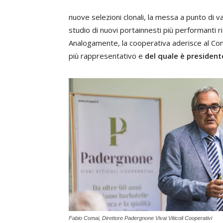
nuove selezioni clonali, la messa a punto di var
studio di nuovi portainnesti più performanti ris
Analogamente, la cooperativa aderisce al Cons
più rappresentativo e
del quale è president
Fabio Comai, Direttore Padergnone Vivai Viticoli Cooperativi