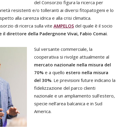
del Consorzio figura la ricerca per
ietà resistenti e/o tolleranti ai diversi fitopatogeni e lo
petto alla carenza idrica e alla crisi climatica.
orzio di ricerca sulla vite
AMPELOS
del quale è il socio
e il direttore della Padergnone Vivai, Fabio Comai
.
Sul versante commerciale, la
cooperativa si rivolge attualmente al
mercato nazionale nella misura del
70%
e a quello
estero nella misura
del 30%
. Le previsioni future indicano la
fidelizzazione del parco clienti
nazionale e un ampliamento sull’estero,
specie nell’area balcanica e in Sud
America.