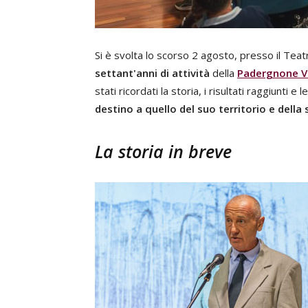
Si è svolta lo scorso 2 agosto, presso il Tea
settant'anni di attività
della
Padergnone Viv
stati ricordati la storia, i risultati raggiunti e
destino a quello del suo territorio e dell
La storia in breve