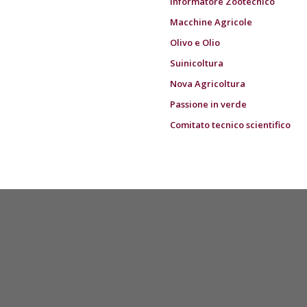
Informatore Zootecnico
Macchine Agricole
Olivo e Olio
Suinicoltura
Nova Agricoltura
Passione in verde
Comitato tecnico scientifico