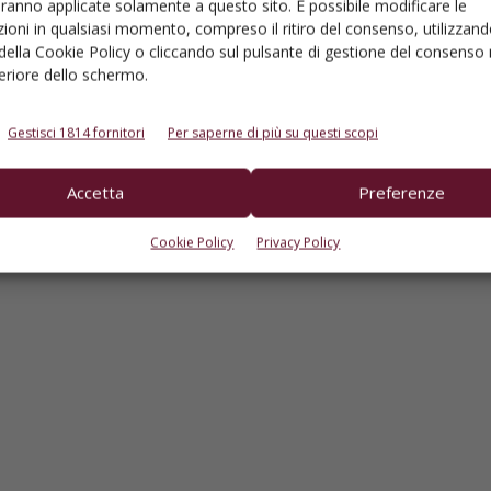
aranno applicate solamente a questo sito. È possibile modificare le
ioni in qualsiasi momento, compreso il ritiro del consenso, utilizzand
 della Cookie Policy o cliccando sul pulsante di gestione del consenso 
feriore dello schermo.
Gestisci 1814 fornitori
Per saperne di più su questi scopi
Accetta
Preferenze
Cookie Policy
Privacy Policy