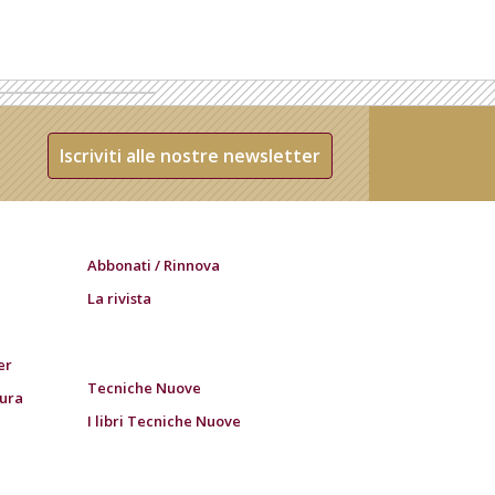
Iscriviti alle nostre newsletter
Abbonati / Rinnova
La rivista
er
Tecniche Nuove
tura
I libri Tecniche Nuove