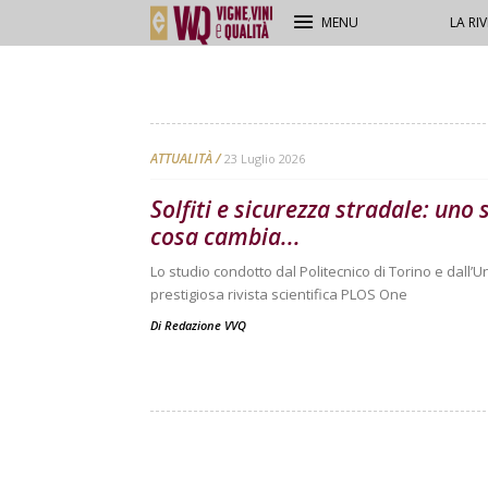
ed enologia
LA RIV
Di
Redazione VVQ
ATTUALITÀ
23 Luglio 2026
Solfiti e sicurezza stradale: uno
cosa cambia...
Lo studio condotto dal Politecnico di Torino e dall’U
prestigiosa rivista scientifica PLOS One
Di
Redazione VVQ