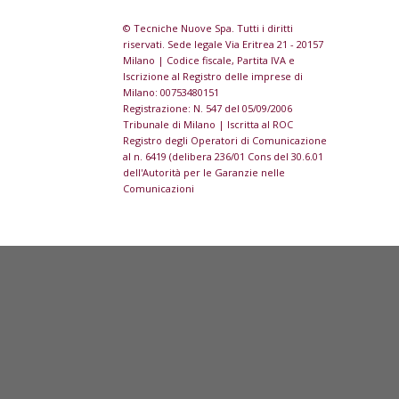
© Tecniche Nuove Spa. Tutti i diritti
riservati. Sede legale Via Eritrea 21 - 20157
Milano | Codice fiscale, Partita IVA e
Iscrizione al Registro delle imprese di
Milano: 00753480151
Registrazione: N. 547 del 05/09/2006
Tribunale di Milano | Iscritta al ROC
Registro degli Operatori di Comunicazione
al n. 6419 (delibera 236/01 Cons del 30.6.01
dell'Autorità per le Garanzie nelle
Comunicazioni