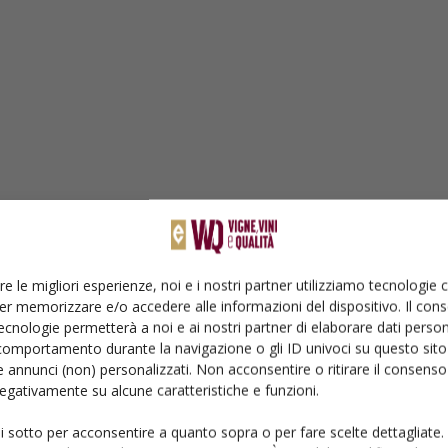
re le migliori esperienze, noi e i nostri partner utilizziamo tecnologie
er memorizzare e/o accedere alle informazioni del dispositivo. Il con
ecnologie permetterà a noi e ai nostri partner di elaborare dati person
comportamento durante la navigazione o gli ID univoci su questo sito 
 annunci (non) personalizzati. Non acconsentire o ritirare il consens
 negativamente su alcune caratteristiche e funzioni.
ui sotto per acconsentire a quanto sopra o per fare scelte dettagliate.