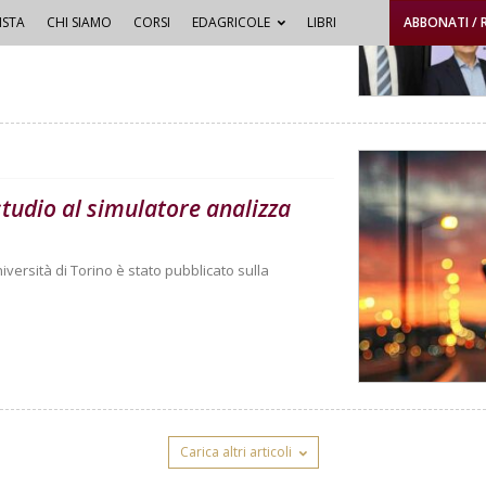
ISTA
CHI SIAMO
CORSI
EDAGRICOLE
LIBRI
ABBONATI / 
 studio al simulatore analizza
niversità di Torino è stato pubblicato sulla
Carica altri articoli