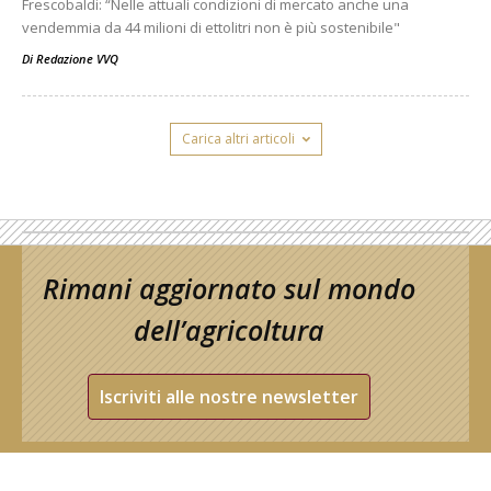
Frescobaldi: “Nelle attuali condizioni di mercato anche una
vendemmia da 44 milioni di ettolitri non è più sostenibile"
Di
Redazione VVQ
Carica altri articoli
Rimani aggiornato sul mondo
dell’agricoltura
Iscriviti alle nostre newsletter