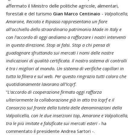
affermato il Ministro delle politiche agricole, alimentari,
forestali e del turismo
Gian Marco Centinaio
-
Valpolicella,
Amarone, Recioto e Ripasso rappresentano un fiore
all’occhiello dello straordinario patrimonio Made in Italy e
con l’accordo di oggi andiamo a rafforzare i nostri interventi
in questa direzione. Stop ai falsi. Stop a chi pensa di
guadagnare sfruttando sui mercati i nomi delle nostre
indicazioni di qualità certificata. Il nostro sistema di controlli
è tra i migliori al mondo. Un sistema di verifiche capillari in
tutta la filiera e sul web. Per questo ringrazio tutti coloro che
quotidianamente lavorano all’Icqrf
.
“
L’accordo di cooperazione firmato oggi rafforza
ulteriormente la collaborazione già in atto tra Icqrf e il
Consorzio sul fronte della tutela delle denominazioni della
Valpolicella, con le due inserzioni top, Amarone e Valpolicella,
tra le più imitate e falsificate sui mercati esteri
- ha
commentato il presidente Andrea Sartori -.