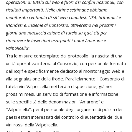
operazioni di tutela sul web e fuori dei confini nazionali, con
risultati importanti. Nelle ultime settimane abbiamo
monitorato centinaia di siti web canadesi, USA, britannici e
irlandesi e, insieme al Consorzio, attiveremo nei prossimi
giorni una massiccia azione di tutela su quei siti per
rimuovere le inserzioni usurpanti i nomi Amarone e
Valpolicella
”.
Tra le misure contemplate dal protocollo, la nascita di una
unità operativa interna al Consorzio, con personale formato
dall’Icqrf e specificamente dedicato al monitoraggio web e
alla segnalazione della frode. Parallelamente il Consorzio di
tutela vini Valpolicella metterà a disposizione, già nei
prossimi mesi, un servizio di formazione e informazione
sulle specificità delle denominazioni “Amarone” e
“Valpolicella”, per il personale degli organismi di polizia dei
paesi esteri interessati dal controllo di autenticità dei due
vini rossi della Valpolicella.