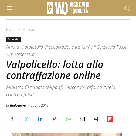
Home
Mercato
Mercato
Firmato il protocollo di cooperazione tra Icqrf e il Consorzio Tutela
Vini Valpolicella
Valpolicella: lotta alla
contraffazione online
Ministro Centinaio (Mipaaf): "Accordo rafforza tutela
contro i falsi"
Di
Redazione
4 Luglio 2018