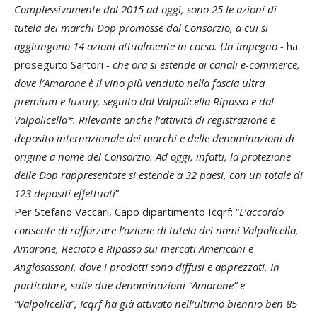
Complessivamente dal 2015 ad oggi, sono 25 le azioni di
tutela dei marchi Dop promosse dal Consorzio, a cui si
aggiungono 14 azioni attualmente in corso. Un impegno -
ha
proseguito Sartori
- che ora si estende ai canali e-commerce,
dove l’Amarone è il vino più venduto nella fascia ultra
premium e luxury, seguito dal Valpolicella Ripasso e dal
Valpolicella*. Rilevante anche l’attività di registrazione e
deposito internazionale dei marchi e delle denominazioni di
origine a nome del Consorzio. Ad oggi, infatti, la protezione
delle Dop rappresentate si estende a 32 paesi, con un totale di
123 depositi effettuati
”.
Per Stefano Vaccari, Capo dipartimento Icqrf: “
L’accordo
consente di rafforzare l’azione di tutela dei nomi Valpolicella,
Amarone, Recioto e Ripasso sui mercati Americani e
Anglosassoni, dove i prodotti sono diffusi e apprezzati. In
particolare, sulle due denominazioni “Amarone” e
“Valpolicella”, Icqrf ha già attivato nell’ultimo biennio ben 85