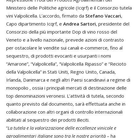
Ministero delle Politiche agricole (Icqrf) e il Consorzio tutela
vini Valpolicella. L’accordo, firmato da
Stefano Vaccari
,
Capo dipartimento Icqrf, e
Andrea Sartori
, presidente del
Consorzio della più importante Dop di vino rosso del
Veneto e a livello nazionale, prevede azioni di contrasto
per ostacolare le vendite sui canali e-commerce, fino al
sequestro, di prodotti evocanti e usurpanti i nomi
“Amarone”, “Valpolicella”, “Valpolicella Ripasso” e “Recioto
della Valpolicella” in Stati Uniti, Regno Unito, Canada,
Irlanda, Danimarca e negli altri Paesi scandinavi a regime di
monopolio , ossia i principali mercati di destinazione delle
top denominazioni veronesi. L’attività di tutela, secondo
quanto previsto dal documento, sarà effettuata anche in
collaborazione con altri organi di controllo internazionali
abilitati al sequestro dei prodotti illeciti.
“
La tutela e la valorizzazione delle eccellenze vinicole e
agroalimentari italiane sono tra le nostre priorità
– ha