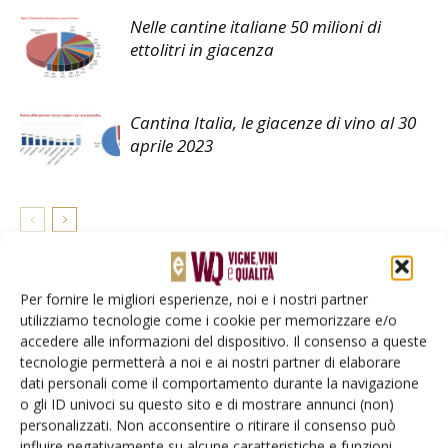
Nelle cantine italiane 50 milioni di
ettolitri in giacenza
Cantina Italia, le giacenze di vino al 30
aprile 2023
LASCIA UN COMMENTO
Per fornire le migliori esperienze, noi e i nostri partner
utilizziamo tecnologie come i cookie per memorizzare e/o
accedere alle informazioni del dispositivo. Il consenso a queste
tecnologie permetterà a noi e ai nostri partner di elaborare
dati personali come il comportamento durante la navigazione
o gli ID univoci su questo sito e di mostrare annunci (non)
personalizzati. Non acconsentire o ritirare il consenso può
influire negativamente su alcune caratteristiche e funzioni.