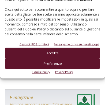
Clicca qui sotto per acconsentire a quanto sopra o per fare
scelte dettagliate. Le tue scelte saranno applicate solamente a
questo sito. È possibile modificare le impostazioni in qualsiasi
momento, compreso il ritiro del consenso, utilizzando i
pulsanti della Cookie Policy o cliccando sul pulsante di gestione
del consenso nella parte inferiore dello schermo.
Gestisci 1808 fornitori
Per saperne di più su questi scopi
Accetta
Salva il mio nome, email e sito web in questo browser per la
prossima volta che commento.
Preferenze
Cookie Policy
Privacy Policy
E-magazine
Tecniche, prodotti e servizi dalle aziende