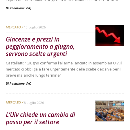
Di
Redazione VVQ
MERCATO
13 Luglio 2026
Giacenze e prezzi in
peggioramento a giugno,
servono scelte urgenti
Castelletti: “Giugno conferma l’allarme lanciato in assemblea Uiv, il
mercato ci obbliga a fare urgentemente delle scelte decisive per il
breve ma anche lungo termine"
Di
Redazione VVQ
MERCATO
8 Luglio 2026
L’Uiv chiede un cambio di
passo per il settore