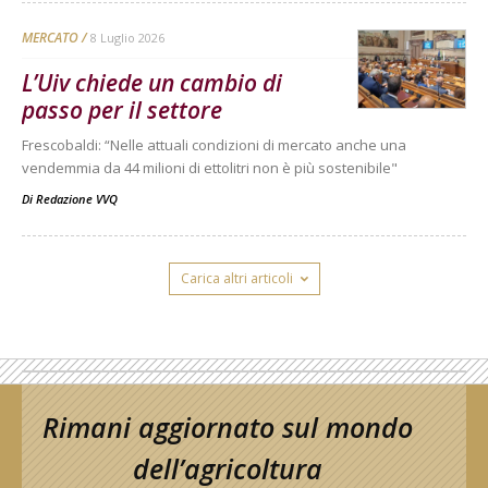
MERCATO
8 Luglio 2026
L’Uiv chiede un cambio di
passo per il settore
Frescobaldi: “Nelle attuali condizioni di mercato anche una
vendemmia da 44 milioni di ettolitri non è più sostenibile"
Di
Redazione VVQ
Carica altri articoli
Rimani aggiornato sul mondo
dell’agricoltura