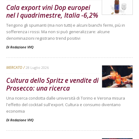
Cala export vini Dop europei
nel I quadrimestre, Italia -6,2%
Tengono gli spumanti (ma non tutti) e alcuni bianchi fermi, più in
sofferenza i rossi. Ma non si può generalizzare: alcune
denominazioni registrano trend positivi
Di
Redazione VVQ
MERCATO
28 Luglio 2026
Cultura dello Spritz e vendite di
Prosecco: una ricerca
Una ricerca condotta dalle università di Torino e Verona misura
l'effetto del cocktail sull'export. Cultura e consumo diventano
economia
Di
Redazione VVQ