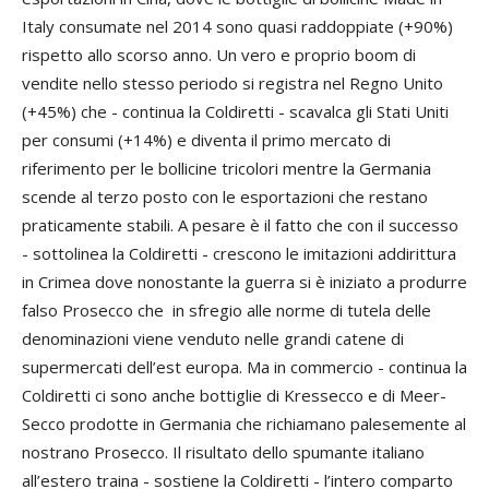
Italy consumate nel 2014 sono quasi raddoppiate (+90%)
rispetto allo scorso anno. Un vero e proprio boom di
vendite nello stesso periodo si registra nel Regno Unito
(+45%) che - continua la Coldiretti - scavalca gli Stati Uniti
per consumi (+14%) e diventa il primo mercato di
riferimento per le bollicine tricolori mentre la Germania
scende al terzo posto con le esportazioni che restano
praticamente stabili. A pesare è il fatto che con il successo
- sottolinea la Coldiretti - crescono le imitazioni addirittura
in Crimea dove nonostante la guerra si è iniziato a produrre
falso Prosecco che in sfregio alle norme di tutela delle
denominazioni viene venduto nelle grandi catene di
supermercati dell’est europa. Ma in commercio - continua la
Coldiretti ci sono anche bottiglie di Kressecco e di Meer-
Secco prodotte in Germania che richiamano palesemente al
nostrano Prosecco. Il risultato dello spumante italiano
all’estero traina - sostiene la Coldiretti - l’intero comparto