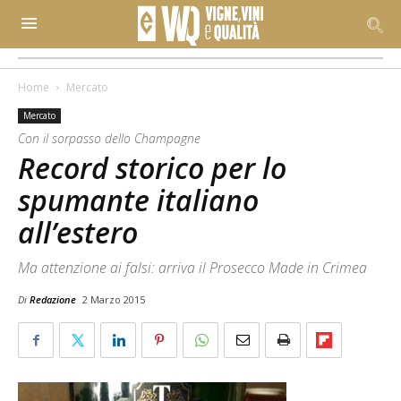
Home
Mercato
Mercato
Con il sorpasso dello Champagne
Record storico per lo
spumante italiano
all’estero
Ma attenzione ai falsi: arriva il Prosecco Made in Crimea
Di
Redazione
2 Marzo 2015