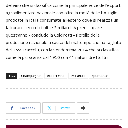
del vino che si classifica come la principale voce dell’export
agroalimentare nazionale con oltre la metà delle bottiglie
prodotte in Italia consumate all’estero dove si realizza un
fatturato record di oltre 5 miliardi. A preoccupare
quest’anno - conclude la Coldiretti - il crollo della
produzione nazionale a causa del maltempo che ha tagliato
del 15% i raccolti, con la vendemmia 2014 che si classifica
come la più scarsa dal 1950 con 41 milioni di ettolitri.
TAG
Champagne
export vino
Prosecco
spumante
Facebook
Twitter