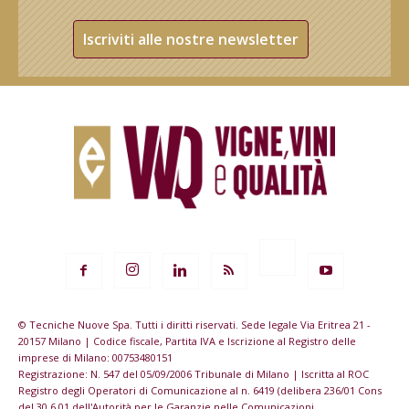
Iscriviti alle nostre newsletter
© Tecniche Nuove Spa. Tutti i diritti riservati. Sede legale Via Eritrea 21 -
20157 Milano | Codice fiscale, Partita IVA e Iscrizione al Registro delle
imprese di Milano: 00753480151
Registrazione: N. 547 del 05/09/2006 Tribunale di Milano | Iscritta al ROC
Registro degli Operatori di Comunicazione al n. 6419 (delibera 236/01 Cons
del 30.6.01 dell'Autorità per le Garanzie nelle Comunicazioni