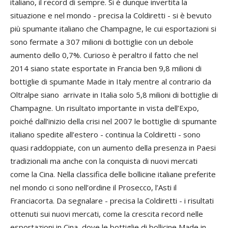
italiano, il record di sempre. Si è dunque invertita la
situazione e nel mondo - precisa la Coldiretti - si è bevuto
più spumante italiano che Champagne, le cui esportazioni si
sono fermate a 307 milioni di bottiglie con un debole
aumento dello 0,7%. Curioso è peraltro il fatto che nel
2014 siano state esportate in Francia ben 9,8 milioni di
bottiglie di spumante Made in Italy mentre al contrario da
Oltralpe siano arrivate in Italia solo 5,8 milioni di bottiglie di
Champagne. Un risultato importante in vista dell’Expo,
poiché dall’inizio della crisi nel 2007 le bottiglie di spumante
italiano spedite all’estero - continua la Coldiretti - sono
quasi raddoppiate, con un aumento della presenza in Paesi
tradizionali ma anche con la conquista di nuovi mercati
come la Cina. Nella classifica delle bollicine italiane preferite
nel mondo ci sono nell’ordine il Prosecco, l’Asti il
Franciacorta. Da segnalare - precisa la Coldiretti - i risultati
ottenuti sui nuovi mercati, come la crescita record nelle
esportazioni in Cina, dove le bottiglie di bollicine Made in