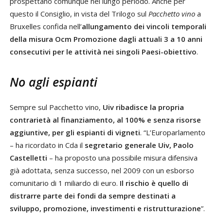
prospettano comunque nel lungo periodo. Anche per
questo il Consiglio, in vista del Trilogo sul
Pacchetto vino
a
Bruxelles confida nell’
allungamento dei vincoli temporali
della misura Ocm Promozione dagli attuali 3 a 10 anni
consecutivi per le attività nei singoli Paesi-obiettivo
.
No agli espianti
Sempre sul Pacchetto vino,
Uiv ribadisce la propria
contrarietà al finanziamento, al 100% e senza risorse
aggiuntive, per gli espianti di vigneti
. “L’Europarlamento
– ha ricordato in Cda il
segretario generale Uiv, Paolo
Castelletti
– ha proposto una possibile misura difensiva
già adottata, senza successo, nel 2009 con un esborso
comunitario di 1 miliardo di euro.
Il rischio è quello di
distrarre parte dei fondi da sempre destinati a
sviluppo, promozione, investimenti e ristrutturazione
”.