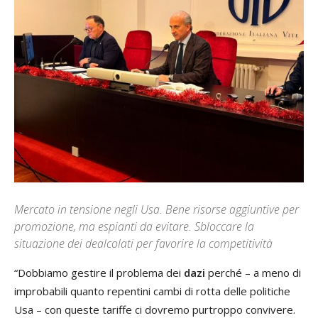
Mercato in tensione negli Usa. Bene risorse aggiuntive per
promozione, ma espianti da evitare. Sbloccare la
situazione dei dealcolati per favorire la competitività
“Dobbiamo gestire il problema dei
dazi
perché – a meno di
improbabili quanto repentini cambi di rotta delle politiche
Usa – con queste tariffe ci dovremo purtroppo convivere.