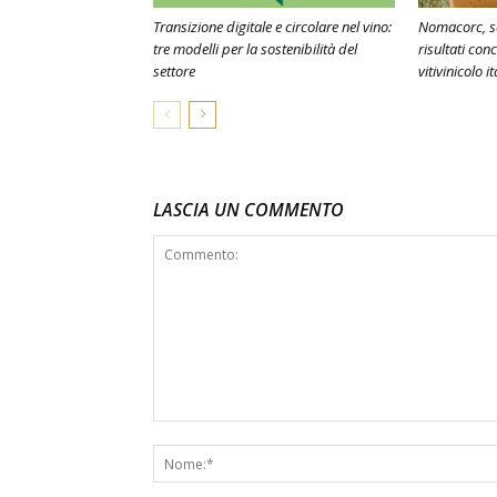
Transizione digitale e circolare nel vino:
Nomacorc, sos
tre modelli per la sostenibilità del
risultati conc
settore
vitivinicolo i
LASCIA UN COMMENTO