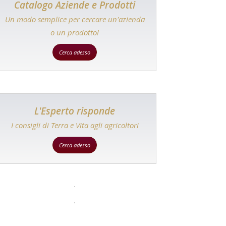
Catalogo Aziende e Prodotti
Un modo semplice per cercare un'azienda
o un prodotto!
Cerca adesso
L'Esperto risponde
I consigli di Terra e Vita agli agricoltori
Cerca adesso