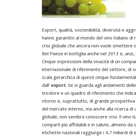
Export, qualità, sostenibilità, diversità e ag
hanno garantito al mondo del vino italiano di 
crisi globale che ancora non vuole smettere 
Bel Paese in bottiglia anche nel 2013 e, anzi, 
Cinque espressioni della vivacità di un compa
internazionale di riferimento del settore, di s
scala gerarchica di questi cinque fondamentali
dall’
export
. Se si guarda agli andamenti dell
tricolore e un quadro di riferimento che ind
ritorno e, soprattutto, di grande prospettiva
del mercato interno, ma anche alla ricerca di 
globale, non sembra conoscere crisi. Il vino i
comparti più affidabili e in salute, almeno da 
etichette nazionali raggiunge i 4,7 miliardi d