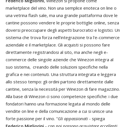
Federico Migliorini
, Winezon si propone come
marketplace del vino. Non una semplice enoteca on line o
una vetrina flash sale, ma una grande piattaforma dove le
cantine possono vendere le proprie bottiglie online, senza
doversi preoccupare degli aspetti burocratici e logistici. Un
sistema che trova forza nell'integrazione tra l'e-commerce
aziendale e il marketplace. Gli acquisti si possono fare
direttamente registrandosi al sito, ma anche negli e-
commerce delle singole aziende che Winezon integra al
suo sistema, creando delle soluzioni specifiche nella
grafica e nei contenuti. Una struttura integrata e leggera
allo stesso tempo: gli ordini partono direttamente dalle
cantine, senza la necessità per Winezon di fare magazzino.
Alla base di Winezon ci sono competenze specifiche: i due
fondatori hanno una formazione legata al mondo delle
vendite on line e della comunicazione a cui si unisce una
forte passione per il vino. "
Gli appassionati
- spiega
Federico Migliorini
-
con noi possono acquistare eccellenti