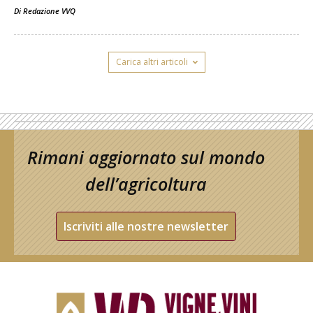
Di
Redazione VVQ
Carica altri articoli
Rimani aggiornato sul mondo
dell’agricoltura
Iscriviti alle nostre newsletter