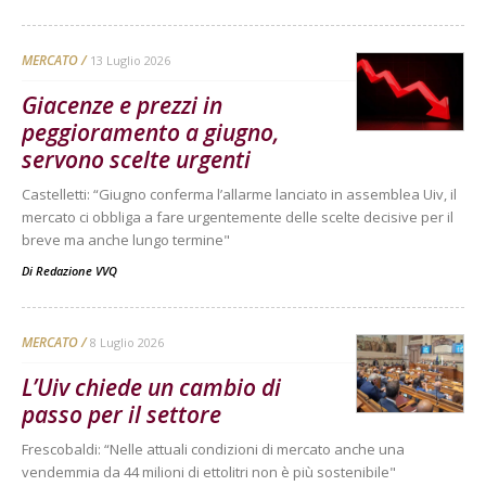
MERCATO
13 Luglio 2026
Giacenze e prezzi in
peggioramento a giugno,
servono scelte urgenti
Castelletti: “Giugno conferma l’allarme lanciato in assemblea Uiv, il
mercato ci obbliga a fare urgentemente delle scelte decisive per il
breve ma anche lungo termine"
Di
Redazione VVQ
MERCATO
8 Luglio 2026
L’Uiv chiede un cambio di
passo per il settore
Frescobaldi: “Nelle attuali condizioni di mercato anche una
vendemmia da 44 milioni di ettolitri non è più sostenibile"