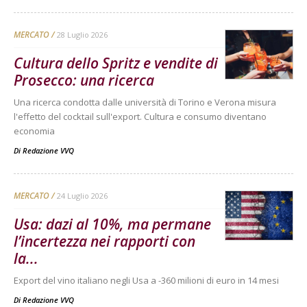
MERCATO
28 Luglio 2026
Cultura dello Spritz e vendite di
Prosecco: una ricerca
Una ricerca condotta dalle università di Torino e Verona misura
l'effetto del cocktail sull'export. Cultura e consumo diventano
economia
Di
Redazione VVQ
MERCATO
24 Luglio 2026
Usa: dazi al 10%, ma permane
l’incertezza nei rapporti con
la...
Export del vino italiano negli Usa a -360 milioni di euro in 14 mesi
Di
Redazione VVQ