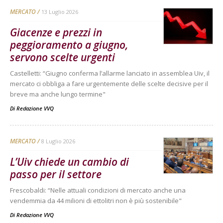
MERCATO
13 Luglio 2026
Giacenze e prezzi in
peggioramento a giugno,
servono scelte urgenti
Castelletti: “Giugno conferma l’allarme lanciato in assemblea Uiv, il
mercato ci obbliga a fare urgentemente delle scelte decisive per il
breve ma anche lungo termine"
Di
Redazione VVQ
MERCATO
8 Luglio 2026
L’Uiv chiede un cambio di
passo per il settore
Frescobaldi: “Nelle attuali condizioni di mercato anche una
vendemmia da 44 milioni di ettolitri non è più sostenibile"
Di
Redazione VVQ