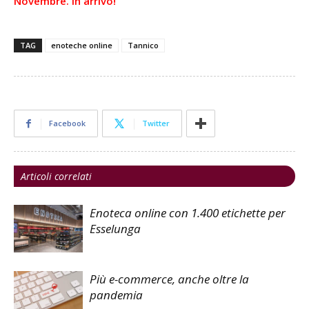
Novembre. In arrivo!
TAG
enoteche online
Tannico
Facebook
Twitter
Articoli correlati
Enoteca online con 1.400 etichette per
Esselunga
Più e-commerce, anche oltre la
pandemia