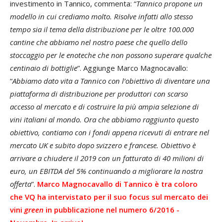
investimento in Tannico, commenta: “
Tannico propone un
modello in cui crediamo molto. Risolve infatti allo stesso
tempo sia il tema della distribuzione per le oltre 100.000
cantine che abbiamo nel nostro paese che quello dello
stoccaggio per le enoteche che non possono superare qualche
centinaio di bottiglie
”. Aggiunge Marco Magnocavallo:
“
Abbiamo dato vita a Tannico con l’obiettivo di diventare una
piattaforma di distribuzione per produttori con scarso
accesso al mercato e di costruire la più ampia selezione di
vini italiani al mondo. Ora che abbiamo raggiunto questo
obiettivo, contiamo con i fondi appena ricevuti di entrare nel
mercato UK e subito dopo svizzero e francese. Obiettivo è
arrivare a chiudere il 2019 con un fatturato di 40 milioni di
euro, un EBITDA del 5% continuando a migliorare la nostra
offerta
”.
Marco Magnocavallo di Tannico è tra coloro
che VQ ha intervistato per il suo focus sul mercato dei
vini
green
in pubblicazione nel numero 6/2016 -