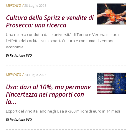
MERCATO
28 Luglio 2026
Cultura dello Spritz e vendite di
Prosecco: una ricerca
Una ricerca condotta dalle università di Torino e Verona misura
l'effetto del cocktail sull'export. Cultura e consumo diventano
economia
Di
Redazione VVQ
MERCATO
24 Luglio 2026
Usa: dazi al 10%, ma permane
l’incertezza nei rapporti con
la...
Export del vino italiano negli Usa a -360 milioni di euro in 14 mesi
Di
Redazione VVQ