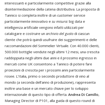
interessanti e particolarmente competitive grazie alla
disintermediazione della catena distributiva. La proposta di
Tannico si completa inoltre di un customer service
particolarmente innovativo e
su misura:
big data e
intelligenza artificiale vengono infatti utilizzati per
catalogare e costruire un
archivio del gusto
di ciascun
cliente che potrà quindi usufruire dei suggerimenti e delle
raccomandazioni del Sommelier Virtuale. Con 40.000 clienti,
500.000 bottiglie vendute negli ultimi 12 mesi, una crescita
raddoppiata negli ultimi due anni e il prossimo ingresso in
mercati come UK consentono a Tannico di potere fare
proiezioni di crescita per i prossimi anni particolarmente
rosee. L’Italia, primo o secondo produttore di vino al
mondo (a seconda dell’anno di produzione), rappresenta
inoltre una base e un mercato chiave per lo sviluppo
internazionale di questo tipo di offerta.
Andrea Di Camillo
,
Managing Director di P101, alla guida di questo round di