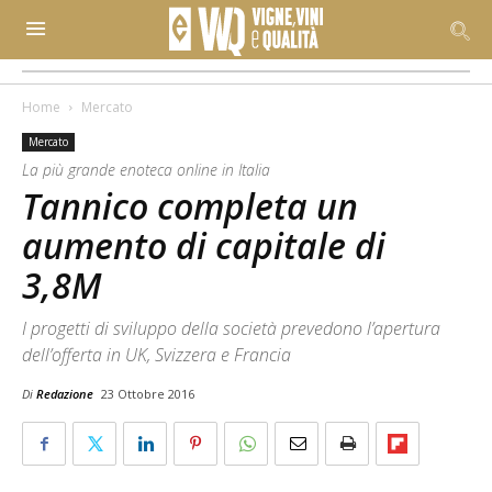
Home
Mercato
Mercato
La più grande enoteca online in Italia
Tannico completa un
aumento di capitale di
3,8M
I progetti di sviluppo della società prevedono l’apertura
dell’offerta in UK, Svizzera e Francia
Di
Redazione
23 Ottobre 2016