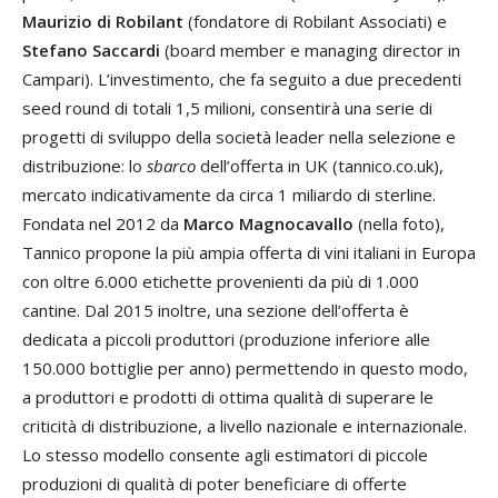
Maurizio di Robilant
(fondatore di Robilant Associati) e
Stefano Saccardi
(board member e managing director in
Campari). L’investimento, che fa seguito a due precedenti
seed round di totali 1,5 milioni, consentirà una serie di
progetti di sviluppo della società leader nella selezione e
distribuzione: lo
sbarco
dell’offerta in UK (tannico.co.uk),
mercato indicativamente da circa 1 miliardo di sterline.
Fondata nel 2012 da
Marco Magnocavallo
(nella foto),
Tannico propone la più ampia offerta di vini italiani in Europa
con oltre 6.000 etichette provenienti da più di 1.000
cantine. Dal 2015 inoltre, una sezione dell’offerta è
dedicata a piccoli produttori (produzione inferiore alle
150.000 bottiglie per anno) permettendo in questo modo,
a produttori e prodotti di ottima qualità di superare le
criticità di distribuzione, a livello nazionale e internazionale.
Lo stesso modello consente agli estimatori di piccole
produzioni di qualità di poter beneficiare di offerte