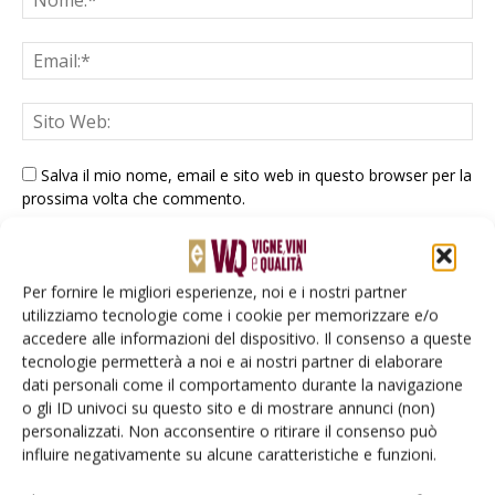
Salva il mio nome, email e sito web in questo browser per la
prossima volta che commento.
Per fornire le migliori esperienze, noi e i nostri partner
utilizziamo tecnologie come i cookie per memorizzare e/o
accedere alle informazioni del dispositivo. Il consenso a queste
tecnologie permetterà a noi e ai nostri partner di elaborare
E-magazine
dati personali come il comportamento durante la navigazione
o gli ID univoci su questo sito e di mostrare annunci (non)
Tecniche, prodotti e servizi dalle aziende
personalizzati. Non acconsentire o ritirare il consenso può
influire negativamente su alcune caratteristiche e funzioni.