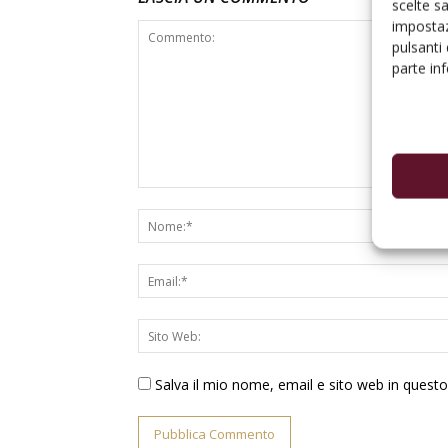
scelte s
impostaz
pulsanti
parte in
Salva il mio nome, email e sito web in ques