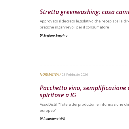
Stretta greenwashing: cosa cam
Approvato il decreto legislativo che recepisce la dir
pratiche ingannevoli per il consumatore
Di
Stefano Sequino
NORMATIVA
23 Febbraio 2026
Pacchetto vino, semplificazione 
spiritose a IG
AssoDistil: “Tutela dei produttori e informazione c
europeo”
Di
Redazione VVQ