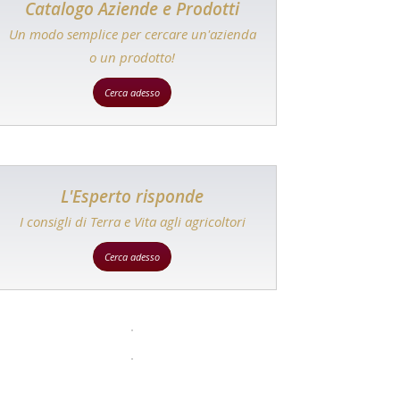
Catalogo Aziende e Prodotti
Un modo semplice per cercare un'azienda
o un prodotto!
Cerca adesso
L'Esperto risponde
I consigli di Terra e Vita agli agricoltori
Cerca adesso