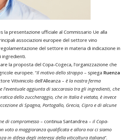
 la presentazione ufficiale al Commissario Ue alla
principali associazioni europee del settore vino
egolamentazione del settore in materia di indicazione in
i ingredienti.
rmare la proposta del Copa-Cogeca, l’organizzazione che
gricole europee. “
Il motivo dello strappo
– spiega
Ruenza
tore Vitivinicolo dell’Alleanza –
è la nostra ferma
e l’eventuale aggiunta di saccarosio tra gli ingredienti, che
ratica dello zuccheraggio, che in Italia è vietata, è invece
’eccezione di Spagna, Portogallo, Grecia, Cipro e di alcune
ione di compromesso
– continua Santandrea –
il Copa-
on voto a maggioranza qualificata e allora noi ci siamo
za in difesa degli interessi della viticoltura italiana
”.