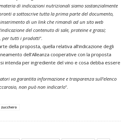
materia di indicazioni nutrizionali siamo sostanzialmente
ronti a sottoscrive tutta la prima parte del documento,
on inserimento di un link che rimandi ad un sito web
’indicazione del contenuto di sale, proteine e grassi;
per tutti i prodotti
”.
e della proposta, quella relativa all’indicazione degli
llineamento dell’Alleanza cooperative con la proposta
 si intenda per ingrediente del vino e cosa debba essere
tori va garantita informazione e trasparenza sull’elenco
saccarosio, non può non indicarlo
”.
zucchero