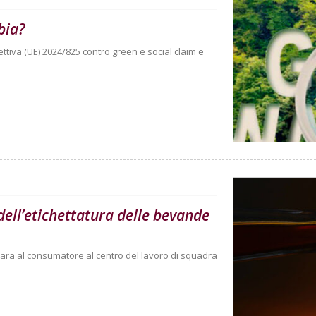
bia?
ettiva (UE) 2024/825 contro green e social claim e
dell’etichettatura delle bevande
hiara al consumatore al centro del lavoro di squadra