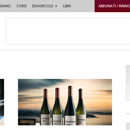
 SIAMO
CORSI
EDAGRICOLE
LIBRI
ABBONATI / RINN
CANTINA