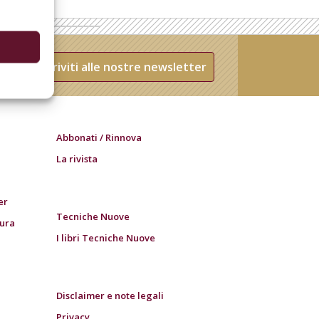
Iscriviti alle nostre newsletter
Abbonati / Rinnova
La rivista
er
Tecniche Nuove
tura
I libri Tecniche Nuove
Disclaimer e note legali
Privacy