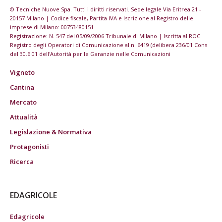
© Tecniche Nuove Spa. Tutti i diritti riservati. Sede legale Via Eritrea 21 -
20157 Milano | Codice fiscale, Partita IVA e Iscrizione al Registro delle
imprese di Milano: 00753480151
Registrazione: N. 547 del 05/09/2006 Tribunale di Milano | Iscritta al ROC
Registro degli Operatori di Comunicazione al n. 6419 (delibera 236/01 Cons
del 30.6.01 dell'Autorità per le Garanzie nelle Comunicazioni
Vigneto
Cantina
Mercato
Attualità
Legislazione & Normativa
Protagonisti
Ricerca
EDAGRICOLE
Edagricole