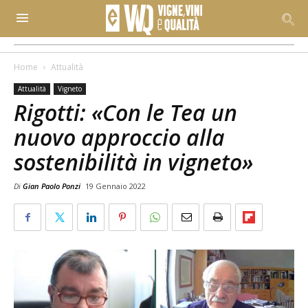
Home
Attualità
Attualità
Vigneto
Rigotti: «Con le Tea un
nuovo approccio alla
sostenibilità in vigneto»
Di
Gian Paolo Ponzi
19 Gennaio 2022