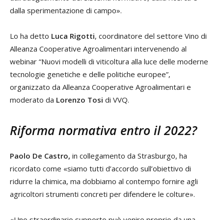
dalla sperimentazione di campo».
Lo ha detto
Luca Rigotti
, coordinatore del settore Vino di
Alleanza Cooperative Agroalimentari intervenendo al
webinar “Nuovi modelli di viticoltura alla luce delle moderne
tecnologie genetiche e delle politiche europee”,
organizzato da Alleanza Cooperative Agroalimentari e
moderato da
Lorenzo Tosi
di VVQ.
Riforma normativa entro il 2022?
Paolo De Castro,
in collegamento da Strasburgo, ha
ricordato come «siamo tutti d’accordo sull’obiettivo di
ridurre la chimica, ma dobbiamo al contempo fornire agli
agricoltori strumenti concreti per difendere le colture».
«Uno straordinario supporto può venire proprio da una