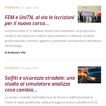
ATTUALITÀ
23 Luglio 2026
FEM e UniTN, al via le iscrizioni
per il nuovo corso...
Iscrizioni entro il 12 ottobre, lezioni da novembre. La proposta è
rivolta a chi opera nel settore spumantistico o detiene un titolo
professionale o tecnico agrario o possiede una laurea in viticoltura
ed enologia
Di
Redazione VVQ
ATTUALITÀ
23 Luglio 2026
Solfiti e sicurezza stradale: uno
studio al simulatore analizza
cosa cambia...
Lo studio condotto dal Politecnico di Torino e dall’Università di
Torino è stato pubblicato sulla prestigiosa rivista scientifica PLOS