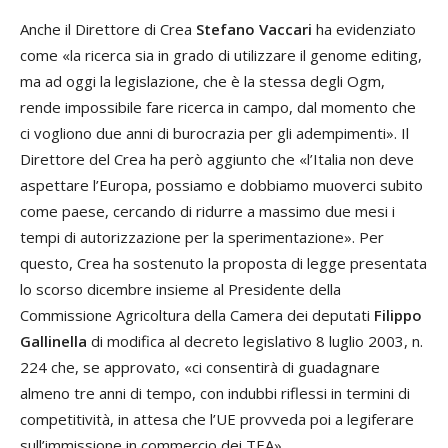
Anche il Direttore di Crea
Stefano Vaccari
ha evidenziato
come «la ricerca sia in grado di utilizzare il genome editing,
ma ad oggi la legislazione, che è la stessa degli Ogm,
rende impossibile fare ricerca in campo, dal momento che
ci vogliono due anni di burocrazia per gli adempimenti». Il
Direttore del Crea ha però aggiunto che «l’Italia non deve
aspettare l’Europa, possiamo e dobbiamo muoverci subito
come paese, cercando di ridurre a massimo due mesi i
tempi di autorizzazione per la sperimentazione». Per
questo, Crea ha sostenuto la proposta di legge presentata
lo scorso dicembre insieme al Presidente della
Commissione Agricoltura della Camera dei deputati
Filippo
Gallinella
di modifica al decreto legislativo 8 luglio 2003, n.
224 che, se approvato, «ci consentirà di guadagnare
almeno tre anni di tempo, con indubbi riflessi in termini di
competitività, in attesa che l’UE provveda poi a legiferare
sull’immissione in commercio dei TEA».