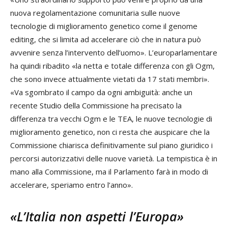
nuova regolamentazione comunitaria sulle nuove
tecnologie di miglioramento genetico come il genome
editing, che si limita ad accelerare ciò che in natura può
avvenire senza l’intervento dell’uomo». L’europarlamentare
ha quindi ribadito «la netta e totale differenza con gli Ogm,
che sono invece attualmente vietati da 17 stati membri».
«Va sgombrato il campo da ogni ambiguità: anche un
recente Studio della Commissione ha precisato la
differenza tra vecchi Ogm e le TEA, le nuove tecnologie di
miglioramento genetico, non ci resta che auspicare che la
Commissione chiarisca definitivamente sul piano giuridico i
percorsi autorizzativi delle nuove varietà. La tempistica è in
mano alla Commissione, ma il Parlamento farà in modo di
accelerare, speriamo entro l’anno».
«L’Italia non aspetti l’Europa»