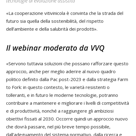
tecnologie di evoluzione assistita
«La cooperazione vitivinicola è convinta che la strada del
futuro sia quella della sostenibilità, del rispetto
dell’ambiente e della salubrità dei prodotti».
Il webinar moderato da VVQ
«Servono tuttavia soluzioni che possano rafforzare questo
approccio, anche per meglio aderire al nuovo quadro
politico definito dalla Pac post-2023 e dalla strategia Farm
to Fork: in questo contesto, le varietà resistenti o
tolleranti, e in futuro le moderne tecnologie, potranno
contribuire a mantenere e migliorare i livelli di competitività
e di produttività, nonché a raggiungere gli ambiziosi
obiettivi fissati al 2030. Occorre quindi un approccio nuovo
che dovrà passare, nel più breve tempo possibile,
dall’adeguamento del sistema normativo, dalla ricerca e