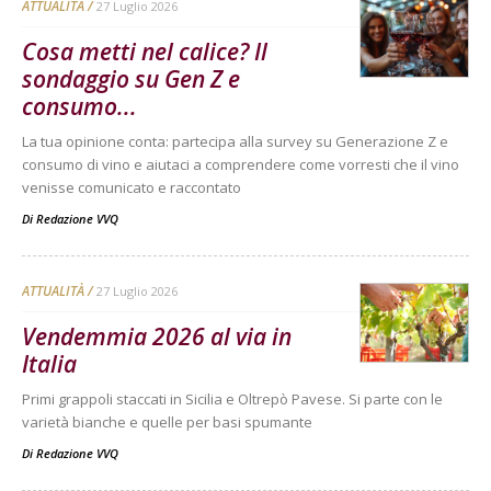
ATTUALITÀ
27 Luglio 2026
Cosa metti nel calice? Il
sondaggio su Gen Z e
consumo...
La tua opinione conta: partecipa alla survey su Generazione Z e
consumo di vino e aiutaci a comprendere come vorresti che il vino
venisse comunicato e raccontato
Di
Redazione VVQ
ATTUALITÀ
27 Luglio 2026
Vendemmia 2026 al via in
Italia
Primi grappoli staccati in Sicilia e Oltrepò Pavese. Si parte con le
varietà bianche e quelle per basi spumante
Di
Redazione VVQ