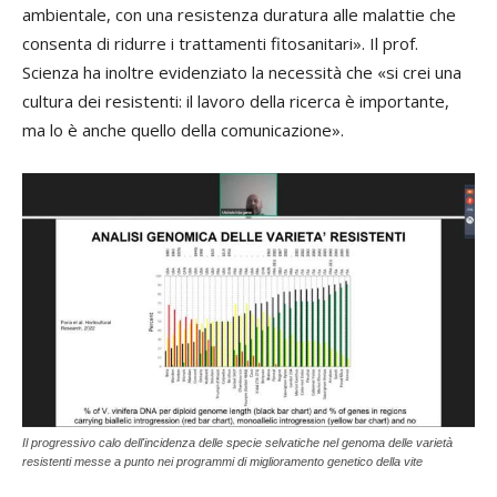
ambientale, con una resistenza duratura alle malattie che
consenta di ridurre i trattamenti fitosanitari». Il prof.
Scienza ha inoltre evidenziato la necessità che «si crei una
cultura dei resistenti: il lavoro della ricerca è importante,
ma lo è anche quello della comunicazione».
Il progressivo calo dell'incidenza delle specie selvatiche nel genoma delle varietà
resistenti messe a punto nei programmi di miglioramento genetico della vite