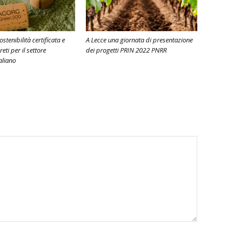
tenibilità certificata e
A Lecce una giornata di presentazione
reti per il settore
dei progetti PRIN 2022 PNRR
taliano