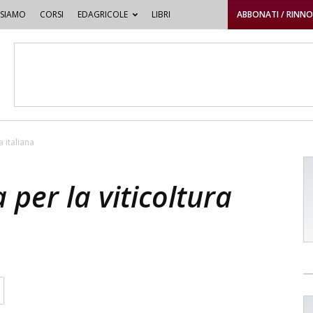
 SIAMO
CORSI
EDAGRICOLE
LIBRI
ABBONATI / RINN
a italiana
 per la viticoltura