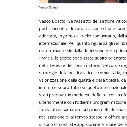
Vasco Boatto
Vasco Boatto "Se l'assetto del settore vitico
pochi anni ciò è dovuto all’azione di due forze c
adottata,
in primis
al livello comunitario, dal
internazionale. Per quanto riguarda gli indirizz
determinante sin dalla definizione della pri
Francia, le scelte sono state subito orientate a
nell'interesse del consumatore. Nel corso degl
strategie della politica viticola comunitaria, i
valorizzazione della qualità e della tipicità, d
interno e soprattutto su quello internazionale
stati precisati, in modo più definito, con la ri
ulteriormente con l'odierna programmazione c
tutela al consumatore sul piano dell'informazi
realizzazione e, al tempo stesso, a offrire ai
si sono dimostrate appropriate alla luce dell