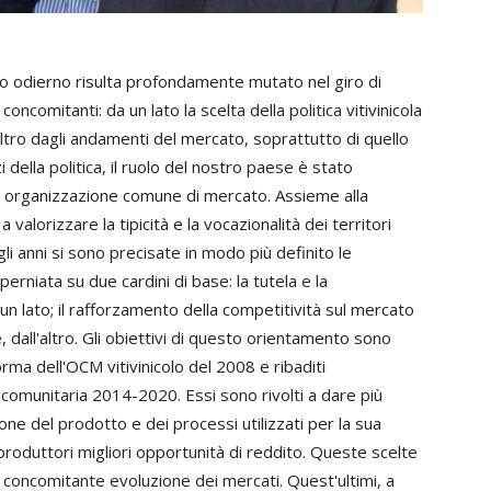
lo odierno risulta profondamente mutato nel giro di
oncomitanti: da un lato la scelta della politica vitivinicola
l'altro dagli andamenti del mercato, soprattutto di quello
i della politica, il ruolo del nostro paese è stato
ma organizzazione comune di mercato. Assieme alla
 valorizzare la tipicità e la vocazionalità dei territori
i anni si sono precisate in modo più definito le
mperniata su due cardini di base: la tutela e la
a un lato; il rafforzamento della competitività sul mercato
, dall'altro. Gli obiettivi di questo orientamento sono
forma dell'OCM vitivinicolo del 2008 e ribaditi
omunitaria 2014-2020. Essi sono rivolti a dare più
one del prodotto e dei processi utilizzati per la sua
 produttori migliori opportunità di reddito. Queste scelte
a concomitante evoluzione dei mercati. Quest'ultimi, a