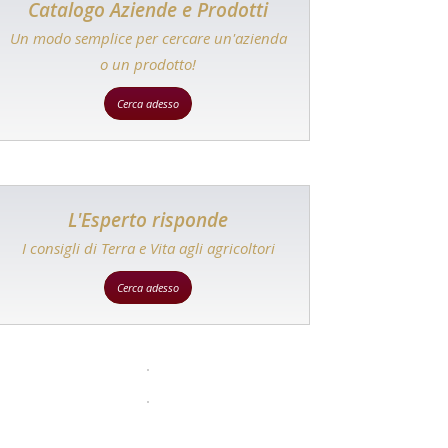
Catalogo Aziende e Prodotti
Un modo semplice per cercare un'azienda
o un prodotto!
Cerca adesso
L'Esperto risponde
I consigli di Terra e Vita agli agricoltori
Cerca adesso