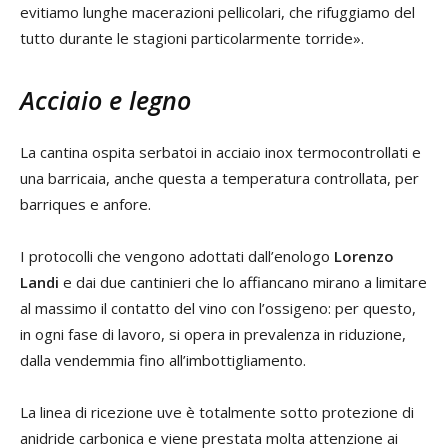
evitiamo lunghe macerazioni pellicolari, che rifuggiamo del
tutto durante le stagioni particolarmente torride».
Acciaio e legno
La cantina ospita serbatoi in acciaio inox termocontrollati e
una barricaia, anche questa a temperatura controllata, per
barriques e anfore.
I protocolli che vengono adottati dall’enologo
Lorenzo
Landi
e dai due cantinieri che lo affiancano mirano a limitare
al massimo il contatto del vino con l’ossigeno: per questo,
in ogni fase di lavoro, si opera in prevalenza in riduzione,
dalla vendemmia fino all’imbottigliamento.
La linea di ricezione uve è totalmente sotto protezione di
anidride carbonica e viene prestata molta attenzione ai