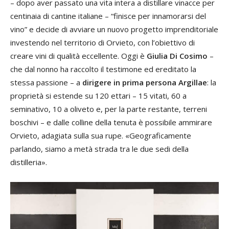
– dopo aver passato una vita intera a distillare vinacce per
centinaia di cantine italiane – “finisce per innamorarsi del
vino” e decide di avviare un nuovo progetto imprenditoriale
investendo nel territorio di Orvieto, con l’obiettivo di
creare vini di qualità eccellente. Oggi è
Giulia Di Cosimo
–
che dal nonno ha raccolto il testimone ed ereditato la
stessa passione – a
dirigere in prima persona Argillae
: la
proprietà si estende su 120 ettari­ – 15 vitati, 60 a
seminativo, 10 a oliveto e, per la parte restante, terreni
boschivi – e dalle colline della tenuta è possibile ammirare
Orvieto, adagiata sulla sua rupe. «Geograficamente
parlando, siamo a metà strada tra le due sedi della
distilleria».