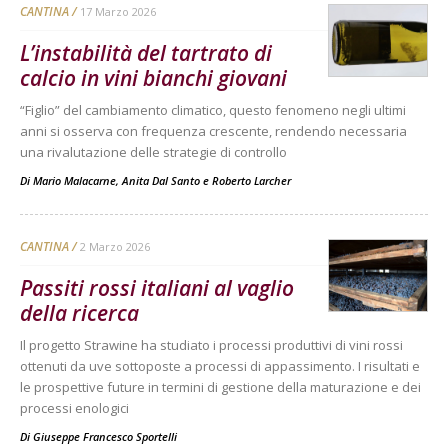
CANTINA
17 Marzo 2026
L’instabilità del tartrato di
calcio in vini bianchi giovani
“Figlio” del cambiamento climatico, questo fenomeno negli ultimi
anni si osserva con frequenza crescente, rendendo necessaria
una rivalutazione delle strategie di controllo
Di
Mario Malacarne
,
Anita Dal Santo
e
Roberto Larcher
CANTINA
2 Marzo 2026
Passiti rossi italiani al vaglio
della ricerca
Il progetto Strawine ha studiato i processi produttivi di vini rossi
ottenuti da uve sottoposte a processi di appassimento. I risultati e
le prospettive future in termini di gestione della maturazione e dei
processi enologici
Di
Giuseppe Francesco Sportelli