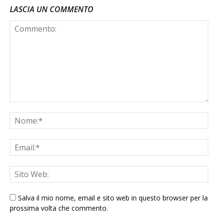
LASCIA UN COMMENTO
Salva il mio nome, email e sito web in questo browser per la
prossima volta che commento.