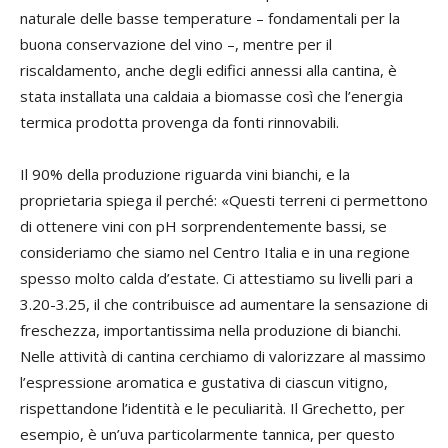
naturale delle basse temperature – fondamentali per la
buona conservazione del vino –, mentre per il
riscaldamento, anche degli edifici annessi alla cantina, è
stata installata una caldaia a biomasse così che l’energia
termica prodotta provenga da fonti rinnovabili.
Il 90% della produzione riguarda vini bianchi, e la
proprietaria spiega il perché: «Questi terreni ci permettono
di ottenere vini con pH sorprendentemente bassi, se
consideriamo che siamo nel Centro Italia e in una regione
spesso molto calda d’estate. Ci attestiamo su livelli pari a
3.20-3.25, il che contribuisce ad aumentare la sensazione di
freschezza, importantissima nella produzione di bianchi.
Nelle attività di cantina cerchiamo di valorizzare al massimo
l’espressione aromatica e gustativa di ciascun vitigno,
rispettandone l’identità e le peculiarità. Il Grechetto, per
esempio, è un’uva particolarmente tannica, per questo