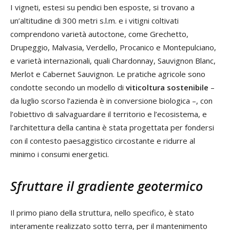
I vigneti, estesi su pendici ben esposte, si trovano a
un’altitudine di 300 metri s.l.m. e i vitigni coltivati
comprendono varietà autoctone, come Grechetto,
Drupeggio, Malvasia, Verdello, Procanico e Montepulciano,
e varietà internazionali, quali Chardonnay, Sauvignon Blanc,
Merlot e Cabernet Sauvignon. Le pratiche agricole sono
condotte secondo un modello di
viticoltura sostenibile
–
da luglio scorso l’azienda è in conversione biologica –, con
l’obiettivo di salvaguardare il territorio e l’ecosistema, e
l’architettura della cantina è stata progettata per fondersi
con il contesto paesaggistico circostante e ridurre al
minimo i consumi energetici.
Sfruttare il gradiente geotermico
Il primo piano della struttura, nello specifico, è stato
interamente realizzato sotto terra, per il mantenimento