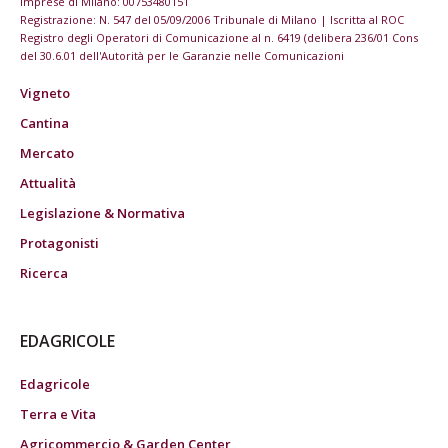
imprese di Milano: 00753480151
Registrazione: N. 547 del 05/09/2006 Tribunale di Milano | Iscritta al ROC
Registro degli Operatori di Comunicazione al n. 6419 (delibera 236/01 Cons
del 30.6.01 dell'Autorità per le Garanzie nelle Comunicazioni
Vigneto
Cantina
Mercato
Attualità
Legislazione & Normativa
Protagonisti
Ricerca
EDAGRICOLE
Edagricole
Terra e Vita
Agricommercio & Garden Center