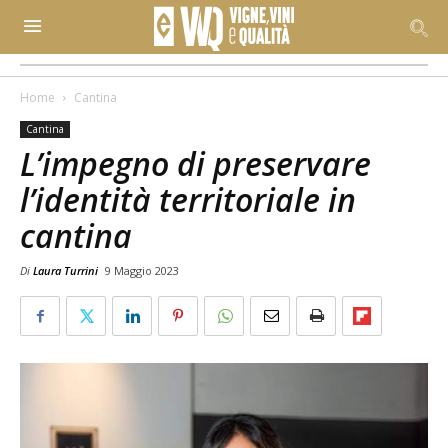
Home
Cantina
Cantina
L’impegno di preservare
l’identità territoriale in
cantina
Di
Laura Turrini
9 Maggio 2023