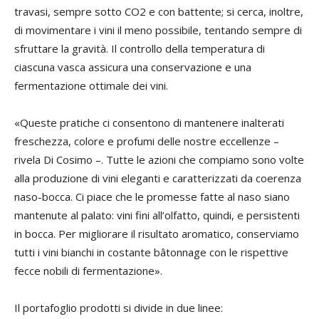
travasi, sempre sotto CO2 e con battente; si cerca, inoltre,
di movimentare i vini il meno possibile, tentando sempre di
sfruttare la gravità. Il controllo della temperatura di
ciascuna vasca assicura una conservazione e una
fermentazione ottimale dei vini.
«Queste pratiche ci consentono di mantenere inalterati
freschezza, colore e profumi delle nostre eccellenze –
rivela Di Cosimo –. Tutte le azioni che compiamo sono volte
alla produzione di vini eleganti e caratterizzati da coerenza
naso-bocca. Ci piace che le promesse fatte al naso siano
mantenute al palato: vini fini all’olfatto, quindi, e persistenti
in bocca. Per migliorare il risultato aromatico, conserviamo
tutti i vini bianchi in costante bâtonnage con le rispettive
fecce nobili di fermentazione».
Il portafoglio prodotti si divide in due linee: