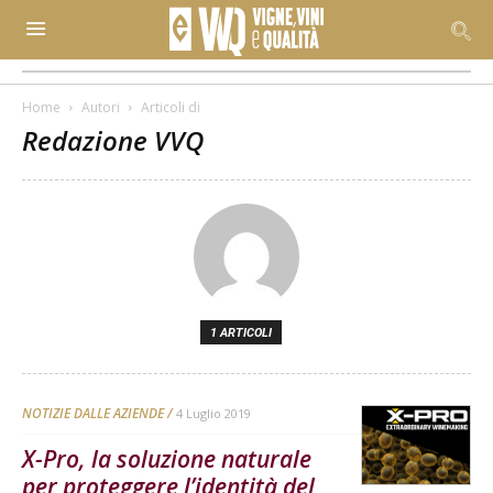
Home
Autori
Articoli di
Redazione VVQ
1 ARTICOLI
NOTIZIE DALLE AZIENDE
4 Luglio 2019
X-Pro, la soluzione naturale
per proteggere l’identità del