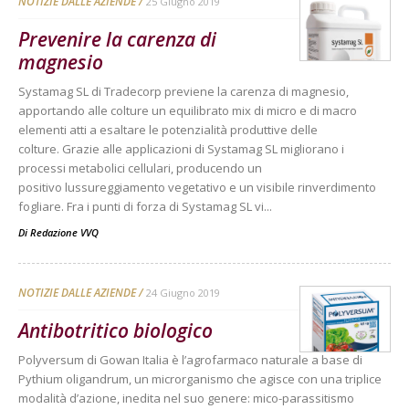
NOTIZIE DALLE AZIENDE
25 Giugno 2019
Prevenire la carenza di
magnesio
Systamag SL di Tradecorp previene la carenza di magnesio,
apportando alle colture un equilibrato mix di micro e di macro
elementi atti a esaltare le potenzialità produttive delle
colture. Grazie alle applicazioni di Systamag SL migliorano i
processi metabolici cellulari, producendo un
positivo lussureggiamento vegetativo e un visibile rinverdimento
fogliare. Fra i punti di forza di Systamag SL vi...
Di
Redazione VVQ
NOTIZIE DALLE AZIENDE
24 Giugno 2019
Antibotritico biologico
Polyversum di Gowan Italia è l’agrofarmaco naturale a base di
Pythium oligandrum, un microrganismo che agisce con una triplice
modalità d’azione, inedita nel suo genere: mico-parassitismo