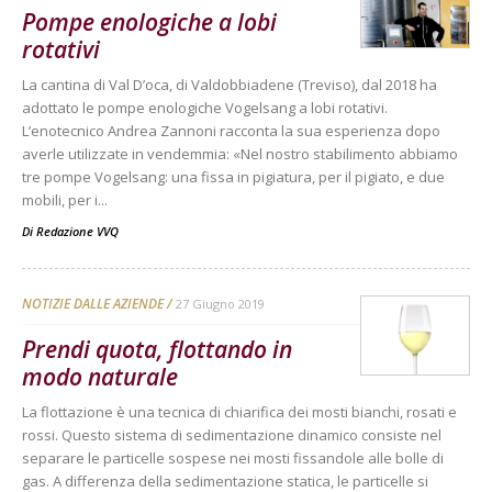
Pompe enologiche a lobi
rotativi
La cantina di Val D’oca, di Valdobbiadene (Treviso), dal 2018 ha
adottato le pompe enologiche Vogelsang a lobi rotativi.
L’enotecnico Andrea Zannoni racconta la sua esperienza dopo
averle utilizzate in vendemmia: «Nel nostro stabilimento abbiamo
tre pompe Vogelsang: una fissa in pigiatura, per il pigiato, e due
mobili, per i...
Di
Redazione VVQ
NOTIZIE DALLE AZIENDE
27 Giugno 2019
Prendi quota, flottando in
modo naturale
La flottazione è una tecnica di chiarifica dei mosti bianchi, rosati e
rossi. Questo sistema di sedimentazione dinamico consiste nel
separare le particelle sospese nei mosti fissandole alle bolle di
gas. A differenza della sedimentazione statica, le particelle si