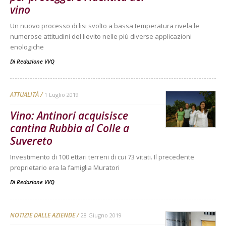
vino
Un nuovo processo di lisi svolto a bassa temperatura rivela le
numerose attitudini del lievito nelle più diverse applicazioni
enologiche
Di
Redazione VVQ
ATTUALITÀ
1 Luglio 2019
Vino: Antinori acquisisce
cantina Rubbia al Colle a
Suvereto
Investimento di 100 ettari terreni di cui 73 vitati. Il precedente
proprietario era la famiglia Muratori
Di
Redazione VVQ
NOTIZIE DALLE AZIENDE
28 Giugno 2019