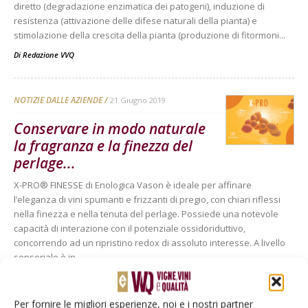
diretto (degradazione enzimatica dei patogeni), induzione di
resistenza (attivazione delle difese naturali della pianta) e
stimolazione della crescita della pianta (produzione di fitormoni...
Di
Redazione VVQ
NOTIZIE DALLE AZIENDE
21 Giugno 2019
Conservare in modo naturale
la fragranza e la finezza del
perlage...
X-PRO® FINESSE di Enologica Vason è ideale per affinare
l’eleganza di vini spumanti e frizzanti di pregio, con chiari riflessi
nella finezza e nella tenuta del perlage. Possiede una notevole
capacità di interazione con il potenziale ossidoriduttivo,
concorrendo ad un ripristino redox di assoluto interesse. A livello
sensoriale è in...
Di
Redazione VVQ
Per fornire le migliori esperienze, noi e i nostri partner