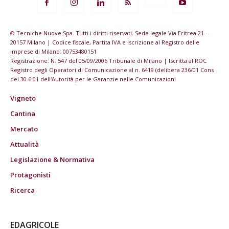
© Tecniche Nuove Spa. Tutti i diritti riservati. Sede legale Via Eritrea 21 -
20157 Milano | Codice fiscale, Partita IVA e Iscrizione al Registro delle
imprese di Milano: 00753480151
Registrazione: N. 547 del 05/09/2006 Tribunale di Milano | Iscritta al ROC
Registro degli Operatori di Comunicazione al n. 6419 (delibera 236/01 Cons
del 30.6.01 dell'Autorità per le Garanzie nelle Comunicazioni
Vigneto
Cantina
Mercato
Attualità
Legislazione & Normativa
Protagonisti
Ricerca
EDAGRICOLE