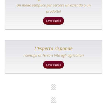
Un modo semplice per cercare un'azienda o un
prodotto!
Cerca adesso
L'Esperto risponde
I consigli di Terra e Vita agli agricoltori
Cerca adesso