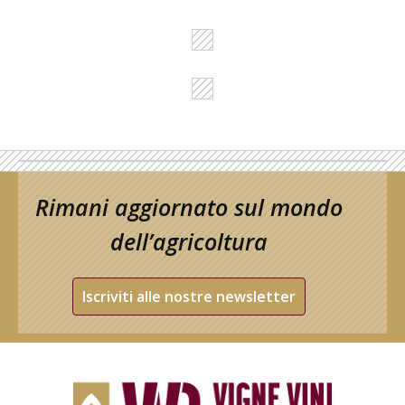
Rimani aggiornato sul mondo
dell’agricoltura
Iscriviti alle nostre newsletter