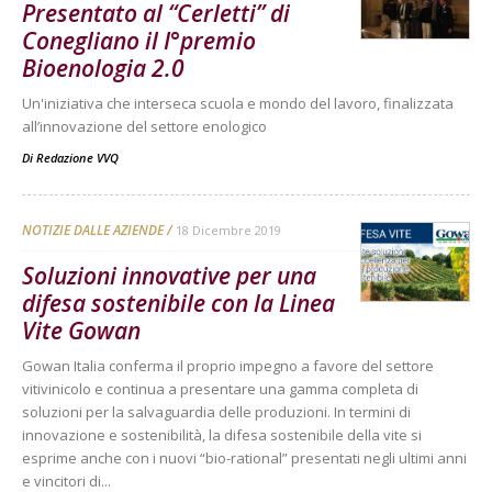
Presentato al “Cerletti” di
Conegliano il I°premio
Bioenologia 2.0
Un'iniziativa che interseca scuola e mondo del lavoro, finalizzata
all’innovazione del settore enologico
Di
Redazione VVQ
NOTIZIE DALLE AZIENDE
18 Dicembre 2019
Soluzioni innovative per una
difesa sostenibile con la Linea
Vite Gowan
Gowan Italia conferma il proprio impegno a favore del settore
vitivinicolo e continua a presentare una gamma completa di
soluzioni per la salvaguardia delle produzioni. In termini di
innovazione e sostenibilità, la difesa sostenibile della vite si
esprime anche con i nuovi “bio-rational” presentati negli ultimi anni
e vincitori di...