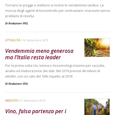
Tornano le piogge e mettono a rischio le vendemmie tardive. La
risorsa degli agenti di biocontrollo per contrastare i marciumi senza
problemi di residui
Di
Redazione VVQ
ATTUALITÀ
10 Settembre 2019
Vendemmia meno generosa
ma l’Italia resta leader
Per la prima volta Uiv, Ismea e Assoenologi insieme per raccolta,
analisi ed elaborazione dei dati. Nel 2019 previsti 46 milioni di
ettolitri, con un calo del 16% rispetto al 2018
Di
Redazione VVQ
MERCATO
3 Settembre 2019
Vino, falsa partenza per i