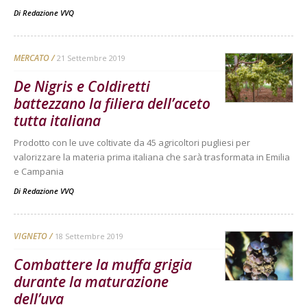
Di
Redazione VVQ
MERCATO
21 Settembre 2019
De Nigris e Coldiretti
battezzano la filiera dell’aceto
tutta italiana
Prodotto con le uve coltivate da 45 agricoltori pugliesi per
valorizzare la materia prima italiana che sarà trasformata in Emilia
e Campania
Di
Redazione VVQ
VIGNETO
18 Settembre 2019
Combattere la muffa grigia
durante la maturazione
dell’uva