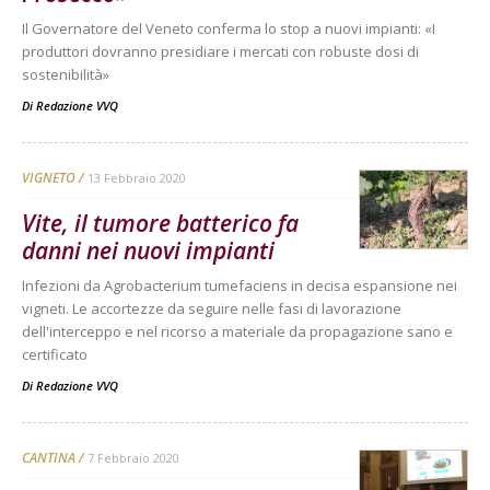
Il Governatore del Veneto conferma lo stop a nuovi impianti: «I
produttori dovranno presidiare i mercati con robuste dosi di
sostenibilità»
Di
Redazione VVQ
VIGNETO
13 Febbraio 2020
Vite, il tumore batterico fa
danni nei nuovi impianti
Infezioni da Agrobacterium tumefaciens in decisa espansione nei
vigneti. Le accortezze da seguire nelle fasi di lavorazione
dell'interceppo e nel ricorso a materiale da propagazione sano e
certificato
Di
Redazione VVQ
CANTINA
7 Febbraio 2020