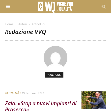
Home
Autori
Articoli di
Redazione VVQ
1 ARTICOLI
ATTUALITÀ
19 Febbraio 2020
Zaia: «Stop a nuovi impianti di
Prosecco»