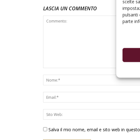
scelte s
LASCIA UN COMMENTO
impostaz
pulsanti
parte in
Salva il mio nome, email e sito web in ques