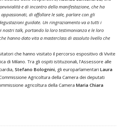
 convivialità e di incontro della manifestazione, che ha
i appassionati, di affollare le sale, parlare con gli
e degustazioni guidate. Un ringraziamento va a tutti i
i nostri talk, portando la loro testimonianza e le loro
i che hanno dato vita a masterclass di assoluto livello che
tatori che hanno visitato il percorso espositivo di Vivite
 di Milano. Tra gli ospiti istituzionali, l’Assessore alle
mbardia,
Stefano Bolognini
, gli europarlamentari
Laura
a Commissione Agricoltura della Camera dei deputati
 commissione agricoltura della Camera
Maria Chiara