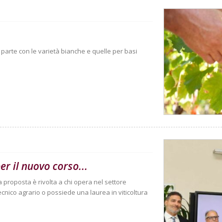
Si parte con le varietà bianche e quelle per basi
er il nuovo corso...
La proposta è rivolta a chi opera nel settore
cnico agrario o possiede una laurea in viticoltura