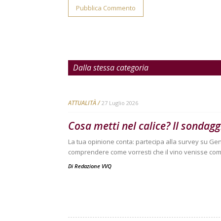
Dalla stessa categoria
ATTUALITÀ
27 Luglio 2026
Cosa metti nel calice? Il sondag
La tua opinione conta: partecipa alla survey su Ge
comprendere come vorresti che il vino venisse com
Di
Redazione VVQ