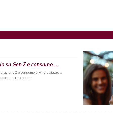
gio su Gen Z e consumo...
nerazione Z e consumo di vino e aiutaci a
unicato e raccontato