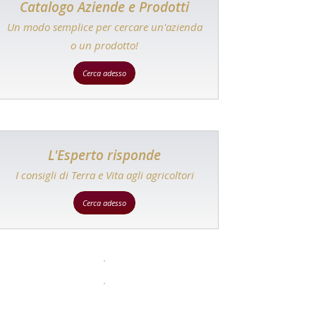
Catalogo Aziende e Prodotti
Un modo semplice per cercare un'azienda
o un prodotto!
Cerca adesso
L'Esperto risponde
I consigli di Terra e Vita agli agricoltori
Cerca adesso