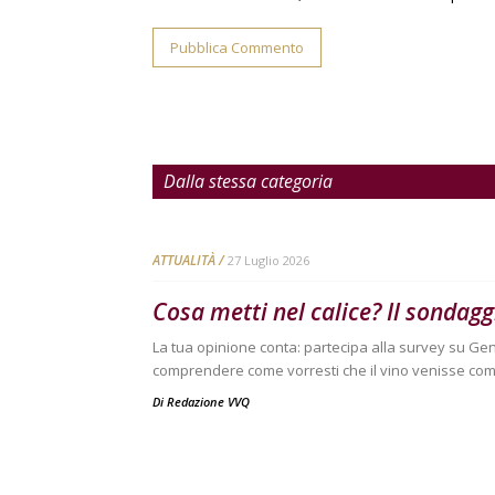
Dalla stessa categoria
ATTUALITÀ
27 Luglio 2026
Cosa metti nel calice? Il sondag
La tua opinione conta: partecipa alla survey su Ge
comprendere come vorresti che il vino venisse com
Di
Redazione VVQ