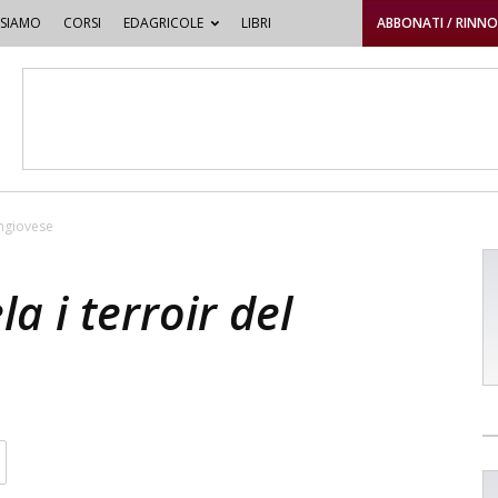
 SIAMO
CORSI
EDAGRICOLE
LIBRI
ABBONATI / RINN
angiovese
la i terroir del