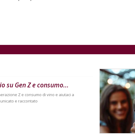
gio su Gen Z e consumo...
nerazione Z e consumo di vino e aiutaci a
unicato e raccontato