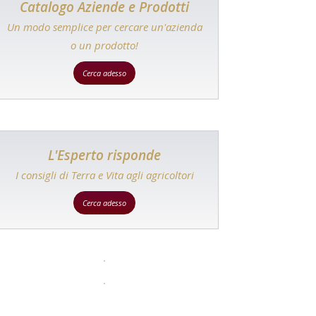
Catalogo Aziende e Prodotti
Un modo semplice per cercare un'azienda
o un prodotto!
Cerca adesso
L'Esperto risponde
I consigli di Terra e Vita agli agricoltori
Cerca adesso