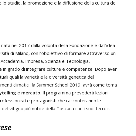
 lo studio, la promozione e la diffusione della cultura del
 nata nel 2017 dalla volontà della Fondazione e dall’idea
rsità di Milano, con l’obbiettivo di formare attraverso un
a Accademia, Impresa, Scienza e Tecnologia,
rti e in grado di integrare culture e competenze. Dopo aver
ali quali la varietà e la diversità genetica del
iamenti climatici, la Summer School 2019, avrà come tema
rytelling e mercato
. Il programma prevederà lezioni
 professionisti e protagonisti che racconteranno le
 del vitigno più nobile della Toscana con i suoi terroir.
vese