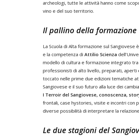
archeologi, tutte le attività hanno come scopo
vino e del suo territorio.
Il pallino della formazione
La Scuola di Alta formazione sul Sangiovese è
e la competenza di
Attilio Scienza
dell’Unive
modello di cultura e formazione integrato tr
professionisti di alto livello, preparati, ape
toccato nelle prime due edizioni tematiche attu
Sangiovese e il suo futuro alla luce dei camb
I Terroir del Sangiovese, conoscenza, sto
frontali, case hystories, visite e incontri con
diverse possibilità di interpretare la relazione
Le due stagioni del Sangio