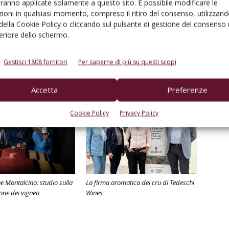
aranno applicate solamente a questo sito. È possibile modificare le
ioni in qualsiasi momento, compreso il ritiro del consenso, utilizzand
 della Cookie Policy o cliccando sul pulsante di gestione del consenso 
feriore dello schermo.
Linkedin
Pinterest
Email
Gestisci 1808 fornitori
Per saperne di più su questi scopi
Accetta
Preferenze
Cookie Policy
Privacy Policy
 Montalcino: studio sulla
La firma aromatica dei cru di Tedeschi
one dei vigneti
Wines