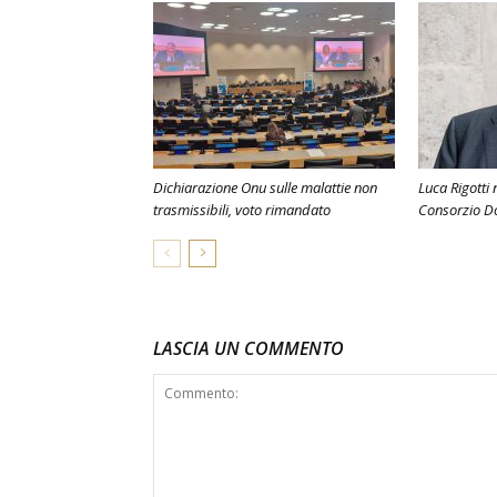
Dichiarazione Onu sulle malattie non
Luca Rigotti
trasmissibili, voto rimandato
Consorzio Do
LASCIA UN COMMENTO