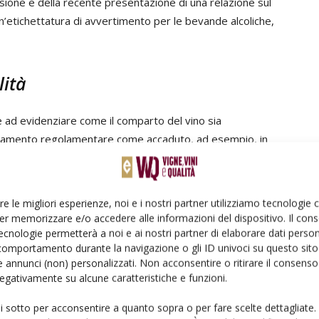
one e della recente presentazione di una relazione sul
un’etichettatura di avvertimento per le bevande alcoliche,
lità
e ad evidenziare come il comparto del vino sia
uamento regolamentare come accaduto, ad esempio, in
ale il modello cooperativo è in prima linea – così come
li ingredienti e delle informazioni nutrizionali in
 di lotta al cancro ma affrontati anche nell’ambito della
re le migliori esperienze, noi e i nostri partner utilizziamo tecnologie
er memorizzare e/o accedere alle informazioni del dispositivo. Il con
ecnologie permetterà a noi e ai nostri partner di elaborare dati person
comportamento durante la navigazione o gli ID univoci su questo sito 
 annunci (non) personalizzati. Non acconsentire o ritirare il consens
 negativamente su alcune caratteristiche e funzioni.
nicola – ha proseguito il Coordinatore Vino dell’Alleanza
ui sotto per acconsentire a quanto sopra o per fare scelte dettagliate.
o eccessivo e quindi dannoso di bevande alcoliche e