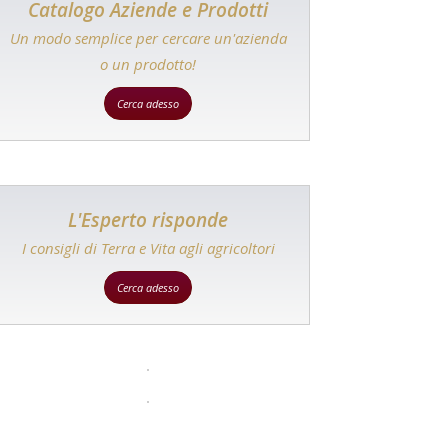
Catalogo Aziende e Prodotti
Un modo semplice per cercare un'azienda
o un prodotto!
Cerca adesso
L'Esperto risponde
I consigli di Terra e Vita agli agricoltori
Cerca adesso