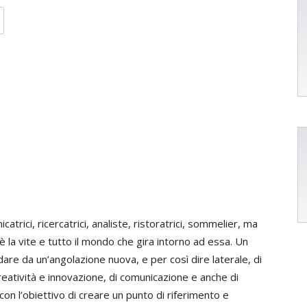
trici, ricercatrici, analiste, ristoratrici, sommelier, ma
 la vite e tutto il mondo che gira intorno ad essa. Un
are da un’angolazione nuova, e per così dire laterale, di
reatività e innovazione, di comunicazione e anche di
con l’obiettivo di creare un punto di riferimento e