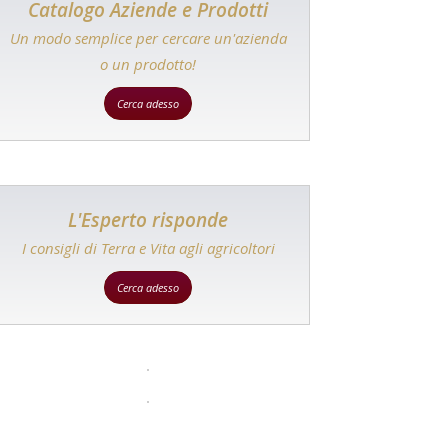
Catalogo Aziende e Prodotti
Un modo semplice per cercare un'azienda
o un prodotto!
Cerca adesso
L'Esperto risponde
I consigli di Terra e Vita agli agricoltori
Cerca adesso