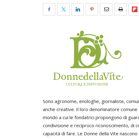
Sono agronome, enologhe, giornaliste, comunica
anche creative. Il loro denominatore comune è
mondo a cui le fondatrici propongono di guard
condivisione e reciproco riconoscimento, di c
capacità di fare. Le Donne della Vite nascono 