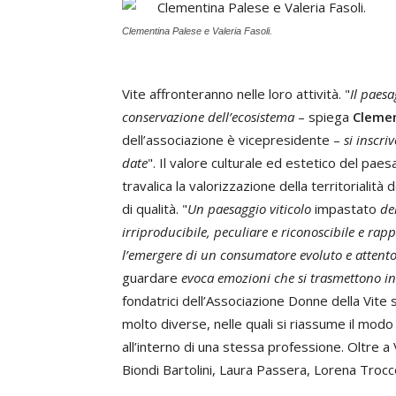
Clementina Palese e Valeria Fasoli.
Vite affronteranno nelle loro attività. "
Il paesa
conservazione dell’ecosistema
– spiega
Clemen
dell’associazione è vicepresidente –
si inscri
date
". Il valore culturale ed estetico del paes
travalica la valorizzazione della territorialit
di qualità. "
Un paesaggio viticolo
impastato
de
irriproducibile, peculiare e riconoscibile e ra
l’emergere di un consumatore evoluto e attent
guardare
evoca emozioni che si trasmettono in
fondatrici dell’Associazione Donne della Vit
molto diverse, nelle quali si riassume il modo
all’interno di una stessa professione. Oltre a
Biondi Bartolini, Laura Passera, Lorena Trocc