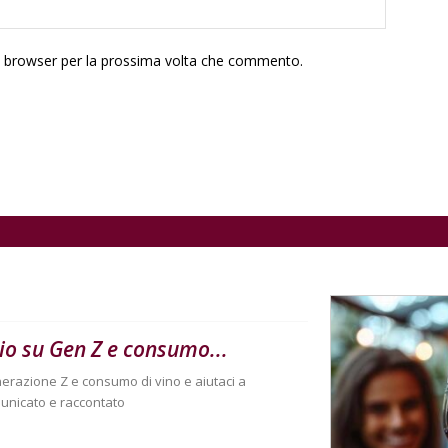
to browser per la prossima volta che commento.
gio su Gen Z e consumo...
nerazione Z e consumo di vino e aiutaci a
unicato e raccontato