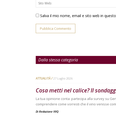
Salva il mio nome, email e sito web in ques
Dalla stessa categoria
ATTUALITÀ
27 Luglio 2026
Cosa metti nel calice? Il sondag
La tua opinione conta: partecipa alla survey su Ge
comprendere come vorresti che il vino venisse com
Di
Redazione VVQ