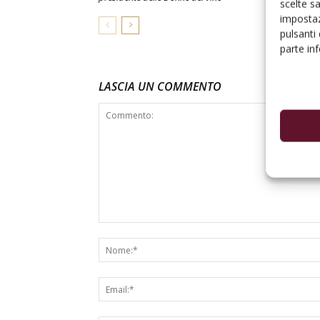
scelte s
impostaz
pulsanti
parte in
LASCIA UN COMMENTO