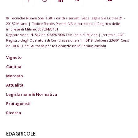
© Tecniche Nuove Spa. Tutti i diritti riservati. Sede legale Via Eritrea 21 -
20157 Milano | Codice fiscale, Partita IVA e Iscrizione al Registro delle
imprese di Milano: 00753480151
Registrazione: N. 547 del 05/09/2006 Tribunale di Milano | Iscritta al ROC
Registro degli Operatori di Comunicazione al n. 6419 (delibera 236/01 Cons
del 30.6.01 dell'Autorità per le Garanzie nelle Comunicazioni
Vigneto
Cantina
Mercato
Attualità
Legislazione & Normativa
Protagonisti
Ricerca
EDAGRICOLE