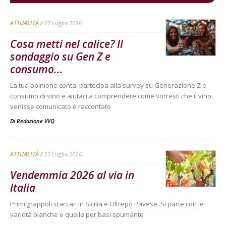
ATTUALITÀ
27 Luglio 2026
Cosa metti nel calice? Il
sondaggio su Gen Z e
consumo...
La tua opinione conta: partecipa alla survey su Generazione Z e
consumo di vino e aiutaci a comprendere come vorresti che il vino
venisse comunicato e raccontato
Di
Redazione VVQ
ATTUALITÀ
27 Luglio 2026
Vendemmia 2026 al via in
Italia
Primi grappoli staccati in Sicilia e Oltrepò Pavese. Si parte con le
varietà bianche e quelle per basi spumante