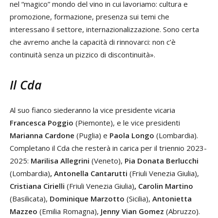
nel “magico” mondo del vino in cui lavoriamo: cultura e
promozione, formazione, presenza sui temi che
interessano il settore, internazionalizzazione. Sono certa
che avremo anche la capacità di rinnovarci: non c’è
continuità senza un pizzico di discontinuità».
Il Cda
Al suo fianco siederanno la vice presidente vicaria
Francesca Poggio
(Piemonte), e le vice presidenti
Marianna Cardone
(Puglia) e
Paola Longo
(Lombardia).
Completano il Cda che resterà in carica per il triennio 2023-
2025:
Marilisa Allegrini
(Veneto),
Pia Donata Berlucchi
(Lombardia)
, Antonella Cantarutti
(Friuli Venezia Giulia),
Cristiana Cirielli
(Friuli Venezia Giulia)
, Carolin Martino
(Basilicata),
Dominique Marzotto
(Sicilia),
Antonietta
Mazzeo
(Emilia Romagna),
Jenny Vian Gomez
(Abruzzo).