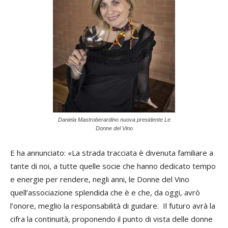
Daniela Mastroberardino nuova presidente Le
Donne del Vino
E ha annunciato: «La strada tracciata è divenuta familiare a
tante di noi, a tutte quelle socie che hanno dedicato tempo
e energie per rendere, negli anni, le Donne del Vino
quell’associazione splendida che è e che, da oggi, avrò
l’onore, meglio la responsabilità di guidare. Il futuro avrà la
cifra la continuità, proponendo il punto di vista delle donne