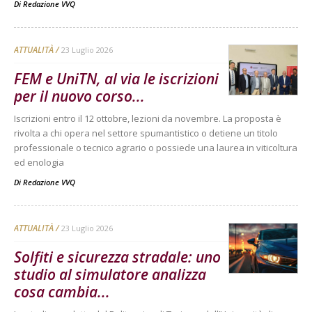
Di
Redazione VVQ
ATTUALITÀ
23 Luglio 2026
FEM e UniTN, al via le iscrizioni
per il nuovo corso...
Iscrizioni entro il 12 ottobre, lezioni da novembre. La proposta è
rivolta a chi opera nel settore spumantistico o detiene un titolo
professionale o tecnico agrario o possiede una laurea in viticoltura
ed enologia
Di
Redazione VVQ
ATTUALITÀ
23 Luglio 2026
Solfiti e sicurezza stradale: uno
studio al simulatore analizza
cosa cambia...