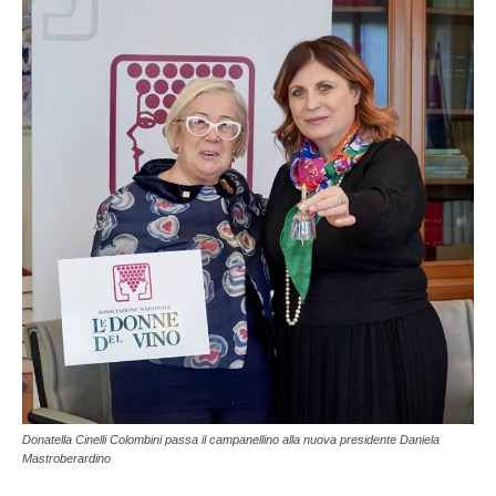
Donatella Cinelli Colombini passa il campanellino alla nuova presidente Daniela
Mastroberardino