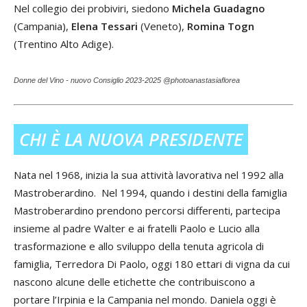
Nel collegio dei probiviri, siedono
Michela Guadagno
(Campania),
Elena Tessari
(Veneto),
Romina Togn
(Trentino Alto Adige).
Donne del Vino - nuovo Consiglio 2023-2025 @photoanastasiaflorea
CHI È LA NUOVA PRESIDENTE
Nata nel 1968, inizia la sua attività lavorativa nel 1992 alla
Mastroberardino. Nel 1994, quando i destini della famiglia
Mastroberardino prendono percorsi differenti, partecipa
insieme al padre Walter e ai fratelli Paolo e Lucio alla
trasformazione e allo sviluppo della tenuta agricola di
famiglia, Terredora Di Paolo, oggi 180 ettari di vigna da cui
nascono alcune delle etichette che contribuiscono a
portare l’Irpinia e la Campania nel mondo. Daniela oggi è