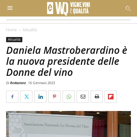
Home
Attualità
Attualità
Daniela Mastroberardino è
la nuova presidente delle
Donne del vino
Di
Redazione
16 Gennaio 2023