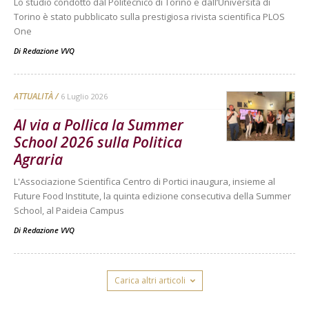
Lo studio condotto dal Politecnico di Torino e dall’Università di
Torino è stato pubblicato sulla prestigiosa rivista scientifica PLOS
One
Di
Redazione VVQ
ATTUALITÀ
6 Luglio 2026
Al via a Pollica la Summer
School 2026 sulla Politica
Agraria
L'Associazione Scientifica Centro di Portici inaugura, insieme al
Future Food Institute, la quinta edizione consecutiva della Summer
School, al Paideia Campus
Di
Redazione VVQ
Carica altri articoli