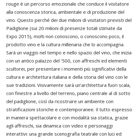
rouge è un percorso emozionale che conduce il visitatore
alla conoscenza storica, ambientale e di produzione del
vino. Questo perché dei due milioni di visitatori previsti del
Padiglione (sui 20 milioni di presenze totali stimate da
Expo 2015), molti non conoscono, o conoscono poco, il
prodotto vino e la cultura millenaria che lo accompagna.
Sarà un viaggio nel tempo e nello spazio del vino, che inizia
con un antico palazzo del ‘500, con affreschi ed elementi
scultorei, per presentare i momenti più significativi della
cultura e architettura italiana e della storia del vino con le
sue tradizioni. Visivamente sarà un’architettura fuori scala,
con finestre a livello del terreno, piano centrale al di sotto
del padiglione, così da ricostruire un ambiente con
stratificazioni storiche e contemporanee. Il tutto espresso
in maniera spettacolare e con modalità sia statica, grazie
agli affreschi, sia dinamica con video e personaggi
interattivi: una grande scenografia teatrale con luci ed