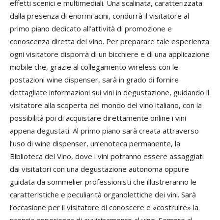
effetti scenici e multimediali. Una scalinata, caratterizzata
dalla presenza di enormi acini, condurrà il visitatore al
primo piano dedicato all’attività di promozione e
conoscenza diretta del vino. Per preparare tale esperienza
ogni visitatore disporrà di un bicchiere e di una applicazione
mobile che, grazie al collegamento wireless con le
postazioni wine dispenser, sarà in grado di fornire
dettagliate informazioni sui vini in degustazione, guidando il
visitatore alla scoperta del mondo del vino italiano, con la
possibilità poi di acquistare direttamente online i vini
appena degustati. Al primo piano sarà creata attraverso
l’uso di wine dispenser, un’enoteca permanente, la
Biblioteca del Vino, dove i vini potranno essere assaggiati
dai visitatori con una degustazione autonoma oppure
guidata da sommelier professionisti che illustreranno le
caratteristiche e peculiarità organolettiche dei vini. Sarà
l’occasione per il visitatore di conoscere e «costruire» la