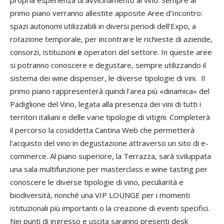
propria esperienza di avvicinamento al vino. Sempre al
primo piano verranno allestite apposite Aree d’Incontro:
spazi autonomi utilizzabili in diversi periodi dell’Expo, a
rotazione temporale, per incontrare le richieste di aziende,
consorzi, istituzioni
e
operatori del settore. In queste aree
si potranno conoscere e degustare, sempre utilizzando il
sistema dei wine dispenser, le diverse tipologie di vini. Il
primo piano rappresenterà quindi l’area più «dinamica» del
Padiglione del Vino, legata alla presenza dei vini di tutti i
territori italiani e delle varie tipologie di vitigni. Completerà
il percorso la cosiddetta Cantina Web che permetterà
l’acquisto del vino in degustazione attraverso un sito di e-
commerce. Al piano superiore, la Terrazza, sarà sviluppata
una sala multifunzione per masterclass e wine tasting per
conoscere le diverse tipologie di vino, peculiarità e
biodiversità, nonché una VIP LOUNGE per i momenti
istituzionali più importanti o la creazione di eventi specifici.
Nei punti di ingresso e uscita saranno presenti desk