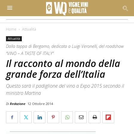
Home
Attualità
Attualità
Dalla tappa di Bergamo, dedicata a Luigi Veronelli, del roadshow
“VINO – A TASTE OF ITALY”
Il racconto al mondo della
grande forza dell’Italia
Questo sarà il padiglione del vino a Expo 2015 secondo il
ministro Martina
Di
Redazione
12 Ottobre 2014