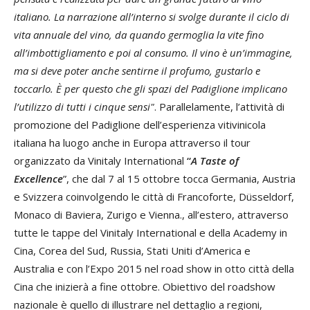
italiano. La narrazione all’interno si svolge durante il ciclo di
vita annuale del vino, da quando germoglia la vite fino
all’imbottigliamento e poi al consumo. Il vino è un’immagine,
ma si deve poter anche sentirne il profumo, gustarlo e
toccarlo. È per questo che gli spazi del Padiglione implicano
l’utilizzo di tutti i cinque sensi"
. Parallelamente, l’attività di
promozione del Padiglione dell’esperienza vitivinicola
italiana ha luogo anche in Europa attraverso il tour
organizzato da Vinitaly International
“
A Taste of
Excellence
”, che dal 7 al 15 ottobre tocca Germania, Austria
e Svizzera coinvolgendo le città di Francoforte, Düsseldorf,
Monaco di Baviera, Zurigo e Vienna., all’estero, attraverso
tutte le tappe del Vinitaly International e della Academy in
Cina, Corea del Sud, Russia, Stati Uniti d’America e
Australia e con l’Expo 2015 nel road show in otto città della
Cina che inizierà a fine ottobre. Obiettivo del roadshow
nazionale è quello di illustrare nel dettaglio a regioni,