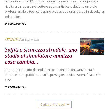
Iscrizioni entro il 12 ottobre, lezioni da novembre. La proposta è
rivolta a chi opera nel settore spumantistico o detiene un titolo
professionale o tecnico agrario o possiede una laurea in viticoltura
ed enologia
Di
Redazione VVQ
ATTUALITÀ
23 Luglio 2026
Solfiti e sicurezza stradale: uno
studio al simulatore analizza
cosa cambia...
Lo studio condotto dal Politecnico di Torino e dall’Università di
Torino è stato pubblicato sulla prestigiosa rivista scientifica PLOS
One
Di
Redazione VVQ
Carica altri articoli