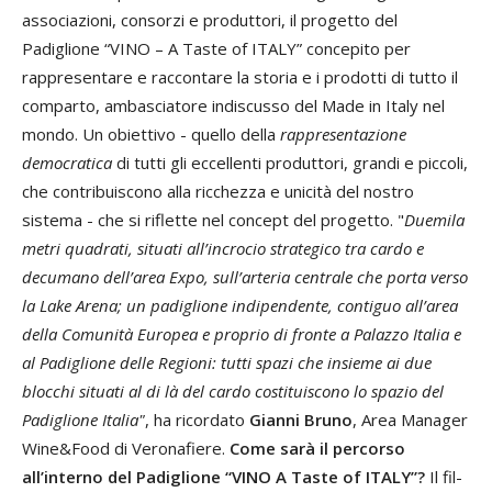
associazioni, consorzi e produttori, il progetto del
Padiglione “VINO – A Taste of ITALY” concepito per
rappresentare e raccontare la storia e i prodotti di tutto il
comparto, ambasciatore indiscusso del Made in Italy nel
mondo. Un obiettivo - quello della
rappresentazione
democratica
di tutti gli eccellenti produttori, grandi e piccoli,
che contribuiscono alla ricchezza e unicità del nostro
sistema - che si riflette nel concept del progetto. "
Duemila
metri quadrati, situati all’incrocio strategico tra cardo e
decumano dell’area Expo, sull’arteria centrale che porta verso
la Lake Arena; un padiglione indipendente, contiguo all’area
della Comunità Europea e proprio di fronte a Palazzo Italia e
al Padiglione delle Regioni: tutti spazi che insieme ai due
blocchi situati al di là del cardo costituiscono lo spazio del
Padiglione Italia"
, ha ricordato
Gianni Bruno
, Area Manager
Wine&Food di Veronafiere.
Come sarà il percorso
all’interno del Padiglione “VINO A Taste of ITALY”?
Il fil-