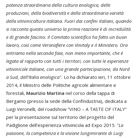
potenza straordinaria della cultura enologica, delle
produzioni, della biodiversità e della straordinaria varietà
della vitivinicoltura italiana. Fuori dai confini italiani, quando
si racconta questo universo la prima reazione è di incredulità
e di grande fascino.
Il Comitato scientifico ha fatto un buon
lavoro, così come Veronafiere con Vinitaly e il Ministero. Ora
entriamo nella seconda fase, non meno importante, che è
legata al rapporto con tutti i territori, con tutte le esperienze
vitivinicole italiane, con una grande partecipazione, da Nord
a Sud, dell’Italia enologica".
Lo ha dichiarato ieri, 11 ottobre
2014, il Ministro delle Politiche agricole alimentare e
forestali,
Maurizio Martina
nel corso della tappa di
Bergamo (presso la sede della Confindustria), dedicata a
Luigi Veronelli, del roadshow “VINO – A TASTE OF ITALY”
per la presentazione sul territorio del progetto del
Padiglione dell’esperienza vitivinicola ad Expo 2015.
"La
passione, la competenza e la visione lungimirante di Luigi