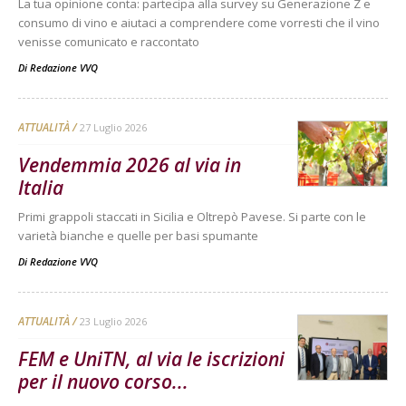
La tua opinione conta: partecipa alla survey su Generazione Z e
consumo di vino e aiutaci a comprendere come vorresti che il vino
venisse comunicato e raccontato
Di
Redazione VVQ
ATTUALITÀ
27 Luglio 2026
Vendemmia 2026 al via in
Italia
Primi grappoli staccati in Sicilia e Oltrepò Pavese. Si parte con le
varietà bianche e quelle per basi spumante
Di
Redazione VVQ
ATTUALITÀ
23 Luglio 2026
FEM e UniTN, al via le iscrizioni
per il nuovo corso...