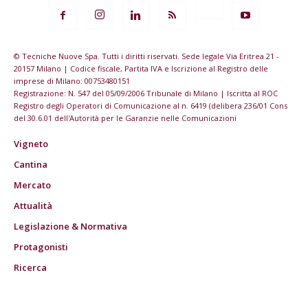
© Tecniche Nuove Spa. Tutti i diritti riservati. Sede legale Via Eritrea 21 -
20157 Milano | Codice fiscale, Partita IVA e Iscrizione al Registro delle
imprese di Milano: 00753480151
Registrazione: N. 547 del 05/09/2006 Tribunale di Milano | Iscritta al ROC
Registro degli Operatori di Comunicazione al n. 6419 (delibera 236/01 Cons
del 30.6.01 dell'Autorità per le Garanzie nelle Comunicazioni
Vigneto
Cantina
Mercato
Attualità
Legislazione & Normativa
Protagonisti
Ricerca