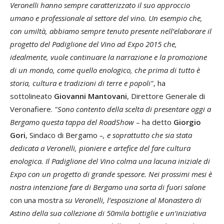
Veronelli hanno sempre caratterizzato il suo approccio
umano e professionale al settore del vino. Un esempio che,
con umiltà, abbiamo sempre tenuto presente nell’elaborare il
progetto del Padiglione del Vino ad Expo 2015 che,
idealmente, vuole continuare la narrazione e la promozione
di un mondo, come quello enologico, che prima di tutto è
storia, cultura e tradizioni di terre e popoli"
, ha
sottolineato
Giovanni Mantovani
, Direttore Generale di
Veronafiere.
"Sono contento della scelta di presentare oggi a
Bergamo questa tappa del RoadShow
– ha detto
Giorgio
Gori
, Sindaco di Bergamo
–, e soprattutto che sia stata
dedicata a Veronelli, pioniere e artefice del fare cultura
enologica. Il Padiglione del Vino colma una lacuna iniziale di
Expo con un progetto di grande spessore. Nei prossimi mesi è
nostra intenzione fare di Bergamo una sorta di fuori salone
con una mostra
su Veronelli, l’esposizione al Monastero di
Astino della sua collezione di 50mila bottiglie e un’iniziativa