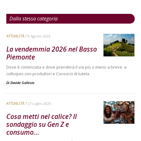
Dalla stessa categoria
ATTUALITÀ
8 Agosto 2026
La vendemmia 2026 nel Basso
Piemonte
Dove è cominciata e dove prenderà il via più o meno a breve: a
colloquio con produttori e Consorzi di tutela
Di
Davide Gallesio
ATTUALITÀ
27 Luglio 2026
Cosa metti nel calice? Il
sondaggio su Gen Z e
consumo...