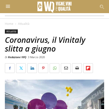
Home
Attualità
Attualità
Coronavirus, il Vinitaly
slitta a giugno
Di
Redazione VVQ
3 Marzo 2020