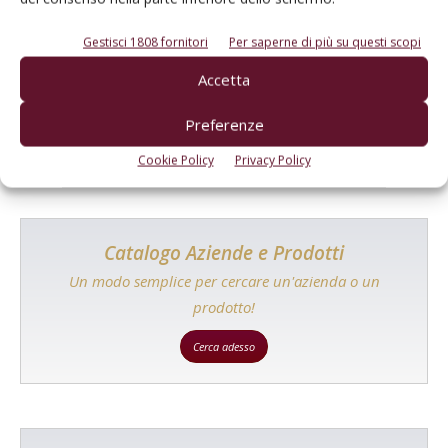
E-magazine
Gestisci 1808 fornitori
Per saperne di più su questi scopi
Tecniche, prodotti e servizi dalle aziende
Accetta
Preferenze
Cookie Policy
Privacy Policy
Catalogo Aziende e Prodotti
Un modo semplice per cercare un'azienda o un
prodotto!
Cerca adesso