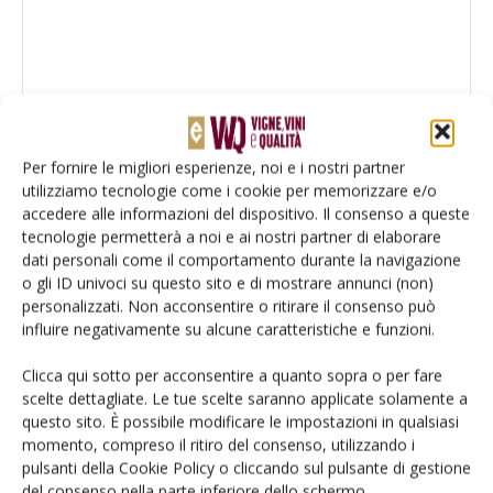
Per fornire le migliori esperienze, noi e i nostri partner
utilizziamo tecnologie come i cookie per memorizzare e/o
accedere alle informazioni del dispositivo. Il consenso a queste
tecnologie permetterà a noi e ai nostri partner di elaborare
dati personali come il comportamento durante la navigazione
o gli ID univoci su questo sito e di mostrare annunci (non)
personalizzati. Non acconsentire o ritirare il consenso può
Salva il mio nome, email e sito web in questo browser per la
influire negativamente su alcune caratteristiche e funzioni.
prossima volta che commento.
Clicca qui sotto per acconsentire a quanto sopra o per fare
scelte dettagliate. Le tue scelte saranno applicate solamente a
questo sito. È possibile modificare le impostazioni in qualsiasi
momento, compreso il ritiro del consenso, utilizzando i
pulsanti della Cookie Policy o cliccando sul pulsante di gestione
del consenso nella parte inferiore dello schermo.