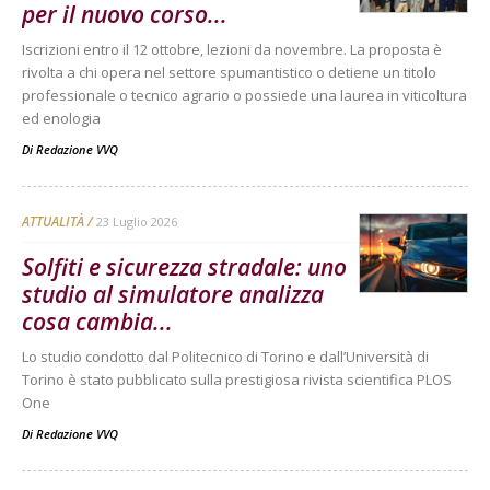
per il nuovo corso...
Iscrizioni entro il 12 ottobre, lezioni da novembre. La proposta è
rivolta a chi opera nel settore spumantistico o detiene un titolo
professionale o tecnico agrario o possiede una laurea in viticoltura
ed enologia
Di
Redazione VVQ
ATTUALITÀ
23 Luglio 2026
Solfiti e sicurezza stradale: uno
studio al simulatore analizza
cosa cambia...
Lo studio condotto dal Politecnico di Torino e dall’Università di
Torino è stato pubblicato sulla prestigiosa rivista scientifica PLOS
One
Di
Redazione VVQ