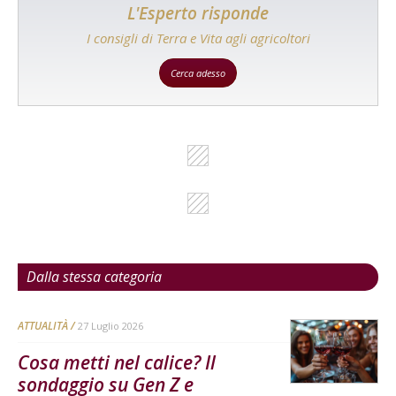
L'Esperto risponde
I consigli di Terra e Vita agli agricoltori
Cerca adesso
Dalla stessa categoria
ATTUALITÀ
27 Luglio 2026
Cosa metti nel calice? Il
sondaggio su Gen Z e