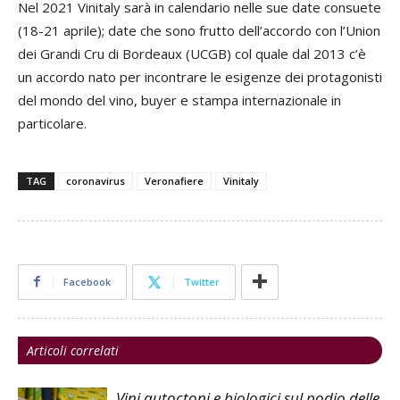
Nel 2021 Vinitaly sarà in calendario nelle sue date consuete
(18-21 aprile); date che sono frutto dell’accordo con l’Union
dei Grandi Cru di Bordeaux (UCGB) col quale dal 2013 c’è
un accordo nato per incontrare le esigenze dei protagonisti
del mondo del vino, buyer e stampa internazionale in
particolare.
TAG
coronavirus
Veronafiere
Vinitaly
Facebook
Twitter
Articoli correlati
Vini autoctoni e biologici sul podio delle