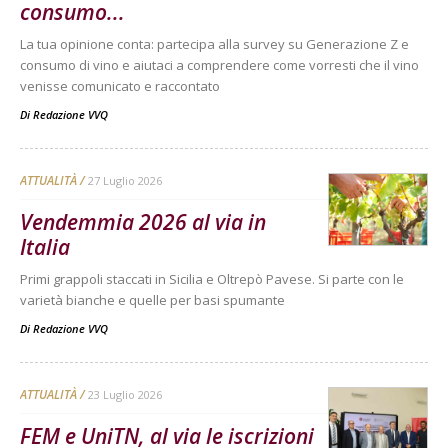
consumo...
La tua opinione conta: partecipa alla survey su Generazione Z e
consumo di vino e aiutaci a comprendere come vorresti che il vino
venisse comunicato e raccontato
Di
Redazione VVQ
ATTUALITÀ
27 Luglio 2026
Vendemmia 2026 al via in
Italia
Primi grappoli staccati in Sicilia e Oltrepò Pavese. Si parte con le
varietà bianche e quelle per basi spumante
Di
Redazione VVQ
ATTUALITÀ
23 Luglio 2026
FEM e UniTN, al via le iscrizioni