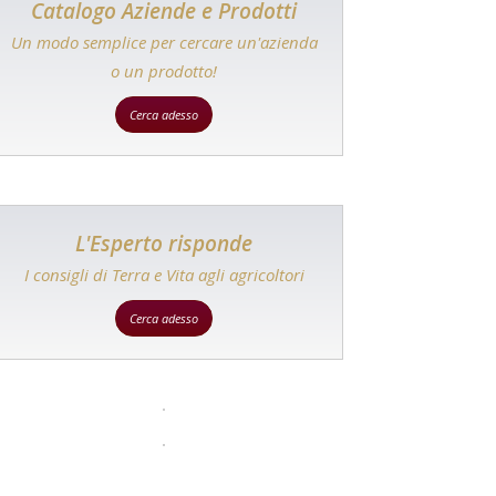
Catalogo Aziende e Prodotti
Un modo semplice per cercare un'azienda
o un prodotto!
Cerca adesso
L'Esperto risponde
I consigli di Terra e Vita agli agricoltori
Cerca adesso