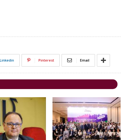
Linkedin
Pinterest
Email