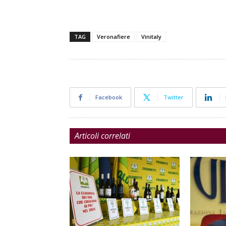
TAG
Veronafiere
Vinitaly
Facebook
Twitter
Articoli correlati