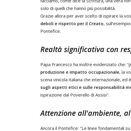
facciamo, come dice la Scrittura, una vera fon
solo di quelli che hanno più possibilità.
Grazie allora per aver scelto di ispirare la vo
deboli e rispetto per il Creato
, sull’esempio
Pontefice.
Realtà significativa con re
Papa Francesco ha inoltre evidenziato che: "
produzione e impatto occupazionale
, la v
scena vinicola italiana che internazionale, ed
sugli aspetti etici e sulle responsabilità m
ispirazione dal Poverello di Assisi".
Attenzione all'ambiente, a
Ancora il Pontefice: "Le linee fondamentali su