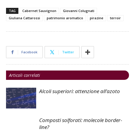
TAG
Cabernet Sauvignon
Giovanni Colugnati
Giuliana Cattarossi
patrimonio aromatico
pirazine
terroir
Facebook
Twitter
Articoli correlati
Alcoli superiori: attenzione all’azoto
Composti solforati: molecole border-
line?