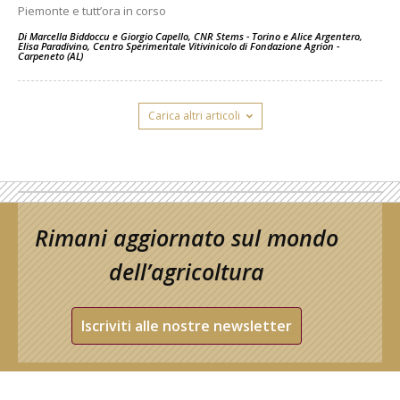
Piemonte e tutt’ora in corso
Di
Marcella Biddoccu e Giorgio Capello, CNR Stems - Torino
e
Alice Argentero,
Elisa Paradivino, Centro Sperimentale Vitivinicolo di Fondazione Agrion -
Carpeneto (AL)
Carica altri articoli
Rimani aggiornato sul mondo
dell’agricoltura
Iscriviti alle nostre newsletter