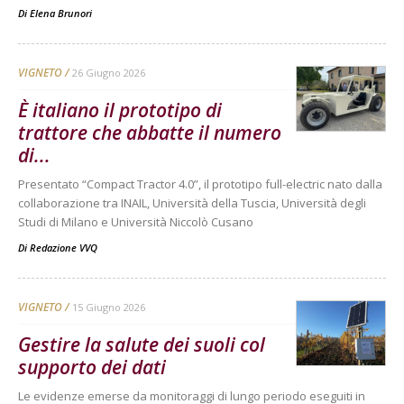
Di
Elena Brunori
VIGNETO
26 Giugno 2026
È italiano il prototipo di
trattore che abbatte il numero
di...
Presentato “Compact Tractor 4.0”, il prototipo full-electric nato dalla
collaborazione tra INAIL, Università della Tuscia, Università degli
Studi di Milano e Università Niccolò Cusano
Di
Redazione VVQ
VIGNETO
15 Giugno 2026
Gestire la salute dei suoli col
supporto dei dati
Le evidenze emerse da monitoraggi di lungo periodo eseguiti in