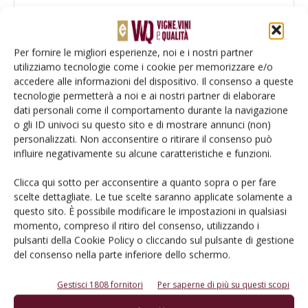
Per fornire le migliori esperienze, noi e i nostri partner
utilizziamo tecnologie come i cookie per memorizzare e/o
accedere alle informazioni del dispositivo. Il consenso a queste
tecnologie permetterà a noi e ai nostri partner di elaborare
Salva il mio nome, email e sito web in questo browser per la
dati personali come il comportamento durante la navigazione
prossima volta che commento.
o gli ID univoci su questo sito e di mostrare annunci (non)
personalizzati. Non acconsentire o ritirare il consenso può
influire negativamente su alcune caratteristiche e funzioni.
Clicca qui sotto per acconsentire a quanto sopra o per fare
scelte dettagliate. Le tue scelte saranno applicate solamente a
questo sito. È possibile modificare le impostazioni in qualsiasi
momento, compreso il ritiro del consenso, utilizzando i
E-magazine
pulsanti della Cookie Policy o cliccando sul pulsante di gestione
Tecniche, prodotti e servizi dalle aziende
del consenso nella parte inferiore dello schermo.
Gestisci 1808 fornitori
Per saperne di più su questi scopi