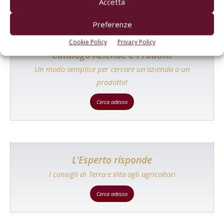
Accetta
Preferenze
Cookie Policy
Privacy Policy
Catalogo Aziende e Prodotti
Un modo semplice per cercare un'azienda o un
prodotto!
Cerca adesso
L'Esperto risponde
I consigli di Terra e Vita agli agricoltori
Cerca adesso