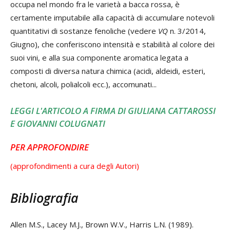
occupa nel mondo fra le varietà a bacca rossa, è
certamente imputabile alla capacità di accumulare notevoli
quantitativi di sostanze fenoliche (vedere
VQ
n. 3/2014,
Giugno), che conferiscono intensità e stabilità al colore dei
suoi vini, e alla sua componente aromatica legata a
composti di diversa natura chimica (acidi, aldeidi, esteri,
chetoni, alcoli, polialcoli ecc.), accomunati...
LEGGI L'ARTICOLO A FIRMA DI GIULIANA CATTAROSSI
E GIOVANNI COLUGNATI
PER APPROFONDIRE
(approfondimenti a cura degli Autori)
Bibliografia
Allen M.S., Lacey M.J., Brown W.V., Harris L.N. (1989).