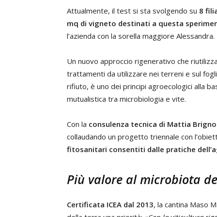
Attualmente, il test si sta svolgendo su
8 fil
mq di vigneto destinati a questa sperime
l’azienda con la sorella maggiore Alessandra.
Un nuovo approccio rigenerativo che riutilizza
trattamenti da utilizzare nei terreni e sul fog
rifiuto, è uno dei principi agroecologici alla 
mutualistica tra microbiologia e vite.
Con la
consulenza tecnica di Mattia Brignol
collaudando un progetto triennale con l’obiet
fitosanitari consentiti dalle pratiche dell’
Più valore al microbiota de
Certificata
ICEA
dal 2013
, la cantina Maso M