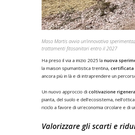
Maso Martis avvia un’innovativa sperimentazio
trattamenti fitosanitari entro il 2027
Ha preso il via a inizio 2025 la
nuova sperimen
la maison spumantistica trentina,
certificata
ancora più in là e di intraprendere un percors
Un nuovo approccio di
coltivazione rigenera
pianta, del suolo e dell’ecosistema, nell’ottic
riciclo a favore di un’economia circolare e di u
Valorizzare gli scarti e rid