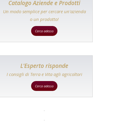
Catalogo Aziende e Prodotti
Un modo semplice per cercare un'azienda
o un prodotto!
Cerca adesso
L'Esperto risponde
I consigli di Terra e Vita agli agricoltori
Cerca adesso