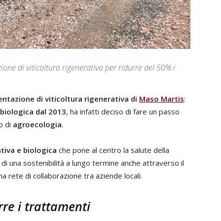
ne di viticoltura rigenerativa per ridurre del 50% i
tazione di viticoltura rigenerativa di
Maso Martis
:
 biologica dal 2013
, ha infatti deciso di fare un passo
o di
agroecologia
.
tiva e biologica
che pone al centro la salute della
a di una sostenibilità a lungo termine anche attraverso il
na rete di collaborazione tra aziende locali.
urre i trattamenti