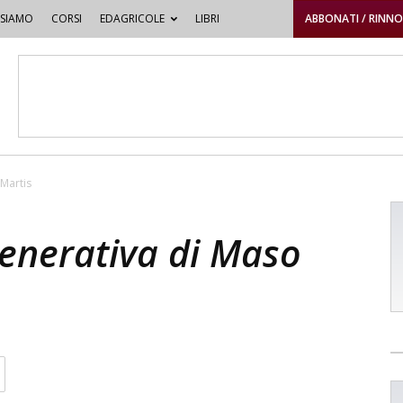
 SIAMO
CORSI
EDAGRICOLE
LIBRI
ABBONATI / RINN
 Martis
igenerativa di Maso