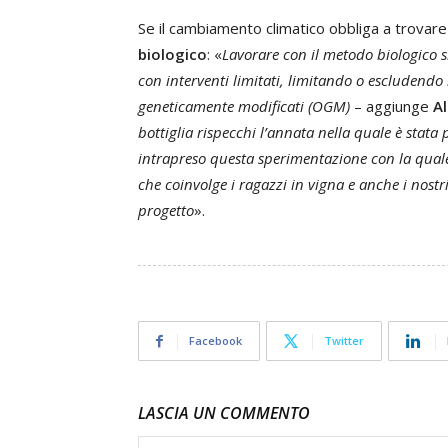
Se il cambiamento climatico obbliga a trovare
biologico
: «
Lavorare con il metodo biologico si
con interventi limitati, limitando o escludendo l
geneticamente modificati (OGM)
– aggiunge
A
bottiglia rispecchi l’annata nella quale è stata
intrapreso questa sperimentazione con la quale
che coinvolge i ragazzi in vigna e anche i nostr
progetto
».
Facebook
Twitter
LASCIA UN COMMENTO