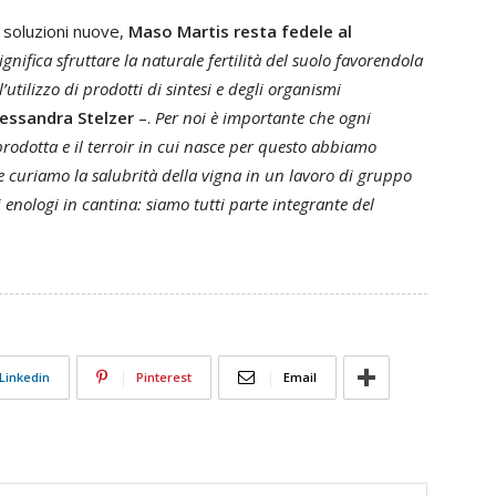
 soluzioni nuove,
Maso Martis resta fedele al
gnifica sfruttare la naturale fertilità del suolo favorendola
’utilizzo di prodotti di sintesi e degli organismi
lessandra Stelzer
–.
Per noi è importante che ogni
 prodotta e il terroir in cui nasce per questo abbiamo
 curiamo la salubrità della vigna in un lavoro di gruppo
i enologi in cantina: siamo tutti parte integrante del
Linkedin
Pinterest
Email