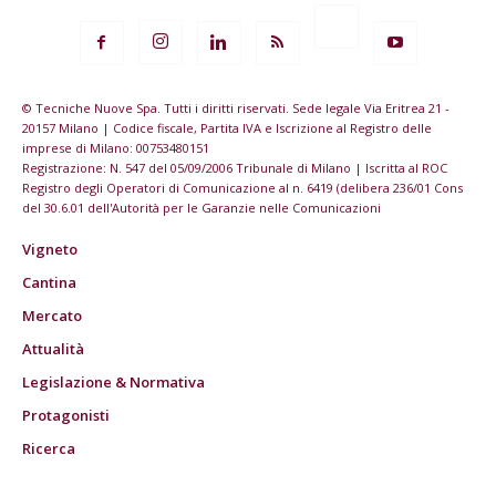
© Tecniche Nuove Spa. Tutti i diritti riservati. Sede legale Via Eritrea 21 -
20157 Milano | Codice fiscale, Partita IVA e Iscrizione al Registro delle
imprese di Milano: 00753480151
Registrazione: N. 547 del 05/09/2006 Tribunale di Milano | Iscritta al ROC
Registro degli Operatori di Comunicazione al n. 6419 (delibera 236/01 Cons
del 30.6.01 dell'Autorità per le Garanzie nelle Comunicazioni
Vigneto
Cantina
Mercato
Attualità
Legislazione & Normativa
Protagonisti
Ricerca