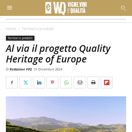
Home
Territori e prodotti
Territori e prodotti
Al via il progetto Quality
Heritage of Europe
Di
Redazione VVQ
31 Dicembre 2024