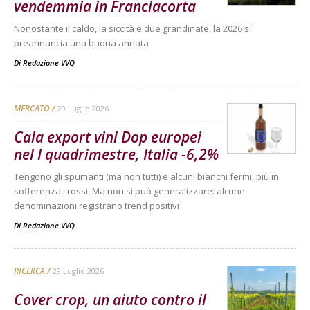
vendemmia in Franciacorta
Nonostante il caldo, la siccità e due grandinate, la 2026 si
preannuncia una buona annata
Di
Redazione VVQ
MERCATO
29 Luglio 2026
Cala export vini Dop europei
nel I quadrimestre, Italia -6,2%
Tengono gli spumanti (ma non tutti) e alcuni bianchi fermi, più in
sofferenza i rossi. Ma non si può generalizzare: alcune
denominazioni registrano trend positivi
Di
Redazione VVQ
RICERCA
28 Luglio 2026
Cover crop, un aiuto contro il