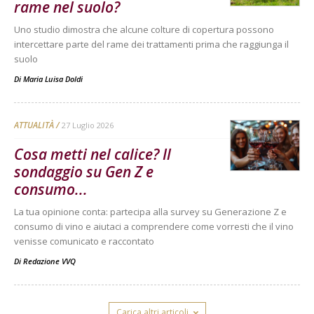
rame nel suolo?
Uno studio dimostra che alcune colture di copertura possono
intercettare parte del rame dei trattamenti prima che raggiunga il
suolo
Di
Maria Luisa Doldi
ATTUALITÀ
27 Luglio 2026
Cosa metti nel calice? Il
sondaggio su Gen Z e
consumo...
La tua opinione conta: partecipa alla survey su Generazione Z e
consumo di vino e aiutaci a comprendere come vorresti che il vino
venisse comunicato e raccontato
Di
Redazione VVQ
Carica altri articoli