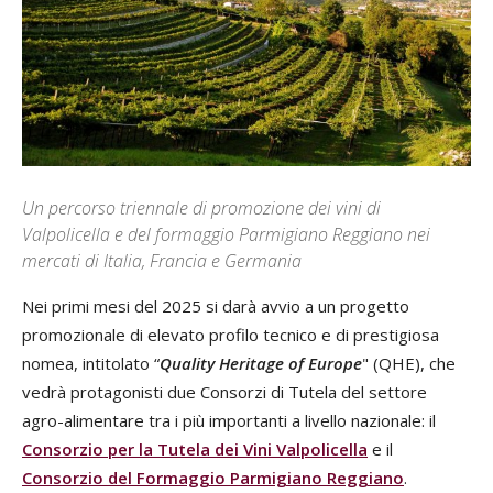
Un percorso triennale di promozione dei vini di
Valpolicella e del formaggio Parmigiano Reggiano nei
mercati di Italia, Francia e Germania
Nei primi mesi del 2025 si darà avvio a un progetto
promozionale di elevato profilo tecnico e di prestigiosa
nomea, intitolato “
Quality Heritage of Europe
" (QHE), che
vedrà protagonisti due Consorzi di Tutela del settore
agro-alimentare tra i più importanti a livello nazionale: il
Consorzio per la Tutela dei Vini Valpolicella
e il
Consorzio del Formaggio Parmigiano Reggiano
.