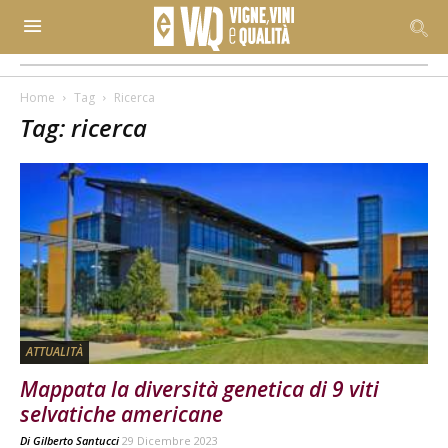
Home
Tag
Ricerca
Tag: ricerca
ATTUALITÀ
Mappata la diversità genetica di 9 viti
selvatiche americane
Di
Gilberto Santucci
29 Dicembre 2023