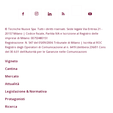
© Tecniche Nuove Spa. Tutti i diritti riservati. Sede legale Via Eritrea 21 -
20157 Milano | Codice fiscale, Partita IVA e Iscrizione al Registro delle
imprese di Milano: 00753480151
Registrazione: N. 547 del 05/09/2006 Tribunale di Milano | Iscritta al ROC
Registro degli Operatori di Comunicazione al n. 6419 (delibera 236/01 Cons
del 30.6.01 dell'Autorità per le Garanzie nelle Comunicazioni
Vigneto
Cantina
Mercato
Attualità
Legislazione & Normativa
Protagonisti
Ricerca