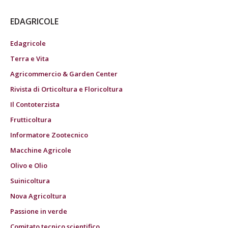
EDAGRICOLE
Edagricole
Terra e Vita
Agricommercio & Garden Center
Rivista di Orticoltura e Floricoltura
Il Contoterzista
Frutticoltura
Informatore Zootecnico
Macchine Agricole
Olivo e Olio
Suinicoltura
Nova Agricoltura
Passione in verde
Comitato tecnico scientifico