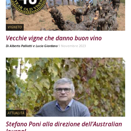
VIGNETO
Vecchie vigne che danno buon vino
Di
Alberto Palliotti
e
Lucia Giordano
9 Novembre 2023
ATTUALITÀ
Stefano Poni alla direzione dell’Australian