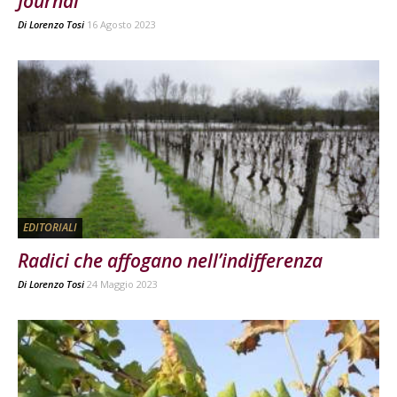
Journal
Di
Lorenzo Tosi
16 Agosto 2023
EDITORIALI
Radici che affogano nell’indifferenza
Di
Lorenzo Tosi
24 Maggio 2023