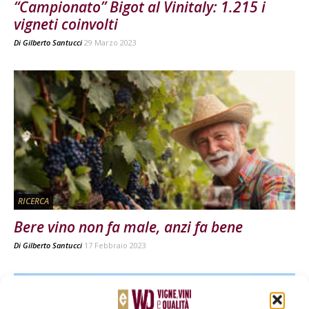
“Campionato” Bigot al Vinitaly: 1.215 i
vigneti coinvolti
Di
Gilberto Santucci
29 Marzo 2023
RICERCA
Bere vino non fa male, anzi fa bene
Di
Gilberto Santucci
17 Febbraio 2023