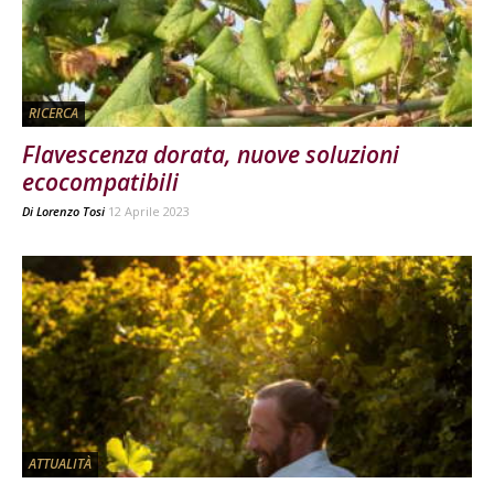
RICERCA
Flavescenza dorata, nuove soluzioni
ecocompatibili
Di
Lorenzo Tosi
12 Aprile 2023
ATTUALITÀ